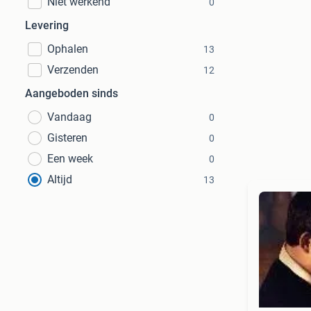
Niet werkend
0
Levering
Ophalen
13
Verzenden
12
Aangeboden sinds
Vandaag
0
Gisteren
0
Een week
0
Altijd
13