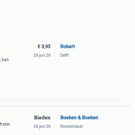
€ 3,95
Robert
26 jun 26
Delft
; kan
Bieden
Boeken & Boeken
frster
26 jun 26
Roosendaal