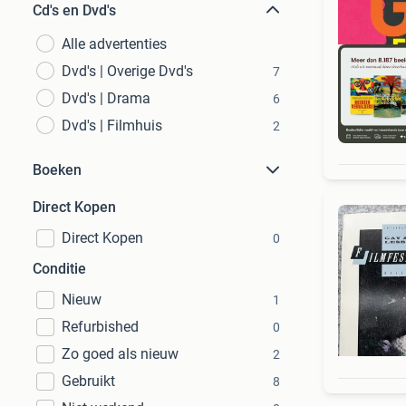
Cd's en Dvd's
Alle advertenties
Dvd's | Overige Dvd's
7
Dvd's | Drama
6
Dvd's | Filmhuis
2
S
Boeken
Direct Kopen
Direct Kopen
0
Conditie
Nieuw
1
Refurbished
0
Zo goed als nieuw
2
Gebruikt
8