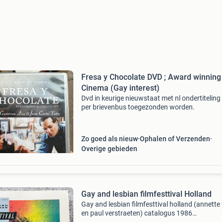
Fresa y Chocolate DVD ; Award winning
Cinema (Gay interest)
Dvd in keurige nieuwstaat met nl ondertiteling 
per brievenbus toegezonden worden.
Zo goed als nieuw
Ophalen of Verzenden
Overige gebieden
Gay and lesbian filmfesttival Holland
Gay and lesbian filmfesttival holland (annette 
en paul verstraeten) catalogus 1986