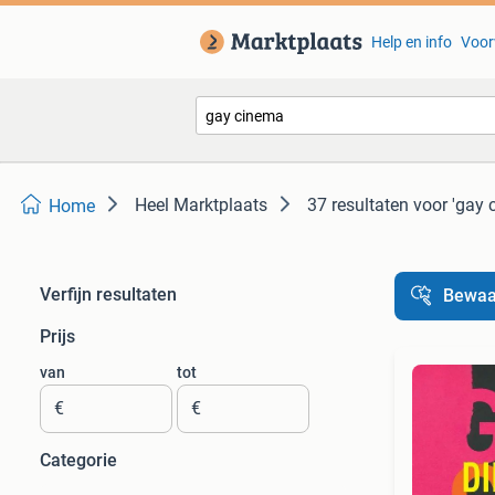
Help en info
Voor
Heel Marktplaats
37 resultaten
voor 'gay 
Home
Verfijn resultaten
Bewaa
Prijs
van
tot
€
€
Categorie