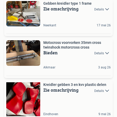
Gebben kreidler type 1 frame
Zie omschrijving
Details
Neerkant
17 mei 26
Motocross voorvorken 35mm cross
twinshock motorcross cross
Bieden
Details
Alkmaar
3 aug 26
Kreidler gebben 3 en kvv plastic delen
Zie omschrijving
Details
Eindhoven
9 mei 26