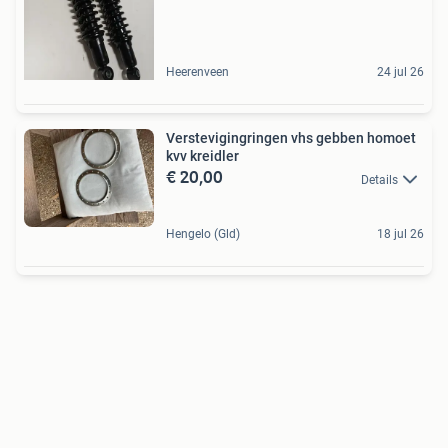
Heerenveen
24 jul 26
Verstevigingringen vhs gebben homoet
kvv kreidler
€ 20,00
Details
Hengelo (Gld)
18 jul 26