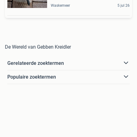
Waskemeer
5 jul 26
De Wereld van Gebben Kreidler
Gerelateerde zoektermen
Populaire zoektermen