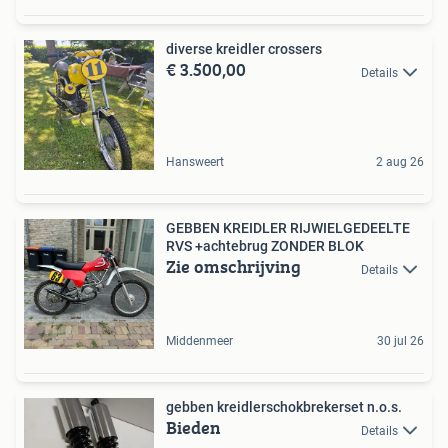
diverse kreidler crossers
€ 3.500,00
Details
Hansweert
2 aug 26
GEBBEN KREIDLER RIJWIELGEDEELTE
RVS +achtebrug ZONDER BLOK
Zie omschrijving
Details
Middenmeer
30 jul 26
gebben kreidlerschokbrekerset n.o.s.
Bieden
Details