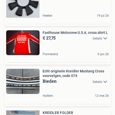
Heeten
19 jul 26
Fasthouse Motocrew U.S.A. cross shirt L
€ 27,75
Details
Purmerend
9 jun 26
Echt originele Kreidler Mustang Cross
voorvelgen, code 074
Bieden
Details
Hattem
12 mei 26
KREIDLER FOLDER