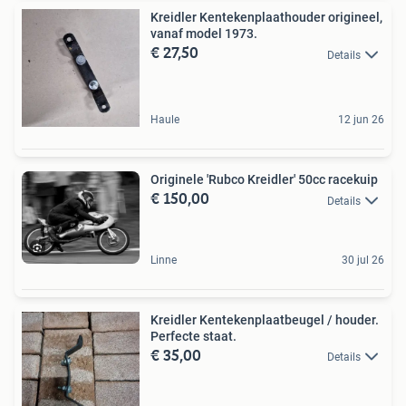
Kreidler Kentekenplaathouder origineel,
vanaf model 1973.
€ 27,50
Details
Haule
12 jun 26
Originele 'Rubco Kreidler' 50cc racekuip
€ 150,00
Details
Linne
30 jul 26
Kreidler Kentekenplaatbeugel / houder.
Perfecte staat.
€ 35,00
Details