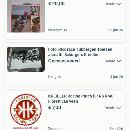
€ 20,00
Details
waregem, BE
23 jun 26
Foto 50cc race Tubbergen Toersen
Jamathi Schurgers Kreidler
Gereserveerd
Details
Hengelo
4 jun 26
KREIDLER Racing Patch für RS RMC
Florett van veen
€ 7,00
Details
Zevenaar
6 mei 26