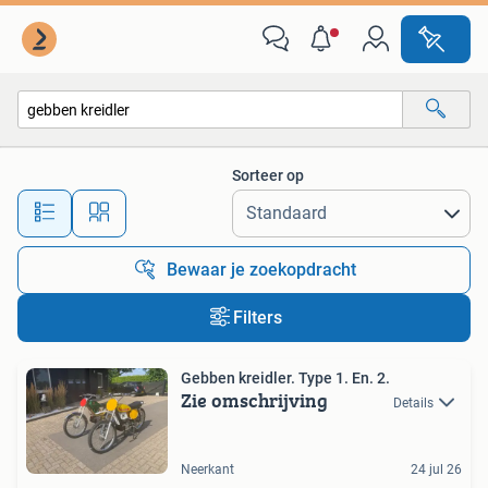
Alle categorieën…
Sorteer op
Alle afstanden…
Bewaar je zoekopdracht
Filters
Gebben kreidler. Type 1. En. 2.
Zie omschrijving
Details
Neerkant
24 jul 26