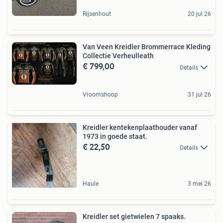
Rijsenhout
20 jul 26
Van Veen Kreidler Brommerrace Kleding
Collectie Verheulleath
€ 799,00
Details
Vroomshoop
31 jul 26
Kreidler kentekenplaathouder vanaf
1973 in goede staat.
€ 22,50
Details
Haule
3 mei 26
Kreidler set gietwielen 7 spaaks.