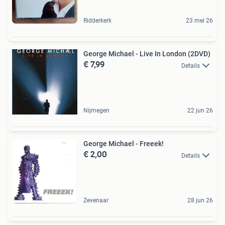
Ridderkerk
23 mei 26
George Michael - Live In London (2DVD)
€ 7,99
Details
Nijmegen
22 jun 26
George Michael - Freeek!
€ 2,00
Details
Zevenaar
28 jun 26