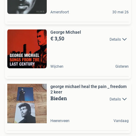
Amersfoort
30 mei 26
George Michael
€ 3,50
Details
Wijchen
Gisteren
george michael heal the pain _ freedom
2 keer
Bieden
Details
Heerenveen
Vandaag