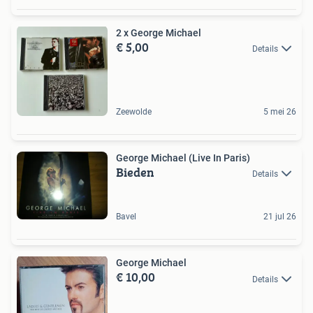
2 x George Michael
€ 5,00
Details
Zeewolde
5 mei 26
George Michael (Live In Paris)
Bieden
Details
Bavel
21 jul 26
George Michael
€ 10,00
Details