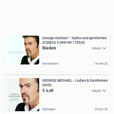
George michael – ladies and gentlemen
2CDBOX 5 099749 170520
Bieden
Details
Amsterdam
14 mei 26
GEORGE MICHAEL - Ladies & Gentlemen
(DVD)
€ 4,49
Details
Nijmegen
24 jun 26