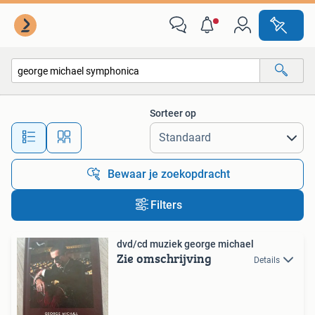
Alle categorieën…
Sorteer op
Alle afstanden…
Bewaar je zoekopdracht
Filters
dvd/cd muziek george michael
Zie omschrijving
Details