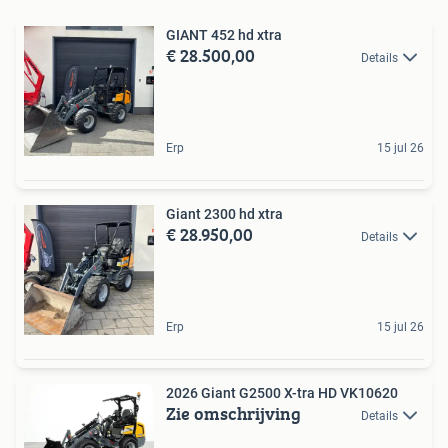
GIANT 452 hd xtra
€ 28.500,00
Details
Erp
15 jul 26
Giant 2300 hd xtra
€ 28.950,00
Details
Erp
15 jul 26
2026 Giant G2500 X-tra HD VK10620
Zie omschrijving
Details