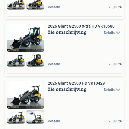
Vessem
20 jul 26
2026 Giant G2500 X-tra HD VK10580
Zie omschrijving
Details
Vessem
20 jul 26
2026 Giant G2500 HD VK10429
Zie omschrijving
Details
Vessem
20 jul 26