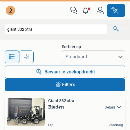
Alle categorieën…
Sorteer op
Alle afstanden…
Bewaar je zoekopdracht
Filters
Giant 332 xtra
Bieden
Details
Erp
Vandaag