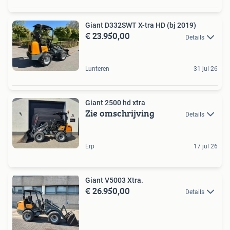
Giant D332SWT X-tra HD (bj 2019)
€ 23.950,00
Details
Lunteren
31 jul 26
Giant 2500 hd xtra
Zie omschrijving
Details
Erp
17 jul 26
Giant V5003 Xtra.
€ 26.950,00
Details