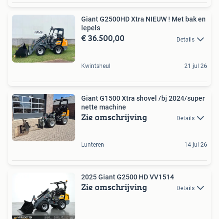
Giant G2500HD Xtra NIEUW ! Met bak en
lepels
€ 36.500,00
Details
Kwintsheul
21 jul 26
Giant G1500 Xtra shovel /bj 2024/super
nette machine
Zie omschrijving
Details
Lunteren
14 jul 26
2025 Giant G2500 HD VV1514
Zie omschrijving
Details