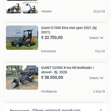
Vessem
20 jul 26
Giant G1500 Xtra met sper 2021 (bj
2021)
€ 22.750,00
Details
Kwintsheul
9 jul 26
GiANT G2500 X-tra HD kniklader /
shovel - Bj. 2026
€ 38.500,00
Details
Hurdegaryp
2 aug 26