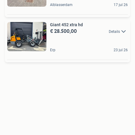
Alblasserdam
17 jul 26
Giant 452 xtra hd
€ 28.500,00
Details
Erp
23 jul 26