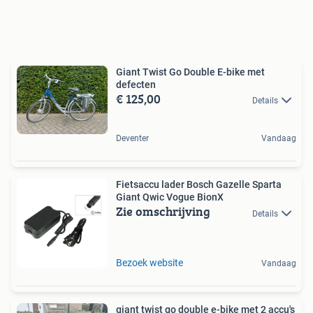
Giant Twist Go Double E-bike met
defecten
€ 125,00
Details
Deventer
Vandaag
Fietsaccu lader Bosch Gazelle Sparta
Giant Qwic Vogue BionX
Zie omschrijving
Details
Bezoek website
Vandaag
giant twist go double e-bike met 2 accu's