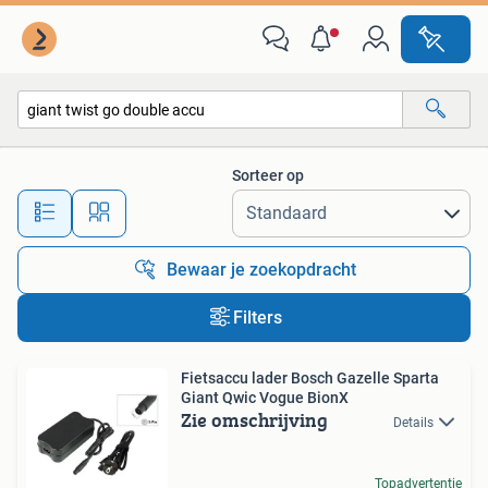
Alle categorieën…
Sorteer op
Alle afstanden…
Bewaar je zoekopdracht
Filters
Fietsaccu lader Bosch Gazelle Sparta
Giant Qwic Vogue BionX
Zie omschrijving
Details
Topadvertentie