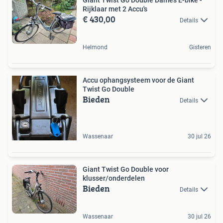
Rijklaar met 2 Accu's
€ 430,00
Details
Helmond
Gisteren
Accu ophangsysteem voor de Giant
Twist Go Double
Bieden
Details
Wassenaar
30 jul 26
Giant Twist Go Double voor
klusser/onderdelen
Bieden
Details
Wassenaar
30 jul 26