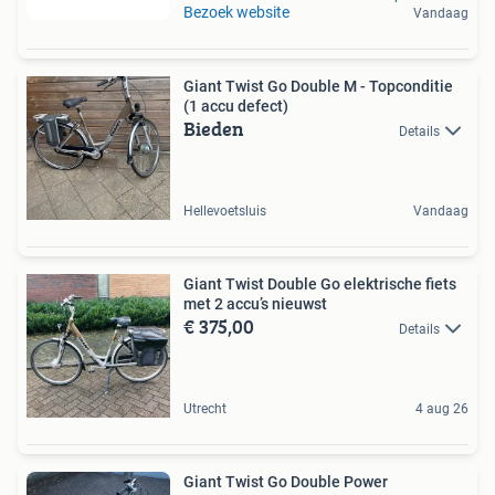
Bezoek website
Vandaag
Giant Twist Go Double M - Topconditie
(1 accu defect)
Bieden
Details
Hellevoetsluis
Vandaag
Giant Twist Double Go elektrische fiets
met 2 accu’s nieuwst
€ 375,00
Details
Utrecht
4 aug 26
Giant Twist Go Double Power