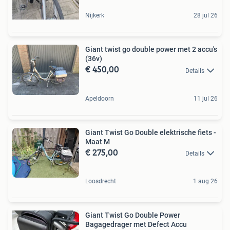
Nijkerk
28 jul 26
Giant twist go double power met 2 accu's
(36v)
€ 450,00
Details
Apeldoorn
11 jul 26
Giant Twist Go Double elektrische fiets -
Maat M
€ 275,00
Details
Loosdrecht
1 aug 26
Giant Twist Go Double Power
Bagagedrager met Defect Accu