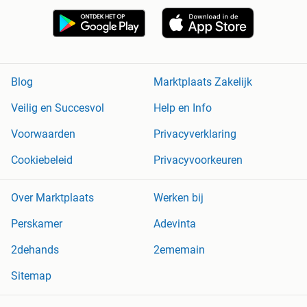
Blog
Marktplaats Zakelijk
Veilig en Succesvol
Help en Info
Voorwaarden
Privacyverklaring
Cookiebeleid
Privacyvoorkeuren
Over Marktplaats
Werken bij
Perskamer
Adevinta
2dehands
2ememain
Sitemap