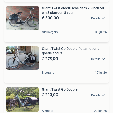
Giant Twist electrische fiets 28 inch 50
cm 3 standen 8 vesr
€ 500,00
Details
Nieuwegein
31 jul 26
Giant Twist Go Double fiets met drie !!!
goede accu's
€ 275,00
Details
Breezand
17 jul 26
Giant Twist Go Double
€ 240,00
Details
Alkmaar
23 jun 26