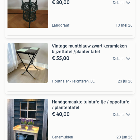
€ 80,00
Details
Landgraaf
13 mei 26
Vintage muntblauw zwart keramieken
bijzettafel /plantentafel
€ 55,00
Details
Houthalen-Helchteren, BE
23 jul 26
Handgemaakte tuintafeltje / oppottafel
/ plantentafel
€ 40,00
Details
Genemuiden
23 jun 26