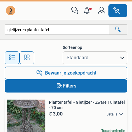
Alle categorieën…
Sorteer op
Alle afstanden…
Bewaar je zoekopdracht
Filters
Plantentafel - Gietijzer - Zware Tuintafel
- 70 cm
€ 3,00
Details
Topadvertentie