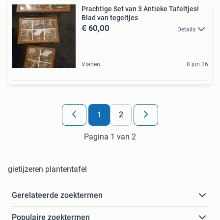
Prachtige Set van 3 Antieke Tafeltjes!
Blad van tegeltjes
€ 60,00
Details
Vianen
8 jun 26
1
2
Pagina 1 van 2
gietijzeren plantentafel
Gerelateerde zoektermen
Populaire zoektermen