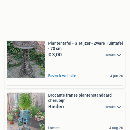
Plantentafel - Gietijzer - Zware Tuintafel
- 70 cm
€ 3,00
Details
Bezoek website
4 jun 26
Brocante franse plantenstandaard
cherubijn
Bieden
Details
Lochem
4 aug 26