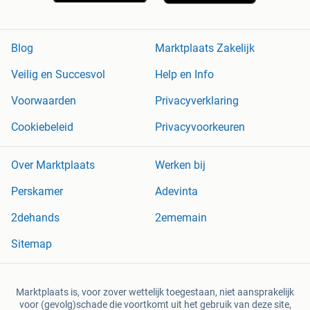
Blog
Marktplaats Zakelijk
Veilig en Succesvol
Help en Info
Voorwaarden
Privacyverklaring
Cookiebeleid
Privacyvoorkeuren
Over Marktplaats
Werken bij
Perskamer
Adevinta
2dehands
2ememain
Sitemap
Marktplaats is, voor zover wettelijk toegestaan, niet aansprakelijk
voor (gevolg)schade die voortkomt uit het gebruik van deze site,