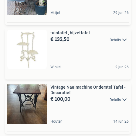
Meijel
29 jun 26
tuintafel , bijzettafel
€ 132,50
Details
Winkel
2 jun 26
Vintage Naaimachine Onderstel Tafel -
Decoratief
€ 100,00
Details
Houten
14 jun 26