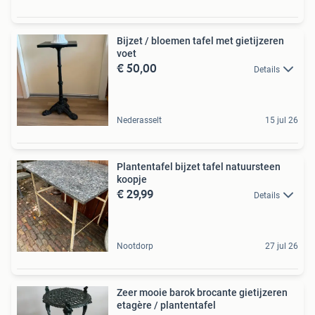
Bijzet / bloemen tafel met gietijzeren
voet
€ 50,00
Details
Nederasselt
15 jul 26
Plantentafel bijzet tafel natuursteen
koopje
€ 29,99
Details
Nootdorp
27 jul 26
Zeer mooie barok brocante gietijzeren
etagère / plantentafel