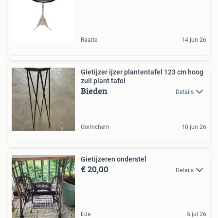
Raalte
14 jun 26
Gietijzer ijzer plantentafel 123 cm hoog
zuil plant tafel
Bieden
Details
Gorinchem
10 jun 26
Gietijzeren onderstel
€ 20,00
Details
Ede
5 jul 26