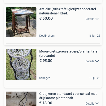
Antieke (tuin) tafel gietijzer onderstel
natuurstenen blad.
€ 50,00
Details
Doetinchem
16 jun 26
Mooie gietijzeren etagere/plantentafel
(brocante)
€ 95,00
Details
Schagen
10 jul 26
Gietijzeren standaard voor schaal met
drijfkaars/ plantenbak
€ 18,00
Details