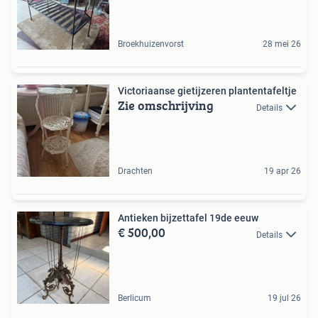
Broekhuizenvorst
28 mei 26
Victoriaanse gietijzeren plantentafeltje
Zie omschrijving
Details
Drachten
19 apr 26
Antieken bijzettafel 19de eeuw
€ 500,00
Details
Berlicum
19 jul 26