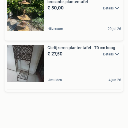
brocante, plantentafel
€ 50,00
Details
Hilversum
29 jul 26
Gietijzeren plantentafel - 70 cm hoog
€ 27,50
Details
IJmuiden
4 jun 26