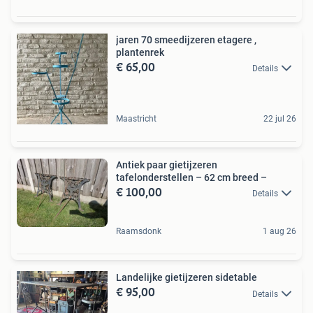
jaren 70 smeedijzeren etagere ,
plantenrek
€ 65,00
Details
Maastricht
22 jul 26
Antiek paar gietijzeren
tafelonderstellen – 62 cm breed –
€ 100,00
Details
Raamsdonk
1 aug 26
Landelijke gietijzeren sidetable
€ 95,00
Details