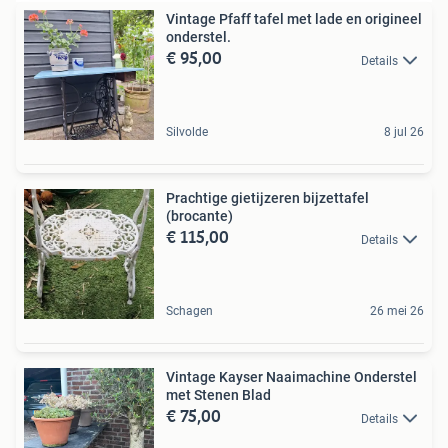
Vintage Pfaff tafel met lade en origineel
onderstel.
€ 95,00
Details
Silvolde
8 jul 26
Prachtige gietijzeren bijzettafel
(brocante)
€ 115,00
Details
Schagen
26 mei 26
Vintage Kayser Naaimachine Onderstel
met Stenen Blad
€ 75,00
Details