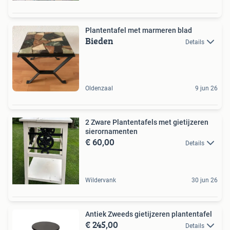
Plantentafel met marmeren blad
Bieden
Details
Oldenzaal
9 jun 26
2 Zware Plantentafels met gietijzeren
sierornamenten
€ 60,00
Details
Wildervank
30 jun 26
Antiek Zweeds gietijzeren plantentafel
€ 245,00
Details