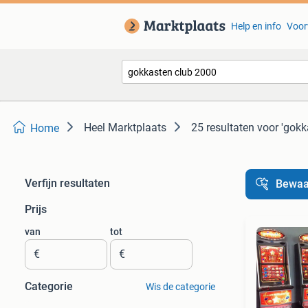
Help en info
Voor
Heel Marktplaats
25 resultaten
voor 'gokk
Home
Verfijn resultaten
Bewaa
Prijs
van
tot
€
€
Categorie
Wis de categorie