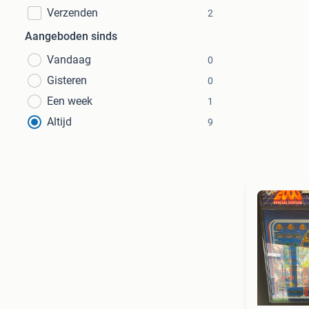
Verzenden
2
Aangeboden sinds
Vandaag
0
Gisteren
0
Een week
1
Altijd
9