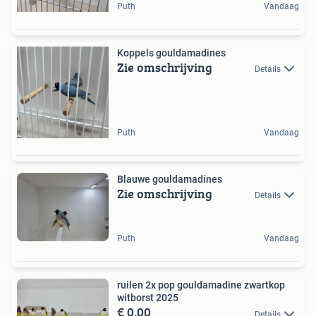
Puth
Vandaag
Koppels gouldamadines
Zie omschrijving
Details
Puth
Vandaag
Blauwe gouldamadines
Zie omschrijving
Details
Puth
Vandaag
ruilen 2x pop gouldamadine zwartkop
witborst 2025
€ 0,00
Details