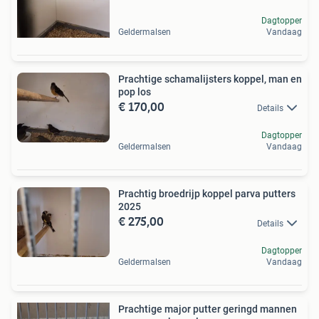
Dagtopper
Geldermalsen
Vandaag
Prachtige schamalijsters koppel, man en
pop los
€ 170,00
Details
Dagtopper
Geldermalsen
Vandaag
Prachtig broedrijp koppel parva putters
2025
€ 275,00
Details
Dagtopper
Geldermalsen
Vandaag
Prachtige major putter geringd mannen