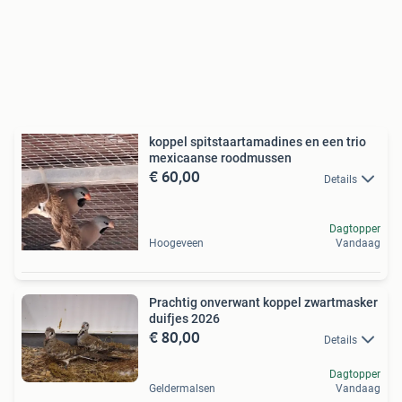
koppel spitstaartamadines en een trio
mexicaanse roodmussen
€ 60,00
Details
Dagtopper
Hoogeveen
Vandaag
Prachtig onverwant koppel zwartmasker
duifjes 2026
€ 80,00
Details
Dagtopper
Geldermalsen
Vandaag