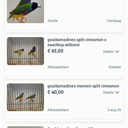
Zwolle
Vandaag
gouldamadines split cinnamon x
zwartkop witborst
€ 65,00
Details
Alblasserdam
Gisteren
gouldamadines mannen split cinnamon
€ 40,00
Details
Alblasserdam
3 aug 26