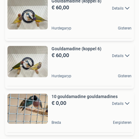
Gouldamadine (koppel 8)
€ 60,00
Details
Hurdegaryp
Gisteren
Gouldamadine (koppel 6)
€ 60,00
Details
Hurdegaryp
Gisteren
10 gouldamadine gouldamadines
€ 0,00
Details
Breda
Eergisteren