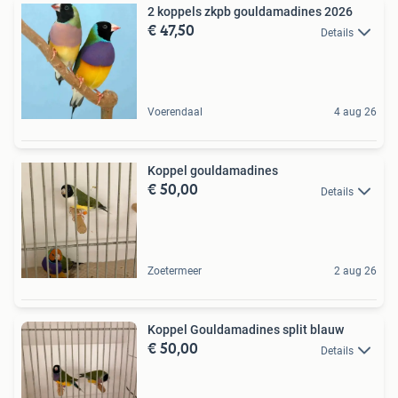
2 koppels zkpb gouldamadines 2026
€ 47,50
Details
Voerendaal
4 aug 26
Koppel gouldamadines
€ 50,00
Details
Zoetermeer
2 aug 26
Koppel Gouldamadines split blauw
€ 50,00
Details