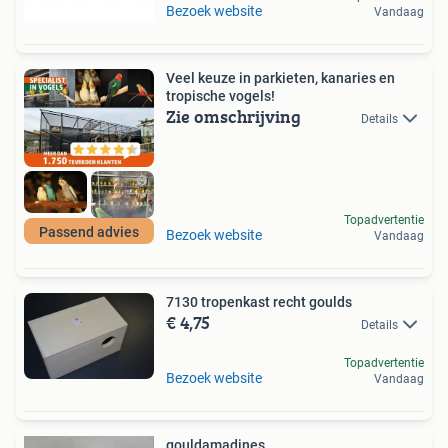
Bezoek website
Vandaag
Veel keuze in parkieten, kanaries en
tropische vogels!
Zie omschrijving
Details
Topadvertentie
Passend advies
Bezoek website
Vandaag
7130 tropenkast recht goulds
€ 4,75
Details
Topadvertentie
Bezoek website
Vandaag
gouldamadines