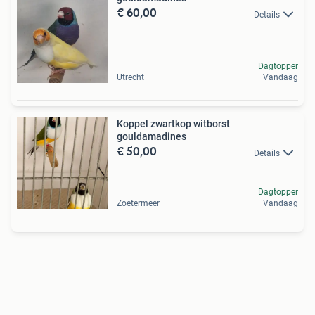
€ 60,00
Details
Dagtopper
Utrecht
Vandaag
Koppel zwartkop witborst
gouldamadines
€ 50,00
Details
Dagtopper
Zoetermeer
Vandaag