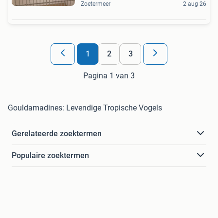
Zoetermeer
2 aug 26
1
2
3
Pagina 1 van 3
Gouldamadines: Levendige Tropische Vogels
Gerelateerde zoektermen
Populaire zoektermen