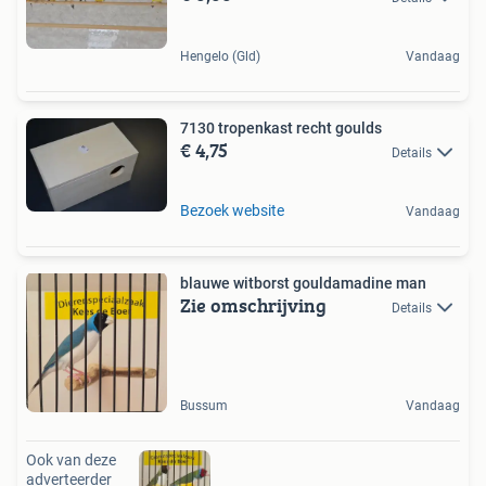
Hengelo (Gld)
Vandaag
7130 tropenkast recht goulds
€ 4,75
Details
Bezoek website
Vandaag
blauwe witborst gouldamadine man
Zie omschrijving
Details
Bussum
Vandaag
Ook van deze
adverteerder