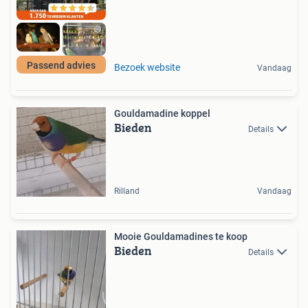
Passend advies
Bezoek website
Vandaag
Gouldamadine koppel
Bieden
Details
Rilland
Vandaag
Mooie Gouldamadines te koop
Bieden
Details