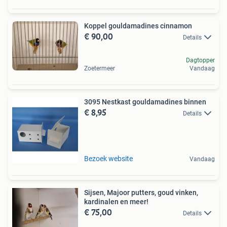
Koppel gouldamadines cinnamon
€ 90,00
Details
Dagtopper
Zoetermeer
Vandaag
3095 Nestkast gouldamadines binnen
€ 8,95
Details
Bezoek website
Vandaag
Sijsen, Majoor putters, goud vinken,
kardinalen en meer!
€ 75,00
Details