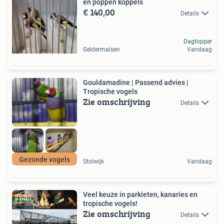
en poppen koppels
€ 140,00
Details
Dagtopper
Geldermalsen
Vandaag
Gouldamadine | Passend advies |
Tropische vogels
Zie omschrijving
Details
Gezonde vogels
Stolwijk
Vandaag
Veel keuze in parkieten, kanaries en
tropische vogels!
Zie omschrijving
Details