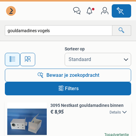
Alle categorieën…
Sorteer op
Alle afstanden…
Bewaar je zoekopdracht
Filters
3095 Nestkast gouldamadines binnen
€ 8,95
Details
Topadvertentie