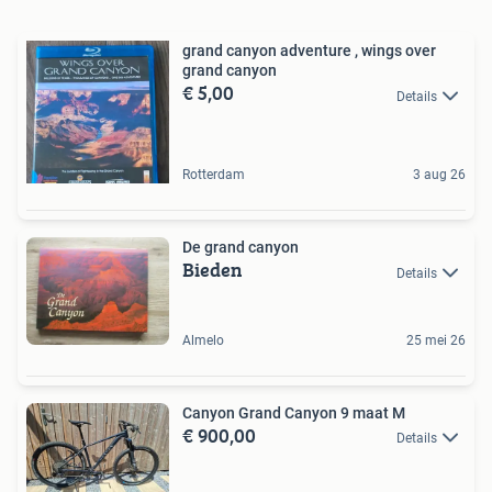
grand canyon adventure , wings over
grand canyon
€ 5,00
Details
Rotterdam
3 aug 26
De grand canyon
Bieden
Details
Almelo
25 mei 26
Canyon Grand Canyon 9 maat M
€ 900,00
Details