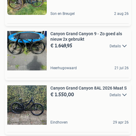
Son en Breugel
2 aug 26
Canyon Grand Canyon 9 - Zo goed als
nieuw 2x gebruikt
€ 1.649,95
Details
Heerhugowaard
21 jul 26
Canyon Grand Canyon 8AL 2026 Maat S
€ 1.550,00
Details
Eindhoven
29 apr 26