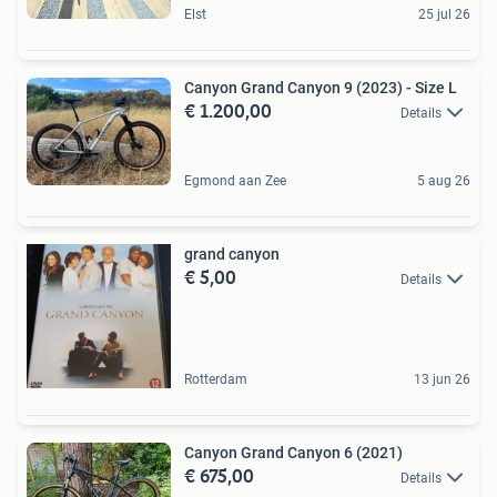
Elst
25 jul 26
Canyon Grand Canyon 9 (2023) - Size L
€ 1.200,00
Details
Egmond aan Zee
5 aug 26
grand canyon
€ 5,00
Details
Rotterdam
13 jun 26
Canyon Grand Canyon 6 (2021)
€ 675,00
Details