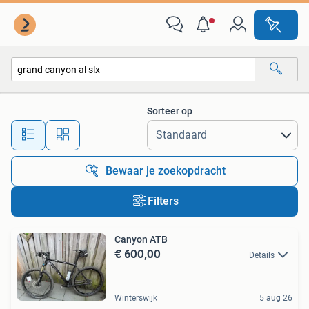
Alle categorieën…
Sorteer op
Alle afstanden…
Bewaar je zoekopdracht
Filters
Canyon ATB
€ 600,00
Details
Winterswijk
5 aug 26