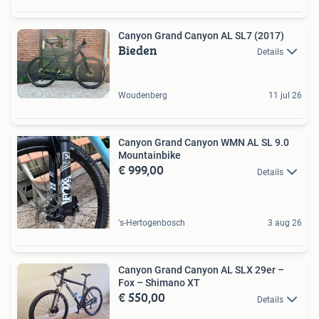
Canyon Grand Canyon AL SL7 (2017)
Bieden
Details
Woudenberg
11 jul 26
Canyon Grand Canyon WMN AL SL 9.0
Mountainbike
€ 999,00
Details
's-Hertogenbosch
3 aug 26
Canyon Grand Canyon AL SLX 29er –
Fox – Shimano XT
€ 550,00
Details