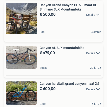
Canyon Grand Canyon CF 5.9 maat XL
Shimano SLX Mountainbike
€ 500,00
Details
Ede
Gisteren
Canyon AL SLX mountainbike
€ 475,00
Details
Soest
29 jul 26
Canyon hardtail, grand canyon maat XS
€ 600,00
Details
Goes
16 jul 26