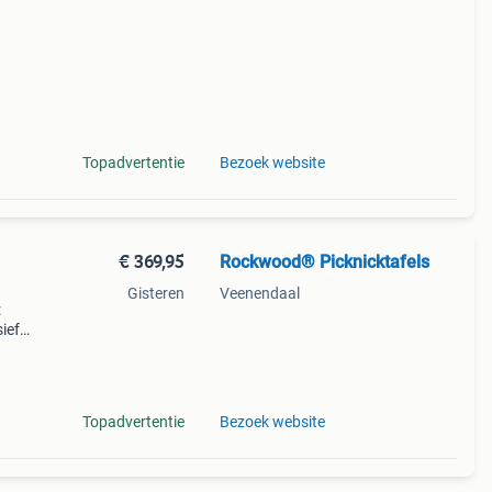
Topadvertentie
Bezoek website
€ 369,95
Rockwood® Picknicktafels
Gisteren
Veenendaal
:
ief
p
Topadvertentie
Bezoek website