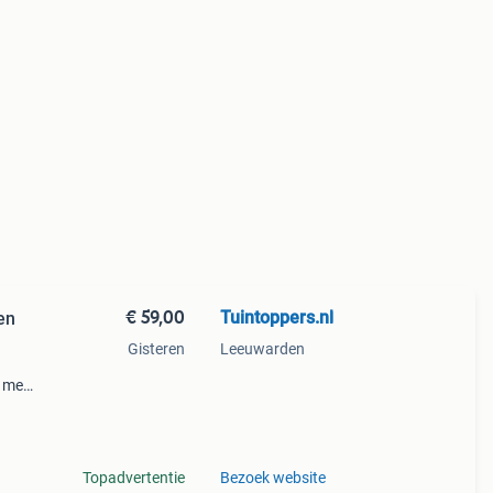
€ 59,00
Tuintoppers.nl
en
Gisteren
Leeuwarden
r met
Topadvertentie
Bezoek website