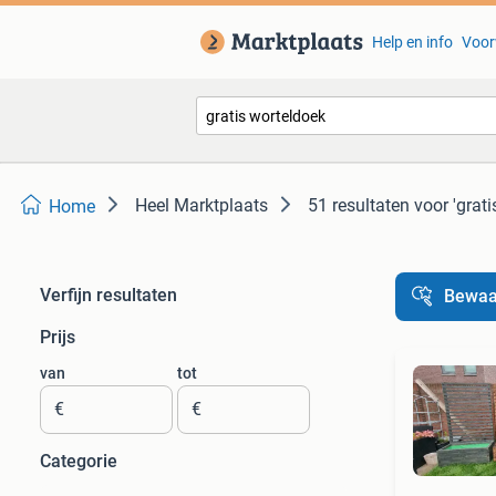
Help en info
Voor
Heel Marktplaats
51 resultaten
voor 'grat
Home
Verfijn resultaten
Bewaa
Prijs
van
tot
€
€
Categorie