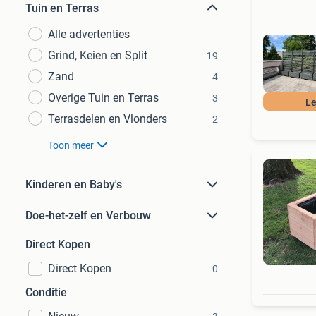
Tuin en Terras
Alle advertenties
Grind, Keien en Split
19
Zand
4
Overige Tuin en Terras
3
Le
Terrasdelen en Vlonders
2
Toon meer
Kinderen en Baby's
Doe-het-zelf en Verbouw
Direct Kopen
Direct Kopen
0
Conditie