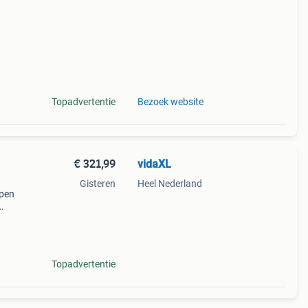
Topadvertentie
Bezoek website
€ 321,99
vidaXL
Gisteren
Heel Nederland
rpen
t een
Topadvertentie