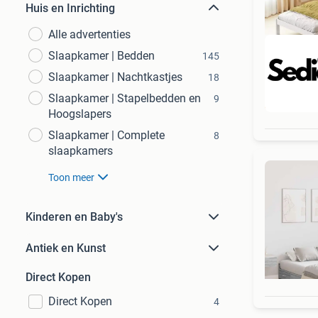
Huis en Inrichting
Alle advertenties
Slaapkamer | Bedden
145
Slaapkamer | Nachtkastjes
18
Slaapkamer | Stapelbedden en
9
Beo
Hoogslapers
Slaapkamer | Complete
8
slaapkamers
Toon meer
Kinderen en Baby's
Antiek en Kunst
Direct Kopen
Direct Kopen
4