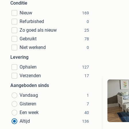
Conditie
Nieuw
169
Refurbished
0
Zo goed als nieuw
25
Gebruikt
78
Niet werkend
0
Levering
Ophalen
127
Verzenden
17
Aangeboden sinds
Vandaag
1
Gisteren
7
Een week
40
Altijd
136