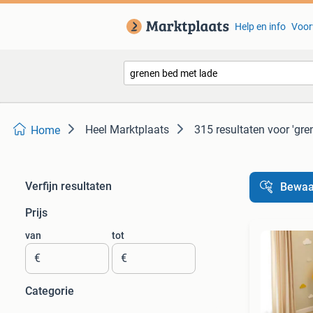
Help en info
Voor
Heel Marktplaats
315 resultaten
voor 'gre
Home
Verfijn resultaten
Bewaa
Prijs
van
tot
€
€
Categorie