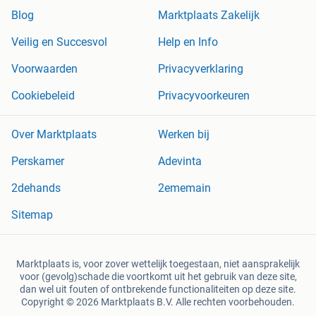
Blog
Marktplaats Zakelijk
Veilig en Succesvol
Help en Info
Voorwaarden
Privacyverklaring
Cookiebeleid
Privacyvoorkeuren
Over Marktplaats
Werken bij
Perskamer
Adevinta
2dehands
2ememain
Sitemap
Marktplaats is, voor zover wettelijk toegestaan, niet aansprakelijk
voor (gevolg)schade die voortkomt uit het gebruik van deze site,
dan wel uit fouten of ontbrekende functionaliteiten op deze site.
Copyright © 2026 Marktplaats B.V. Alle rechten voorbehouden.