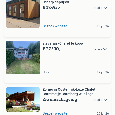
Scherp geprijsd!
€ 17.495,-
Details
Bezoek website
28 jul 26
stacaran /Chalet te koop
€ 27.500,-
Details
Horst
29 jul 26
Zomer in Oostenrijk-Luxe Chalet
Brammetje Bramberg Wildkogel
Zie omschrijving
Details
Bezoek website
29 jul 26