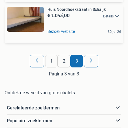
Huis Noordhoekstraat in Schaijk
€ 1.045,00
Details
Bezoek website
30 jul 26
1
2
3
Pagina 3 van 3
Ontdek de wereld van grote chalets
Gerelateerde zoektermen
Populaire zoektermen