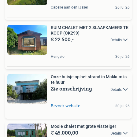
Capelle aan den IJssel
26 jul 26
RUIM CHALET MET 2 SLAAPKAMERS TE
KOOP (OK299)
€ 22.500,-
Details
Hengelo
30 jul 26
Onze huisje op het strand in Makkum is
te huur
Zie omschrijving
Details
Bezoek website
30 jul 26
Mooie chalet met grote vissteiger
€ 45.000,00
Details