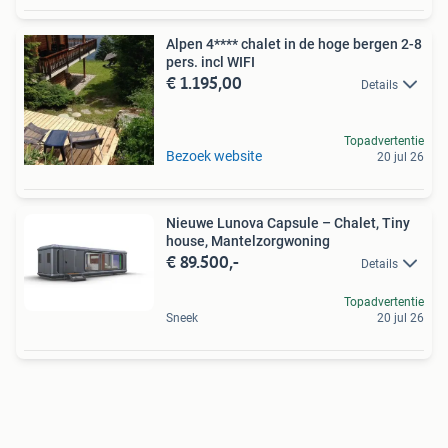
Alpen 4**** chalet in de hoge bergen 2-8
pers. incl WIFI
€ 1.195,00
Details
Topadvertentie
Bezoek website
20 jul 26
Nieuwe Lunova Capsule – Chalet, Tiny
house, Mantelzorgwoning
€ 89.500,-
Details
Topadvertentie
Sneek
20 jul 26