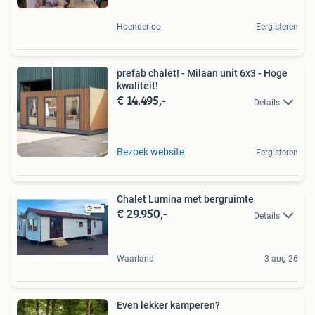
Hoenderloo
Eergisteren
prefab chalet! - Milaan unit 6x3 - Hoge
kwaliteit!
€ 14.495,-
Details
Bezoek website
Eergisteren
Chalet Lumina met bergruimte
€ 29.950,-
Details
Waarland
3 aug 26
Even lekker kamperen?