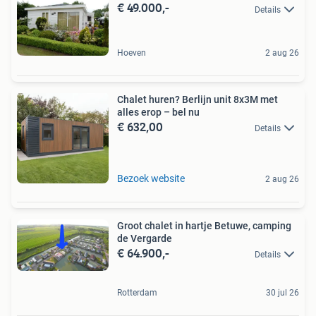
€ 49.000,-
Details
Hoeven
2 aug 26
Chalet huren? Berlijn unit 8x3M met
alles erop – bel nu
€ 632,00
Details
Bezoek website
2 aug 26
Groot chalet in hartje Betuwe, camping
de Vergarde
€ 64.900,-
Details
Rotterdam
30 jul 26