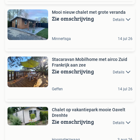
Mooi nieuw chalet met grote veranda
Zie omschrijving
Details
Minnertsga
14 jul 26
Stacaravan Mobilhome met airco Zuid
Frankrijk aan zee
Zie omschrijving
Details
Geffen
14 jul 26
Chalet op vakantiepark mooie Oavelt
Drenhte
Zie omschrijving
Details
Hoornsterzwaag
3 aug 26