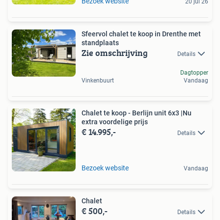
Bezoek website
20 jul 26
Sfeervol chalet te koop in Drenthe met
standplaats
Zie omschrijving
Details
Dagtopper
Vinkenbuurt
Vandaag
Chalet te koop - Berlijn unit 6x3 |Nu
extra voordelige prijs
€ 14.995,-
Details
Bezoek website
Vandaag
Chalet
€ 500,-
Details