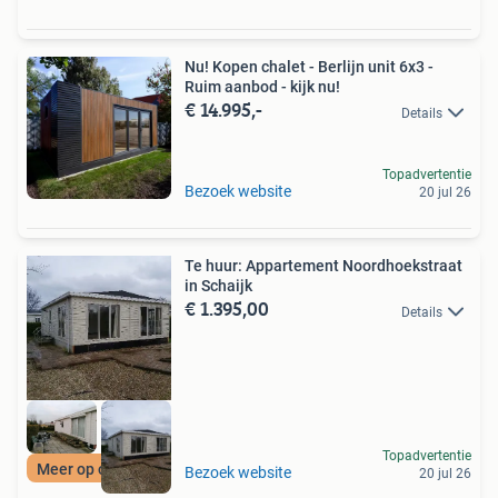
Nu! Kopen chalet - Berlijn unit 6x3 -
Ruim aanbod - kijk nu!
€ 14.995,-
Details
Topadvertentie
Bezoek website
20 jul 26
Te huur: Appartement Noordhoekstraat
in Schaijk
€ 1.395,00
Details
Topadvertentie
Meer op onze site
Bezoek website
20 jul 26