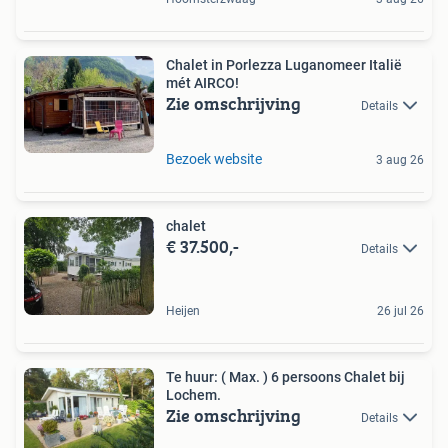
Chalet in Porlezza Luganomeer Italië
mét AIRCO!
Zie omschrijving
Details
Bezoek website
3 aug 26
chalet
€ 37.500,-
Details
Heijen
26 jul 26
Te huur: ( Max. ) 6 persoons Chalet bij
Lochem.
Zie omschrijving
Details