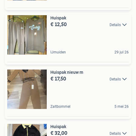
Huispak
€ 12,50
Details
IJmuiden
29 jul 26
Huispak nieuw m
€ 17,50
Details
Zaltbommel
5 mei 26
Huispak
€ 32,00
Details