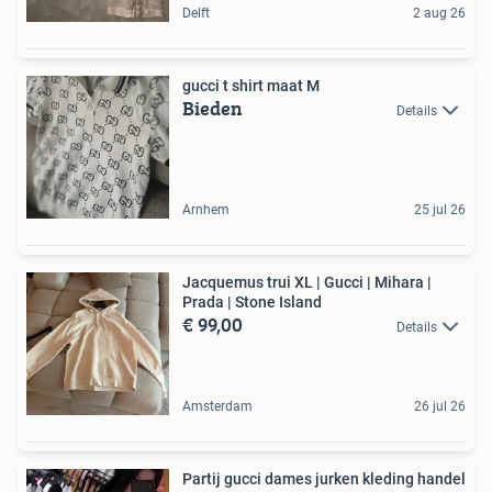
Delft
2 aug 26
gucci t shirt maat M
Bieden
Details
Arnhem
25 jul 26
Jacquemus trui XL | Gucci | Mihara |
Prada | Stone Island
€ 99,00
Details
Amsterdam
26 jul 26
Partij gucci dames jurken kleding handel