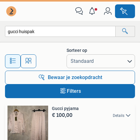
Alle categorieën…
Sorteer op
Alle afstanden…
Bewaar je zoekopdracht
Filters
Gucci pyjama
€ 100,00
Details