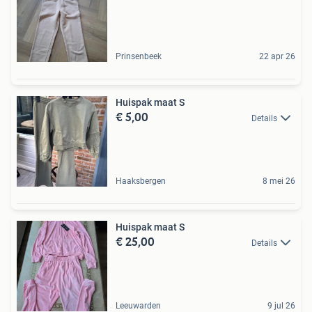
Prinsenbeek
22 apr 26
Huispak maat S
€ 5,00
Details
Haaksbergen
8 mei 26
Huispak maat S
€ 25,00
Details
Leeuwarden
9 jul 26