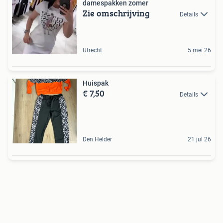
damespakken zomer
Zie omschrijving
Details
Utrecht
5 mei 26
Huispak
€ 7,50
Details
Den Helder
21 jul 26