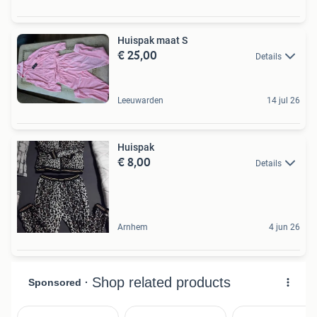
Huispak maat S
€ 25,00
Details
Leeuwarden
14 jul 26
Huispak
€ 8,00
Details
Arnhem
4 jun 26