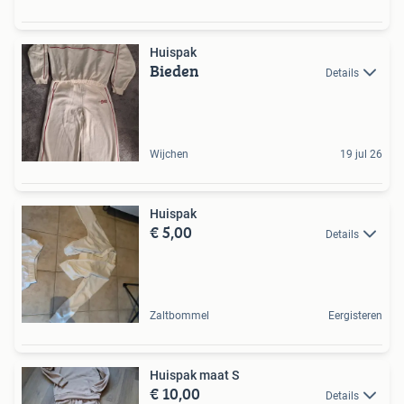
Huispak
Bieden
Details
Wijchen
19 jul 26
Huispak
€ 5,00
Details
Zaltbommel
Eergisteren
Huispak maat S
€ 10,00
Details