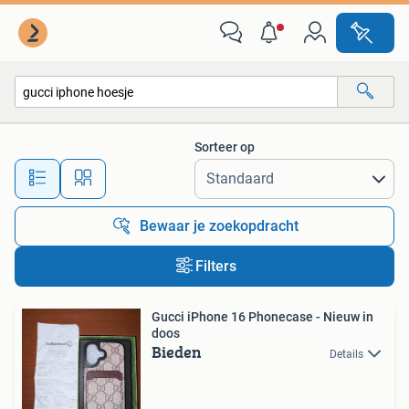
Alle categorieën…
Sorteer op
Alle afstanden…
Bewaar je zoekopdracht
Filters
Gucci iPhone 16 Phonecase - Nieuw in
doos
Bieden
Details