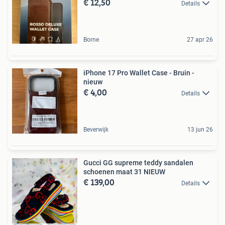
€ 12,50
Details
Borne
27 apr 26
iPhone 17 Pro Wallet Case - Bruin -
nieuw
€ 4,00
Details
Beverwijk
13 jun 26
Gucci GG supreme teddy sandalen
schoenen maat 31 NIEUW
€ 139,00
Details