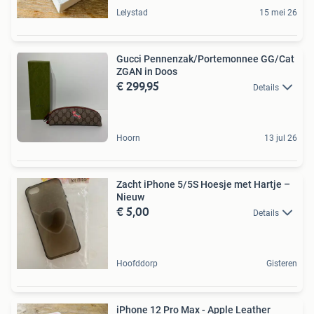
Lelystad
15 mei 26
Gucci Pennenzak/Portemonnee GG/Cat
ZGAN in Doos
€ 299,95
Details
Hoorn
13 jul 26
Zacht iPhone 5/5S Hoesje met Hartje –
Nieuw
€ 5,00
Details
Hoofddorp
Gisteren
iPhone 12 Pro Max - Apple Leather