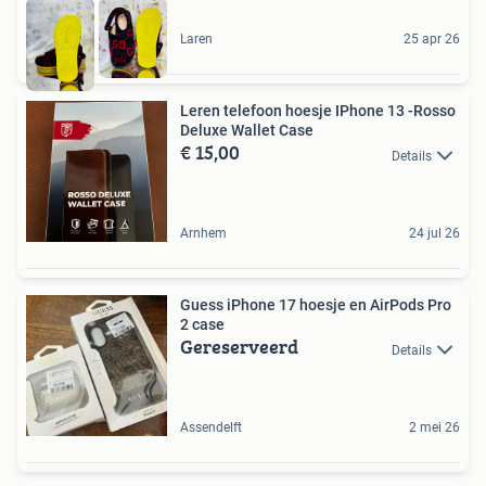
Laren
25 apr 26
Leren telefoon hoesje IPhone 13 -Rosso
Deluxe Wallet Case
€ 15,00
Details
Arnhem
24 jul 26
Guess iPhone 17 hoesje en AirPods Pro
2 case
Gereserveerd
Details
Assendelft
2 mei 26