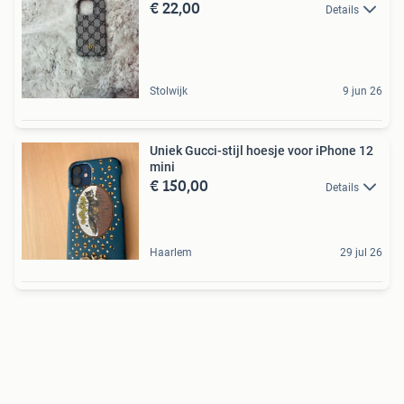
€ 22,00
Details
Stolwijk
9 jun 26
Uniek Gucci-stijl hoesje voor iPhone 12
mini
€ 150,00
Details
Haarlem
29 jul 26