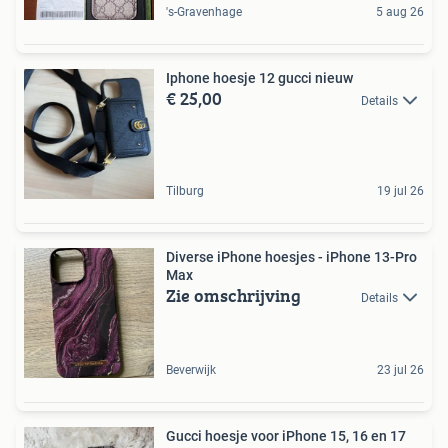
's-Gravenhage
5 aug 26
Iphone hoesje 12 gucci nieuw
€ 25,00
Details
Tilburg
19 jul 26
Diverse iPhone hoesjes - iPhone 13-Pro
Max
Zie omschrijving
Details
Beverwijk
23 jul 26
Gucci hoesje voor iPhone 15, 16 en 17