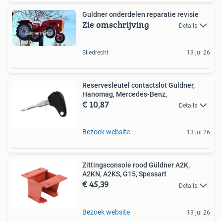
Guldner onderdelen reparatie revisie
Zie omschrijving
Details
Sliedrecht
13 jul 26
Reservesleutel contactslot Guldner,
Hanomag, Mercedes-Benz,
€ 10,87
Details
Bezoek website
13 jul 26
Zittingsconsole rood Güldner A2K,
A2KN, A2KS, G15, Spessart
€ 45,39
Details
Bezoek website
13 jul 26