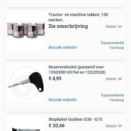
Tractor- en machine lakken, 150
merken.
Zie omschrijving
Details
Topadvertentie
Bezoek website
Vandaag
Reservesleutel (passend voor
1550308143764 en 12220528)
€ 8,93
Details
Topadvertentie
Bezoek website
Vandaag
Stopkabel Guldner G30 - G75
€ 20,66
Details