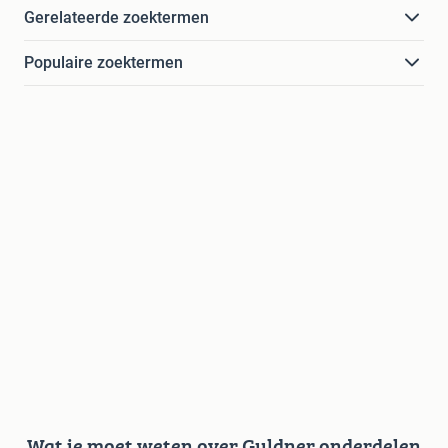
Gerelateerde zoektermen
Populaire zoektermen
Wat je moet weten over Guldner onderdelen