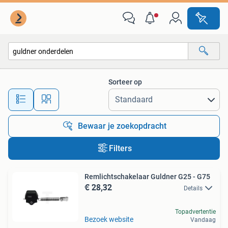
Alle categorieën…
Sorteer op
Alle afstanden…
Bewaar je zoekopdracht
Filters
Remlichtschakelaar Guldner G25 - G75
€ 28,32
Details
Topadvertentie
Bezoek website
Vandaag