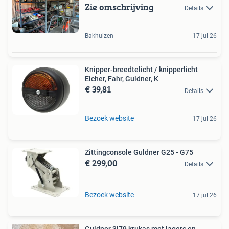
Zie omschrijving
Details
Bakhuizen
17 jul 26
Knipper-breedtelicht / knipperlicht
Eicher, Fahr, Guldner, K
€ 39,81
Details
Bezoek website
17 jul 26
Zittingconsole Guldner G25 - G75
€ 299,00
Details
Bezoek website
17 jul 26