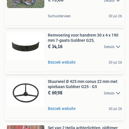
Details
Surhuisterveen
30 jul 26
Remvoering voor handrem 30 x 4 x 190
mm 7-gaats Guldner G25,
€ 14,16
Details
Bezoek website
30 jul 26
Stuurwiel Ø 425 mm conus 22 mm met
spiebaan Guldner G25 - G5
€ 69,98
Details
Bezoek website
30 jul 26
Set van 2 Hella achterlichten, oldtimer