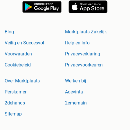
Blog
Marktplaats Zakelijk
Veilig en Succesvol
Help en Info
Voorwaarden
Privacyverklaring
Cookiebeleid
Privacyvoorkeuren
Over Marktplaats
Werken bij
Perskamer
Adevinta
2dehands
2ememain
Sitemap