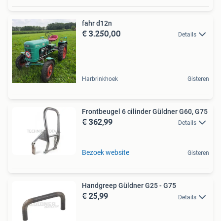
fahr d12n
€ 3.250,00
Details
Harbrinkhoek
Gisteren
Frontbeugel 6 cilinder Güldner G60, G75
€ 362,99
Details
Bezoek website
Gisteren
Handgreep Güldner G25 - G75
€ 25,99
Details