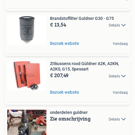
Brandstoffilter Guldner G30 - G75
€ 13,54
Details
Bezoek website
Vandaag
Zitkussens rood Güldner A2K, A2KN,
A2KS, G15, Spessart
€ 207,49
Details
Bezoek website
Vandaag
onderdelen guldner
Zie omschrijving
Details