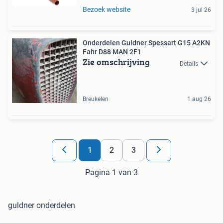
Bezoek website
3 jul 26
Onderdelen Guldner Spessart G15 A2KN
Fahr D88 MAN 2F1
Zie omschrijving
Details
Breukelen
1 aug 26
1
2
3
Pagina 1 van 3
guldner onderdelen