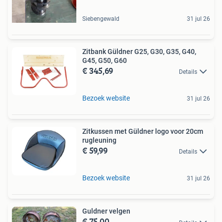
Siebengewald
31 jul 26
Zitbank Güldner G25, G30, G35, G40,
G45, G50, G60
€ 345,69
Details
Bezoek website
31 jul 26
Zitkussen met Güldner logo voor 20cm
rugleuning
€ 59,99
Details
Bezoek website
31 jul 26
Guldner velgen
€ 75,00