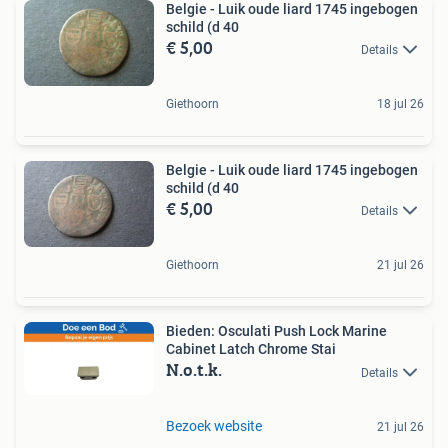
Belgie - Luik oude liard 1745 ingebogen
schild (d 40
€ 5,00
Details
Giethoorn
18 jul 26
Belgie - Luik oude liard 1745 ingebogen
schild (d 40
€ 5,00
Details
Giethoorn
21 jul 26
Bieden: Osculati Push Lock Marine
Cabinet Latch Chrome Stai
N.o.t.k.
Details
Bezoek website
21 jul 26