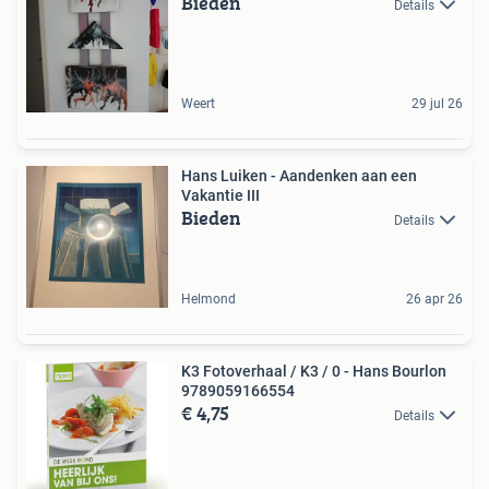
Bieden
Details
Weert
29 jul 26
Hans Luiken - Aandenken aan een
Vakantie III
Bieden
Details
Helmond
26 apr 26
K3 Fotoverhaal / K3 / 0 - Hans Bourlon
9789059166554
€ 4,75
Details