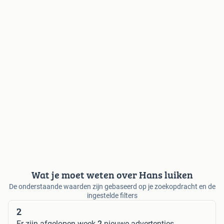
Wat je moet weten over Hans luiken
De onderstaande waarden zijn gebaseerd op je zoekopdracht en de
ingestelde filters
2
Er zijn afgelopen week
2
nieuwe advertenties