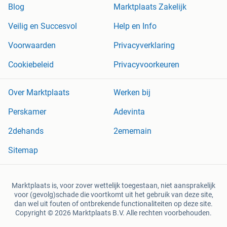
Blog
Marktplaats Zakelijk
Veilig en Succesvol
Help en Info
Voorwaarden
Privacyverklaring
Cookiebeleid
Privacyvoorkeuren
Over Marktplaats
Werken bij
Perskamer
Adevinta
2dehands
2ememain
Sitemap
Marktplaats is, voor zover wettelijk toegestaan, niet aansprakelijk
voor (gevolg)schade die voortkomt uit het gebruik van deze site,
dan wel uit fouten of ontbrekende functionaliteiten op deze site.
Copyright © 2026 Marktplaats B.V. Alle rechten voorbehouden.