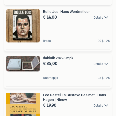
Bolle Jos- Hans Werdmōlder
€ 14,00
Details
Breda
20 jul 26
dakluik 28/28 mpk
€ 35,00
Details
Doornspijk
23 jul 26
Leo Gestel En Gustave De Smet | Hans
Hagen | Nieuw
€ 19,90
Details