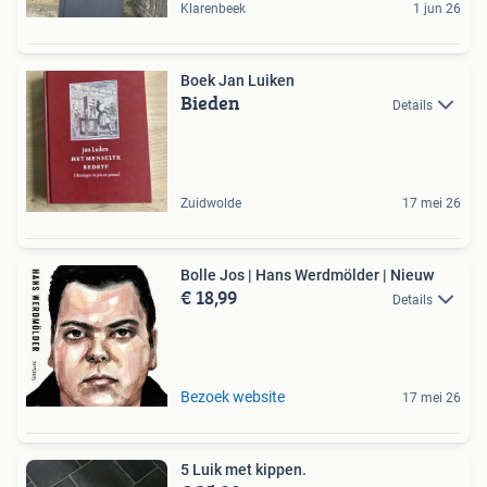
Klarenbeek
1 jun 26
Boek Jan Luiken
Bieden
Details
Zuidwolde
17 mei 26
Bolle Jos | Hans Werdmölder | Nieuw
€ 18,99
Details
Bezoek website
17 mei 26
5 Luik met kippen.