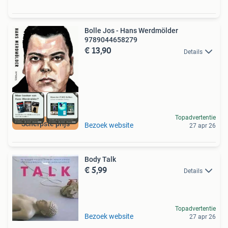
Bolle Jos - Hans Werdmölder
9789044658279
€ 13,90
Details
Topadvertentie
Scherpste prijs
Bezoek website
27 apr 26
Body Talk
€ 5,99
Details
Topadvertentie
Bezoek website
27 apr 26