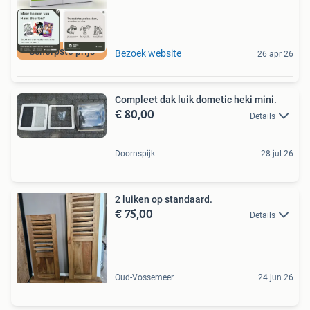
Scherpste prijs
Bezoek website
26 apr 26
Compleet dak luik dometic heki mini.
€ 80,00
Details
Doornspijk
28 jul 26
2 luiken op standaard.
€ 75,00
Details
Oud-Vossemeer
24 jun 26