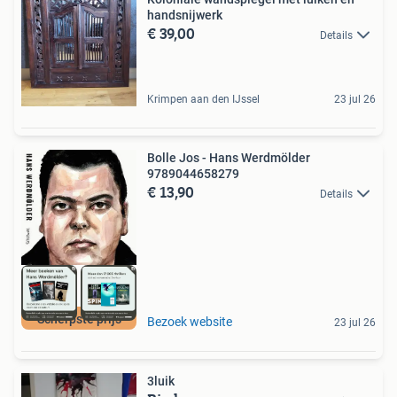
handsnijwerk
€ 39,00
Details
Krimpen aan den IJssel
23 jul 26
Bolle Jos - Hans Werdmölder
9789044658279
€ 13,90
Details
Scherpste prijs
Bezoek website
23 jul 26
3luik