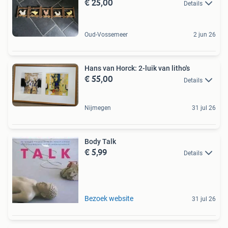
€ 25,00
Details
Oud-Vossemeer
2 jun 26
Hans van Horck: 2-luik van litho's
€ 55,00
Details
Nijmegen
31 jul 26
Body Talk
€ 5,99
Details
Bezoek website
31 jul 26