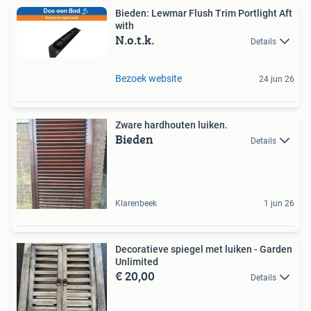
Bieden: Lewmar Flush Trim Portlight Aft
with
N.o.t.k.
Details
Bezoek website
24 jun 26
Zware hardhouten luiken.
Bieden
Details
Klarenbeek
1 jun 26
Decoratieve spiegel met luiken - Garden
Unlimited
€ 20,00
Details