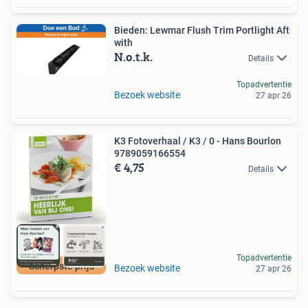
Bieden: Lewmar Flush Trim Portlight Aft
with
N.o.t.k.
Details
Topadvertentie
Bezoek website
27 apr 26
K3 Fotoverhaal / K3 / 0 - Hans Bourlon
9789059166554
€ 4,75
Details
Topadvertentie
Scherpste prijs
Bezoek website
27 apr 26