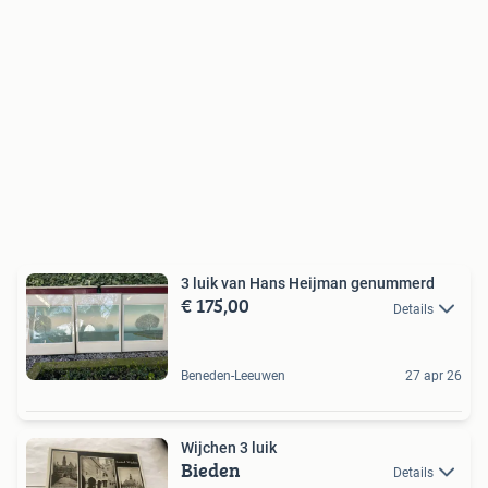
3 luik van Hans Heijman genummerd
€ 175,00
Details
Beneden-Leeuwen
27 apr 26
Wijchen 3 luik
Bieden
Details