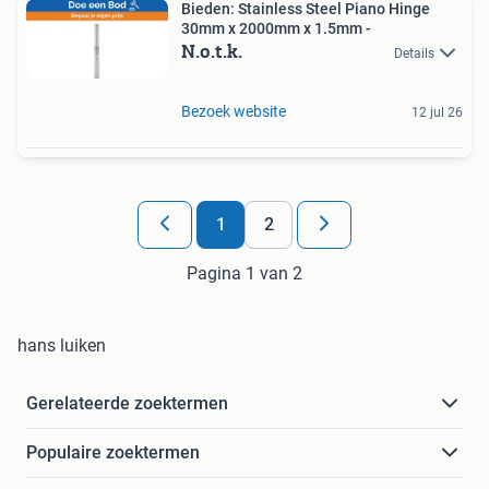
Bieden: Stainless Steel Piano Hinge
30mm x 2000mm x 1.5mm -
N.o.t.k.
Details
Bezoek website
12 jul 26
1
2
Pagina 1 van 2
hans luiken
Gerelateerde zoektermen
Populaire zoektermen