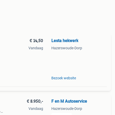
€ 14,50
Lesta hekwerk
Vandaag
Hazerswoude-Dorp
.
en.
Bezoek website
€ 8.950,-
F en M Autoservice
Vandaag
Hazerswoude-Dorp
-