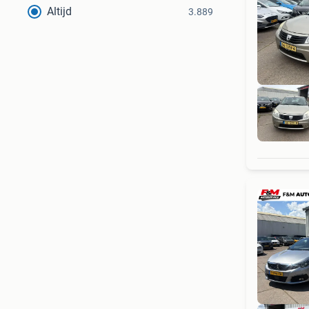
Altijd
3.889