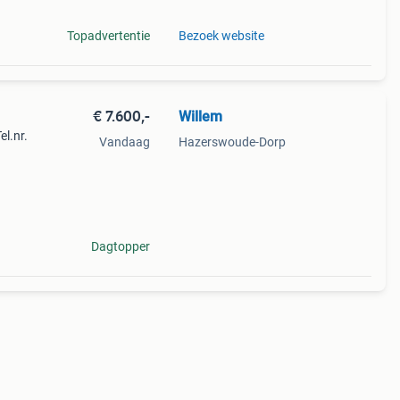
Topadvertentie
Bezoek website
€ 7.600,-
Willem
el.nr.
Vandaag
Hazerswoude-Dorp
Dagtopper