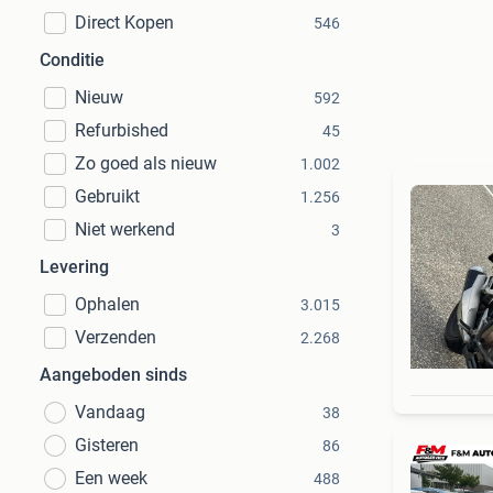
Direct Kopen
546
Conditie
Nieuw
592
Refurbished
45
Zo goed als nieuw
1.002
Gebruikt
1.256
Niet werkend
3
Levering
Ophalen
3.015
Verzenden
2.268
Aangeboden sinds
Vandaag
38
Gisteren
86
Een week
488