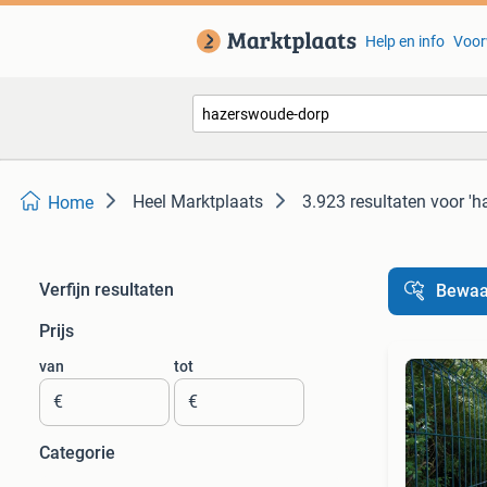
Help en info
Voor
Heel Marktplaats
3.923 resultaten
voor '
Home
Verfijn resultaten
Bewaa
Prijs
van
tot
€
€
Categorie