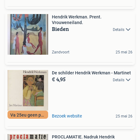
Hendrik Werkman. Prent.
Vrouweneiland.
Bieden
Details
Zandvoort
25 mei 26
De schilder Hendrik Werkman - Martinet
€ 4,95
Details
Va 25eu geen porto
Bezoek website
25 mei 26
PROCLAMATIE. Nadruk Hendrik