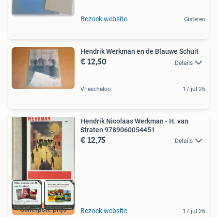
Bezoek website
Gisteren
Hendrik Werkman en de Blauwe Schuit
€ 12,50
Details
Vriescheloo
17 jul 26
Hendrik Nicolaas Werkman - H. van
Straten 9789060054451
€ 12,75
Details
Scherpste prijs
Bezoek website
17 jul 26