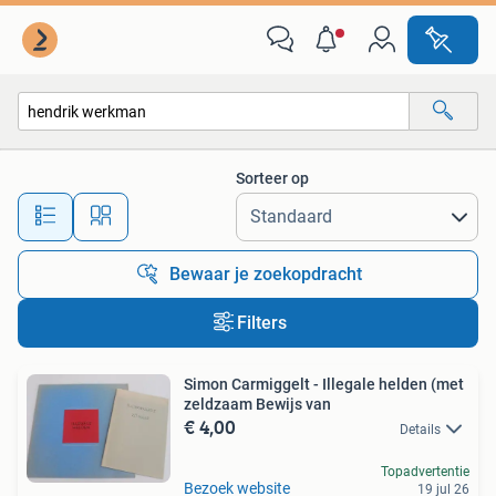
Alle categorieën…
Sorteer op
Alle afstanden…
Bewaar je zoekopdracht
Filters
Simon Carmiggelt - Illegale helden (met
zeldzaam Bewijs van
€ 4,00
Details
Topadvertentie
Bezoek website
19 jul 26