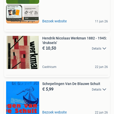
Scherpste prijs
Bezoek website
11 jun 26
Hendrik Nicolaas Werkman 1882 - 1945:
'druksels'
€ 10,50
Details
Castricum
22 jun 26
Schepelingen Van De Blauwe Schuit
€ 5,99
Details
Bezoek website
22 jun 26