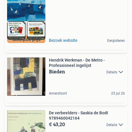
Scherpste prijs
Bezoek website
Eergisteren
Hendrik Werkman - De Metro -
Professioneel ingelijst
Bieden
Details
Amersfoort
25 jul 26
De verbeelders - Saskia de Bodt
9789460042164
€ 43,20
Details