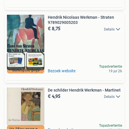
Hendrik Nicolaas Werkman - Straten
9789029005203
€ 8,75
Details
Topadvertentie
Scherpste prijs
Bezoek website
19 jul 26
De schilder Hendrik Werkman - Martinet
€ 4,95
Details
Topadvertentie
Va 25eu geen porto