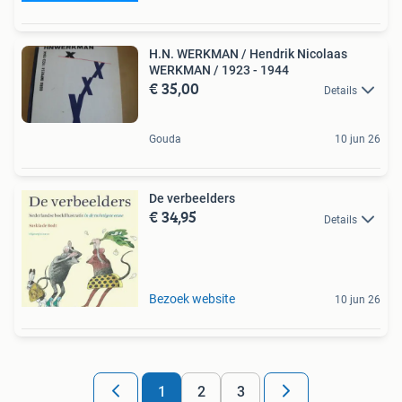
H.N. WERKMAN / Hendrik Nicolaas
WERKMAN / 1923 - 1944
€ 35,00
Details
Gouda
10 jun 26
De verbeelders
€ 34,95
Details
Bezoek website
10 jun 26
1
2
3