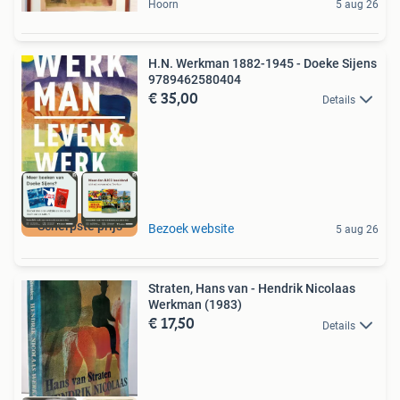
Hoorn
5 aug 26
H.N. Werkman 1882-1945 - Doeke Sijens
9789462580404
€ 35,00
Details
Scherpste prijs
Bezoek website
5 aug 26
Straten, Hans van - Hendrik Nicolaas
Werkman (1983)
€ 17,50
Details