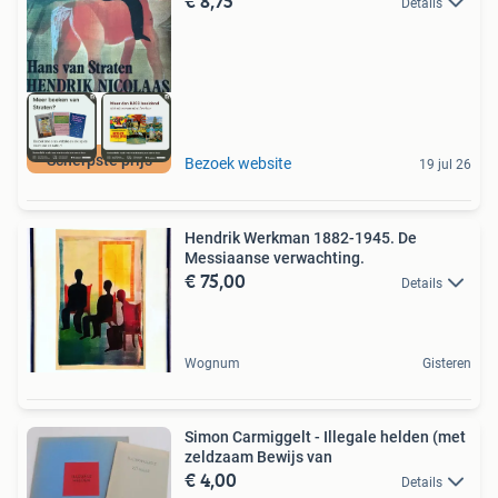
€ 8,75
Details
Scherpste prijs
Bezoek website
19 jul 26
Hendrik Werkman 1882-1945. De
Messiaanse verwachting.
€ 75,00
Details
Wognum
Gisteren
Simon Carmiggelt - Illegale helden (met
zeldzaam Bewijs van
€ 4,00
Details