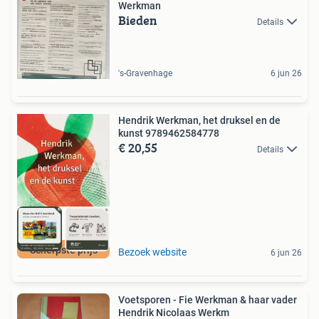
Werkman
Bieden
Details
's-Gravenhage
6 jun 26
Hendrik Werkman, het druksel en de
kunst 9789462584778
€ 20,55
Details
Scherpste prijs
Bezoek website
6 jun 26
Voetsporen - Fie Werkman & haar vader
Hendrik Nicolaas Werkm