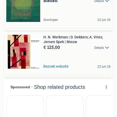
Bieden
Details
Groningen
22 jun 26
H. N. Werkman | D. Dekkers; A. Vries;
Jeroen Spek | Nieuw
€ 125,00
Details
Bezoek website
22 jun 26