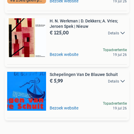
Bezoek website
19 jul 26
H. N. Werkman | D. Dekkers; A. Vries;
Jeroen Spek | Nieuw
€ 125,00
Details
Topadvertentie
Bezoek website
19 jul 26
Schepelingen Van De Blauwe Schuit
€ 5,99
Details
Topadvertentie
Bezoek website
19 jul 26