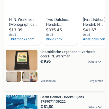
Chassidische Legenden — Verbeeld
door H.N. Werkman
€ 9,95
Details
Vriescheloo
Eergisteren
Gerrit Benner - Doeke Sijens
9789071139222
€ 81,80
Details