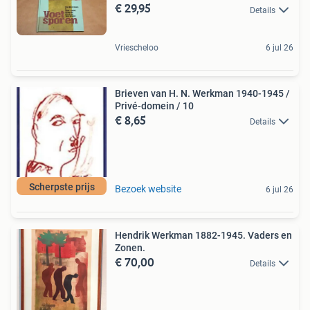
€ 29,95
Details
Vriescheloo
6 jul 26
Brieven van H. N. Werkman 1940-1945 /
Privé-domein / 10
€ 8,65
Details
Scherpste prijs
Bezoek website
6 jul 26
Hendrik Werkman 1882-1945. Vaders en
Zonen.
€ 70,00
Details