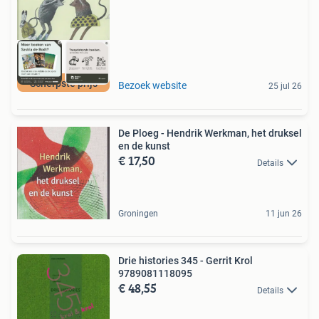
Scherpste prijs
Bezoek website
25 jul 26
De Ploeg - Hendrik Werkman, het druksel
en de kunst
€ 17,50
Details
Groningen
11 jun 26
Drie histories 345 - Gerrit Krol
9789081118095
€ 48,55
Details