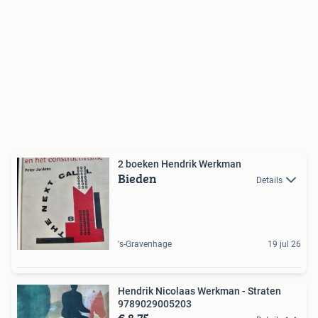
2 boeken Hendrik Werkman
Bieden
Details
's-Gravenhage
19 jul 26
Hendrik Nicolaas Werkman - Straten
9789029005203