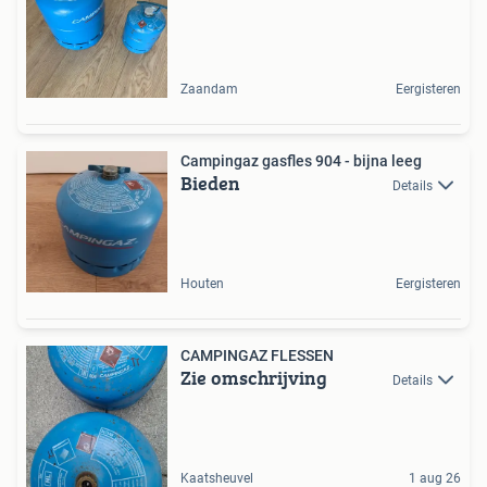
Zaandam
Eergisteren
Campingaz gasfles 904 - bijna leeg
Bieden
Details
Houten
Eergisteren
CAMPINGAZ FLESSEN
Zie omschrijving
Details
Kaatsheuvel
1 aug 26