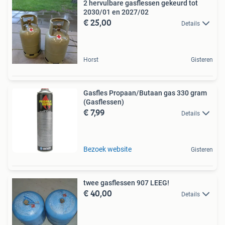
2 hervulbare gasflessen gekeurd tot
2030/01 en 2027/02
€ 25,00
Details
Horst
Gisteren
Gasfles Propaan/Butaan gas 330 gram
(Gasflessen)
€ 7,99
Details
Bezoek website
Gisteren
twee gasflessen 907 LEEG!
€ 40,00
Details