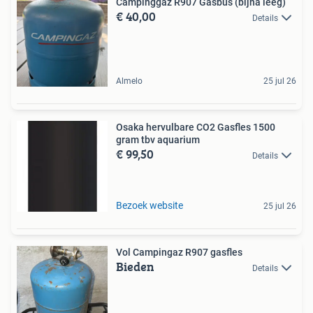
Campinggaz R907 Gasbus (bijna leeg)
€ 40,00
Details
Almelo
25 jul 26
Osaka hervulbare CO2 Gasfles 1500
gram tbv aquarium
€ 99,50
Details
Bezoek website
25 jul 26
Vol Campingaz R907 gasfles
Bieden
Details