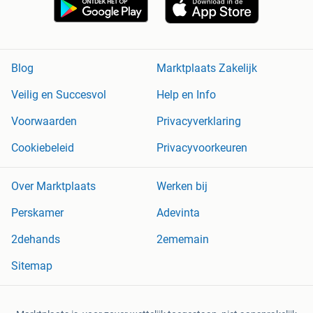
Blog
Marktplaats Zakelijk
Veilig en Succesvol
Help en Info
Voorwaarden
Privacyverklaring
Cookiebeleid
Privacyvoorkeuren
Over Marktplaats
Werken bij
Perskamer
Adevinta
2dehands
2ememain
Sitemap