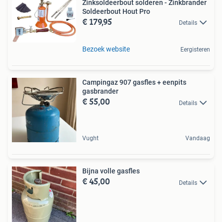
Zinksoldeerbout solderen - Zinkbrander
Soldeerbout Hout Pro
€ 179,95
Details
Bezoek website
Eergisteren
Campingaz 907 gasfles + eenpits
gasbrander
€ 55,00
Details
Vught
Vandaag
Bijna volle gasfles
€ 45,00
Details