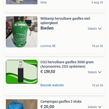
Gilze
3 aug 26
Witkamp hervulbare gasfles met
opbergkast
Bieden
Details
Lommel, BE
18 jul 26
CO2 hervulbare gasfles 3000 gram
(Accessoires, CO2 systemen)
€ 139,50
Details
Bezoek website
18 jul 26
Campingaz gasfles 2 stuks
€ 20,00
Details