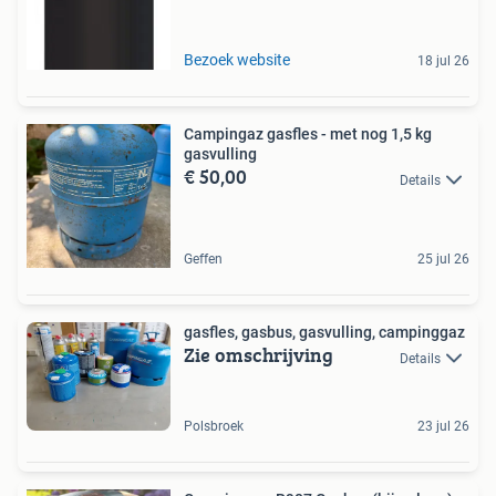
Bezoek website
18 jul 26
Campingaz gasfles - met nog 1,5 kg
gasvulling
€ 50,00
Details
Geffen
25 jul 26
gasfles, gasbus, gasvulling, campinggaz
Zie omschrijving
Details
Polsbroek
23 jul 26