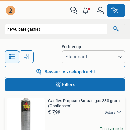
Alle categorieën…
Sorteer op
Alle afstanden…
Bewaar je zoekopdracht
Filters
Gasfles Propaan/Butaan gas 330 gram
(Gasflessen)
€ 7,99
Details
Topadvertentie