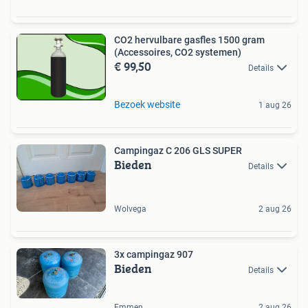
CO2 hervulbare gasfles 1500 gram
(Accessoires, CO2 systemen)
€ 99,50
Details
Bezoek website
1 aug 26
Campingaz C 206 GLS SUPER
Bieden
Details
Wolvega
2 aug 26
3x campingaz 907
Bieden
Details
Emmen
2 aug 26