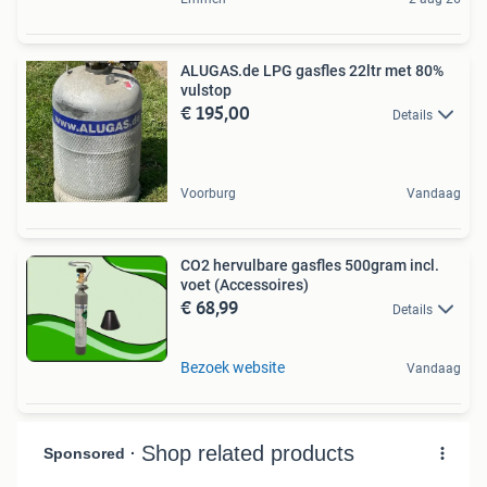
ALUGAS.de LPG gasfles 22ltr met 80%
vulstop
€ 195,00
Details
Voorburg
Vandaag
CO2 hervulbare gasfles 500gram incl.
voet (Accessoires)
€ 68,99
Details
Bezoek website
Vandaag