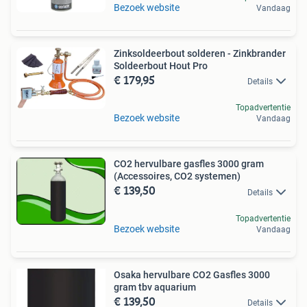
Bezoek website
Vandaag
Zinksoldeerbout solderen - Zinkbrander
Soldeerbout Hout Pro
€ 179,95
Details
Topadvertentie
Bezoek website
Vandaag
CO2 hervulbare gasfles 3000 gram
(Accessoires, CO2 systemen)
€ 139,50
Details
Topadvertentie
Bezoek website
Vandaag
Osaka hervulbare CO2 Gasfles 3000
gram tbv aquarium
€ 139,50
Details