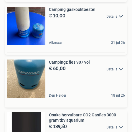
Camping gaskooktoestel
€ 10,00
Details
Alkmaar
31 jul 26
Campingz fles 907 vol
€ 60,00
Details
Den Helder
18 jul 26
Osaka hervulbare CO2 Gasfles 3000
gram tbv aquarium
€ 139,50
Details