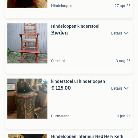
Hindeloopen
27 apr 26
Hindeloopen kinderstoel
Bieden
Details
Oirschot
3 aug 26
kinderstoel ui hinderloopen
€ 125,00
Details
Purmerend
13 jun 26
Hindeloopen Interieur Ned Herv Kerk