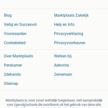
Blog
Marktplaats Zakelijk
Veilig en Succesvol
Help en Info
Voorwaarden
Privacyverklaring
Cookiebeleid
Privacyvoorkeuren
Over Marktplaats
Werken bij
Perskamer
Adevinta
2dehands
2ememain
Sitemap
Marktplaats is, voor zover wettelijk toegestaan, niet aansprakelijk
voor (gevolg)schade die voortkomt uit het gebruik van deze site,