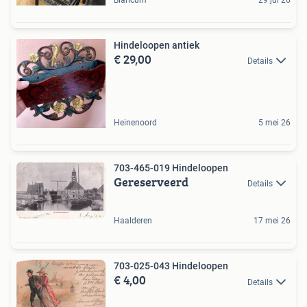
Hindeloopen antiek
€ 29,00
Details
Heinenoord
5 mei 26
703-465-019 Hindeloopen
Gereserveerd
Details
Haalderen
17 mei 26
703-025-043 Hindeloopen
€ 4,00
Details