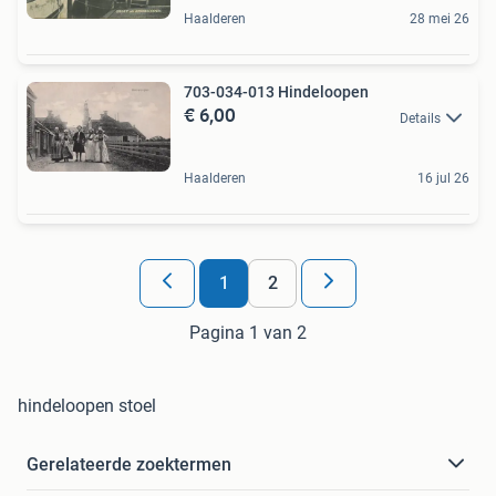
Haalderen
28 mei 26
703-034-013 Hindeloopen
€ 6,00
Details
Haalderen
16 jul 26
1
2
Pagina 1 van 2
hindeloopen stoel
Gerelateerde zoektermen