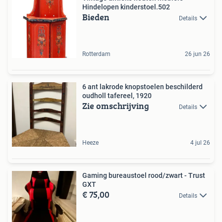
Hindelopen kinderstoel.502
Bieden
Details
Rotterdam
26 jun 26
6 ant lakrode knopstoelen beschilderd
oudholl tafereel, 1920
Zie omschrijving
Details
Heeze
4 jul 26
Gaming bureaustoel rood/zwart - Trust
GXT
€ 75,00
Details