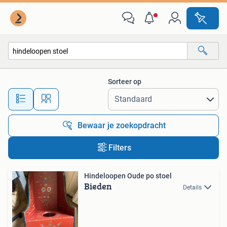
Alle categorieën…
Sorteer op
Alle afstanden…
Bewaar je zoekopdracht
Filters
Hindeloopen Oude po stoel
Bieden
Details