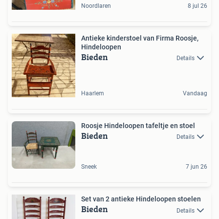
Noordlaren
8 jul 26
Antieke kinderstoel van Firma Roosje,
Hindeloopen
Bieden
Details
Haarlem
Vandaag
Roosje Hindeloopen tafeltje en stoel
Bieden
Details
Sneek
7 jun 26
Set van 2 antieke Hindeloopen stoelen
Bieden
Details