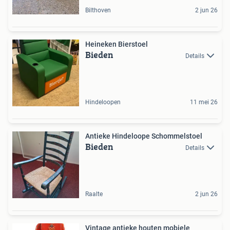
Bilthoven
2 jun 26
Heineken Bierstoel
Bieden
Details
Hindeloopen
11 mei 26
Antieke Hindeloope Schommelstoel
Bieden
Details
Raalte
2 jun 26
Vintage antieke houten mobiele