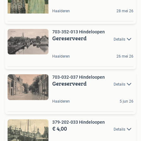
Haalderen
28 mei 26
703-352-013 Hindeloopen
Gereserveerd
Details
Haalderen
26 mei 26
703-032-037 Hindeloopen
Gereserveerd
Details
Haalderen
5 jun 26
379-202-033 Hindeloopen
€ 4,00
Details