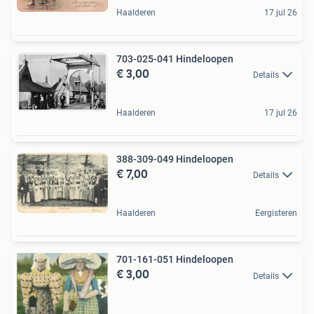
Haalderen
17 jul 26
703-025-041 Hindeloopen
€ 3,00
Details
Haalderen
17 jul 26
388-309-049 Hindeloopen
€ 7,00
Details
Haalderen
Eergisteren
701-161-051 Hindeloopen
€ 3,00
Details