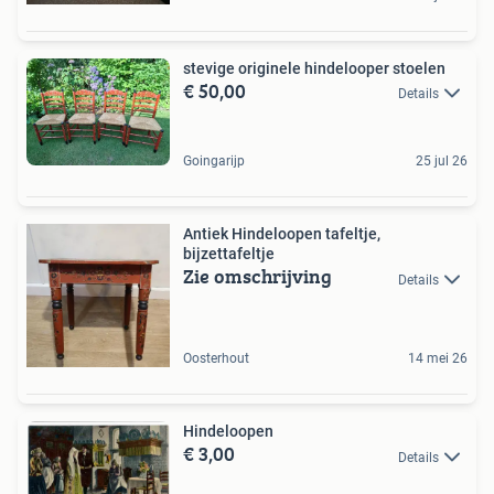
stevige originele hindelooper stoelen
€ 50,00
Details
Goingarijp
25 jul 26
Antiek Hindeloopen tafeltje,
bijzettafeltje
Zie omschrijving
Details
Oosterhout
14 mei 26
Hindeloopen
€ 3,00
Details