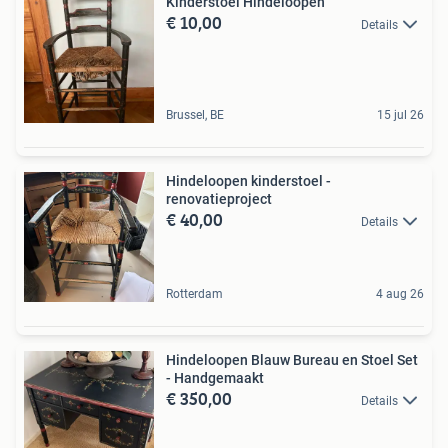
Kinderstoel Hindeloopen
€ 10,00
Details
Brussel, BE
15 jul 26
Hindeloopen kinderstoel -
renovatieproject
€ 40,00
Details
Rotterdam
4 aug 26
Hindeloopen Blauw Bureau en Stoel Set
- Handgemaakt
€ 350,00
Details