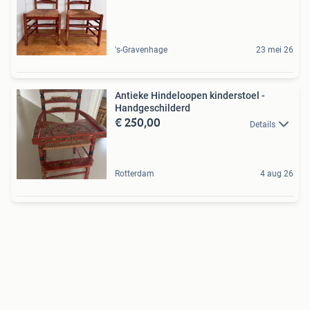
's-Gravenhage
23 mei 26
Antieke Hindeloopen kinderstoel -
Handgeschilderd
€ 250,00
Details
Rotterdam
4 aug 26