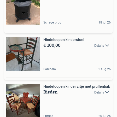
Schagerbrug
18 jul 26
Hindeloopen kinderstoel
€ 100,00
Details
Barchem
1 aug 26
Hindeloopen kinder zitje met prullenbak
Bieden
Details
Ermelo
20 jul 26