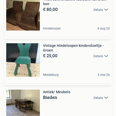
leer
€ 80,00
Details
Hindeloopen
4 aug 26
Vintage Hindeloopen kinderstoeltje -
Groen
€ 25,00
Details
Middelburg
5 mei 26
Antiek/ Meubels
Bieden
Details