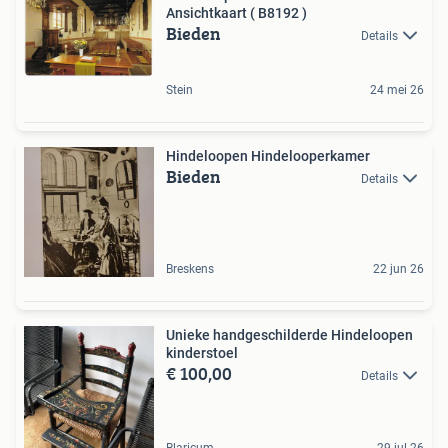
Ansichtkaart ( B8192 )
Bieden
Details
Stein
24 mei 26
Hindeloopen Hindelooperkamer
Bieden
Details
Breskens
22 jun 26
Unieke handgeschilderde Hindeloopen
kinderstoel
€ 100,00
Details
Blaricum
29 jul 26