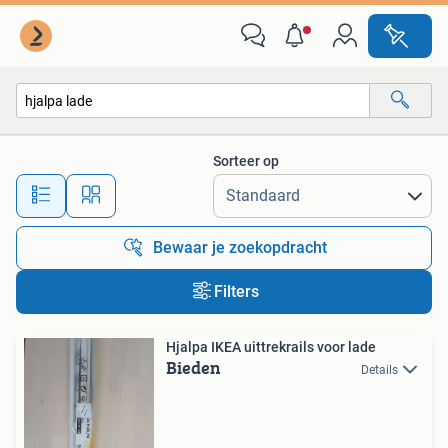
Alle categorieën…
Sorteer op
Alle afstanden…
Bewaar je zoekopdracht
Filters
Hjalpa IKEA uittrekrails voor lade
Bieden
Details