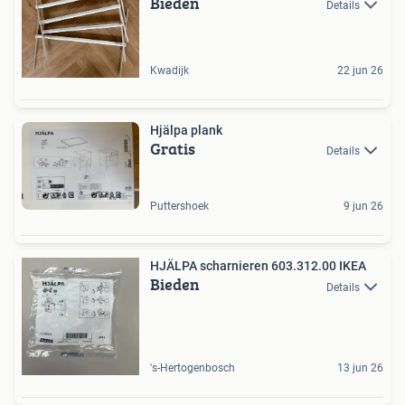
Bieden
Details
Kwadijk
22 jun 26
Hjälpa plank
Gratis
Details
Puttershoek
9 jun 26
HJÄLPA scharnieren 603.312.00 IKEA
Bieden
Details
's-Hertogenbosch
13 jun 26