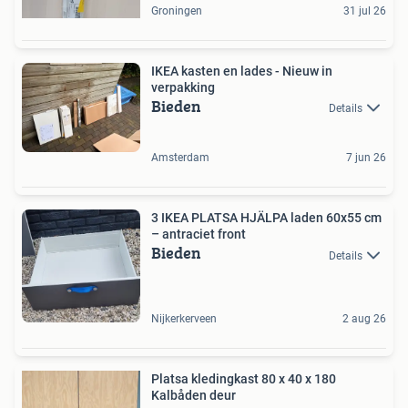
Groningen
31 jul 26
IKEA kasten en lades - Nieuw in
verpakking
Bieden
Details
Amsterdam
7 jun 26
3 IKEA PLATSA HJÄLPA laden 60x55 cm
– antraciet front
Bieden
Details
Nijkerkerveen
2 aug 26
Platsa kledingkast 80 x 40 x 180
Kalbåden deur