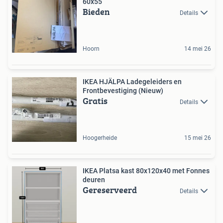
60x55
Bieden
Details
Hoorn
14 mei 26
IKEA HJÄLPA Ladegeleiders en
Frontbevestiging (Nieuw)
Gratis
Details
Hoogerheide
15 mei 26
IKEA Platsa kast 80x120x40 met Fonnes
deuren
Gereserveerd
Details