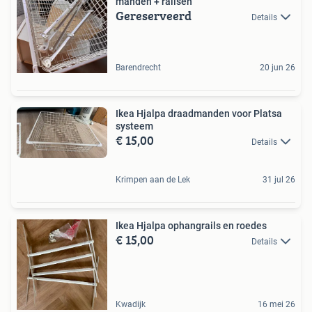
manden + railsen
Gereserveerd
Details
Barendrecht
20 jun 26
Ikea Hjalpa draadmanden voor Platsa
systeem
€ 15,00
Details
Krimpen aan de Lek
31 jul 26
Ikea Hjalpa ophangrails en roedes
€ 15,00
Details
Kwadijk
16 mei 26