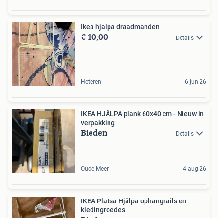
Ikea hjalpa draadmanden
€ 10,00
Details
Heteren
6 jun 26
IKEA HJÄLPA plank 60x40 cm - Nieuw in
verpakking
Bieden
Details
Oude Meer
4 aug 26
IKEA Platsa Hjälpa ophangrails en
kledingroedes