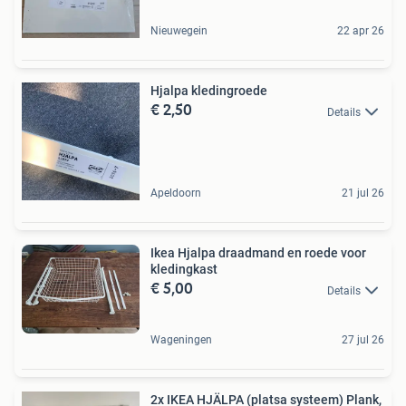
Nieuwegein
22 apr 26
Hjalpa kledingroede
€ 2,50
Details
Apeldoorn
21 jul 26
Ikea Hjalpa draadmand en roede voor
kledingkast
€ 5,00
Details
Wageningen
27 jul 26
2x IKEA HJÄLPA (platsa systeem) Plank,