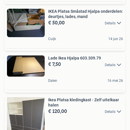
IKEA Platsa Småstad Hjalpa onderdelen:
deurtjes, lades, mand
€ 50,00
Details
Cuijk
14 jun 26
Lade Ikea Hjalpa 603.309.79
€ 7,50
Details
Dalen
16 mei 26
Ikea Platsa kledingkast - Zelf uitelkaar
halen
€ 120,00
Details