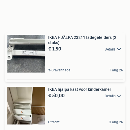
IKEA HJÄLPA 23211 ladegeleiders (2
stuks)
€ 1,50
Details
's-Gravenhage
1 aug 26
IKEA hjälpa kast voor kinderkamer
€ 50,00
Details
Utrecht
3 aug 26