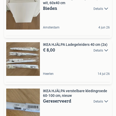
wit, 60x40 cm
Bieden
Details
Amsterdam
4 jun 26
IKEA HJÄLPA Ladegeleiders 40 cm (2x)
€ 8,00
Details
Heerlen
14 jul 26
IKEA HJÄLPA verstelbare kledingroede
60-100 cm, nieuw
Gereserveerd
Details