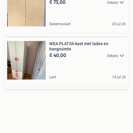
€ 75,00
Details
Dedemsvaart
20 jul 26
IKEA PLATSA kast met lades en
hangruimte
€ 40,00
Details
Lent
14 jul 26