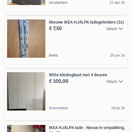
Amsterdam
21 apr 26
Nieuwe IKEA HJÄLPA ladegeleiders (2x)
€ 7,50
Details
Breda
20 jun 26
Witte kledingkast met 4 deuren
€ 100,00
Details
Krommenie
18 jul 26
IKEA HJÄLPA lade - Nieuw in verpakking,