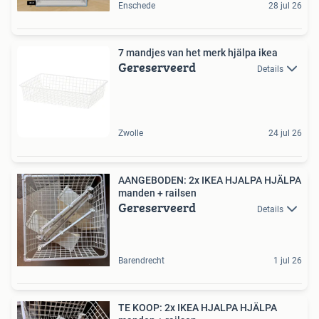
Enschede
28 jul 26
7 mandjes van het merk hjälpa ikea
Gereserveerd
Details
Zwolle
24 jul 26
AANGEBODEN: 2x IKEA HJALPA HJÄLPA
manden + railsen
Gereserveerd
Details
Barendrecht
1 jul 26
TE KOOP: 2x IKEA HJALPA HJÄLPA