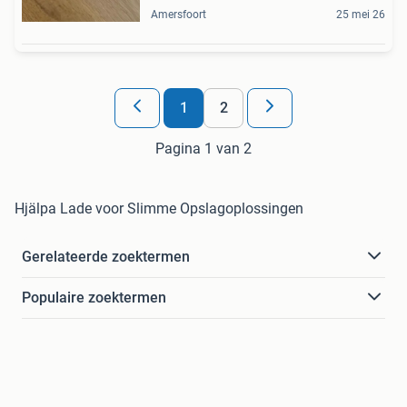
Amersfoort
25 mei 26
1
2
Pagina 1 van 2
Hjälpa Lade voor Slimme Opslagoplossingen
Gerelateerde zoektermen
Populaire zoektermen