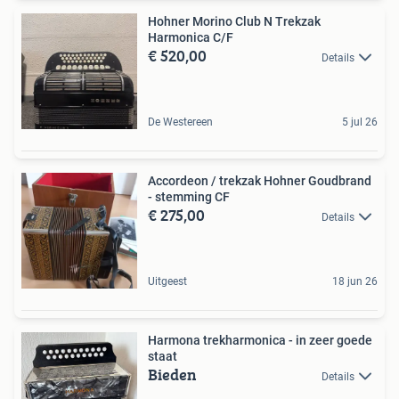
Hohner Morino Club N Trekzak
Harmonica C/F
€ 520,00
Details
De Westereen
5 jul 26
Accordeon / trekzak Hohner Goudbrand
- stemming CF
€ 275,00
Details
Uitgeest
18 jun 26
Harmona trekharmonica - in zeer goede
staat
Bieden
Details