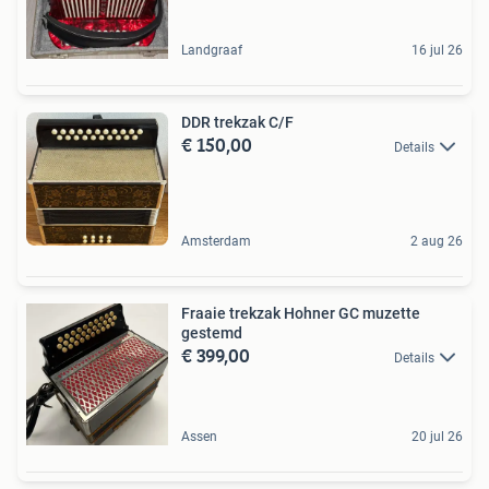
Landgraaf
16 jul 26
DDR trekzak C/F
€ 150,00
Details
Amsterdam
2 aug 26
Fraaie trekzak Hohner GC muzette
gestemd
€ 399,00
Details
Assen
20 jul 26