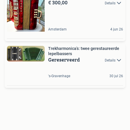
€ 300,00
Details
Amsterdam
4 jun 26
Trekharmonica’s: twee gerestaureerde
lepelbassers
Gereserveerd
Details
's-Gravenhage
30 jul 26