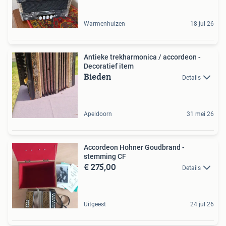
Warmenhuizen
18 jul 26
Antieke trekharmonica / accordeon -
Decoratief item
Bieden
Details
Apeldoorn
31 mei 26
Accordeon Hohner Goudbrand -
stemming CF
€ 275,00
Details
Uitgeest
24 jul 26