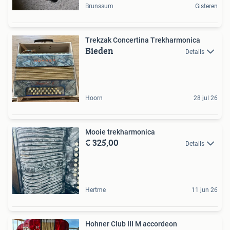
Brunssum
Gisteren
Trekzak Concertina Trekharmonica
Bieden
Details
Hoorn
28 jul 26
Mooie trekharmonica
€ 325,00
Details
Hertme
11 jun 26
Hohner Club III M accordeon