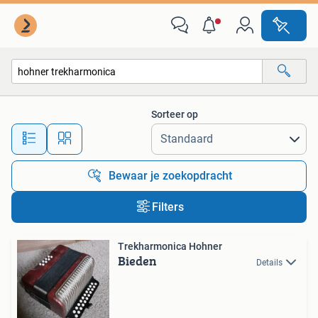
Alle categorieën…
Sorteer op
Alle afstanden…
Bewaar je zoekopdracht
Filters
Trekharmonica Hohner
Bieden
Details