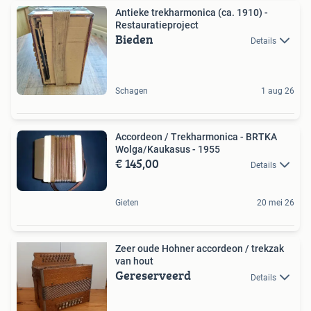
Antieke trekharmonica (ca. 1910) -
Restauratieproject
Bieden
Details
Schagen
1 aug 26
Accordeon / Trekharmonica - BRTKA
Wolga/Kaukasus - 1955
€ 145,00
Details
Gieten
20 mei 26
Zeer oude Hohner accordeon / trekzak
van hout
Gereserveerd
Details