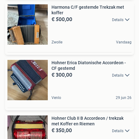
Harmona C/F gestemde Trekzak met
koffer
€ 500,00
Details
Zwolle
Vandaag
Hohner Erica Diatonische Accordeon -
CF gestemd
€ 300,00
Details
Venlo
29 jun 26
Hohner Club II B Accordeon / trekzak
met Koffer en Riemen
€ 350,00
Details