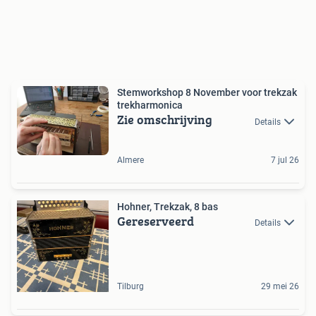
Stemworkshop 8 November voor trekzak
trekharmonica
Zie omschrijving
Details
Almere
7 jul 26
Hohner, Trekzak, 8 bas
Gereserveerd
Details
Tilburg
29 mei 26