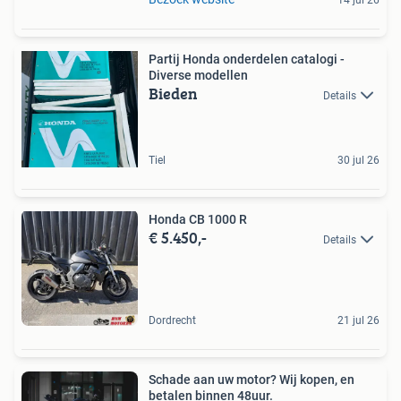
Partij Honda onderdelen catalogi -
Diverse modellen
Bieden
Details
Tiel
30 jul 26
Honda CB 1000 R
€ 5.450,-
Details
Dordrecht
21 jul 26
Schade aan uw motor? Wij kopen, en
betalen binnen 48uur.