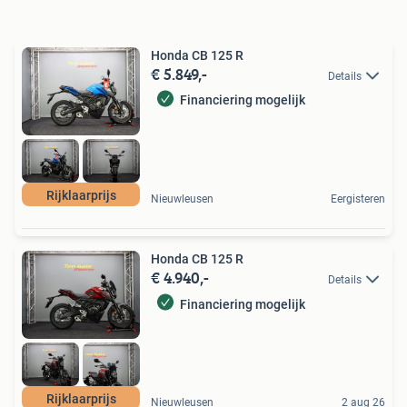
Honda CB 125 R
€ 5.849,-
Details
Financiering mogelijk
Rijklaarprijs
Nieuwleusen
Eergisteren
Honda CB 125 R
€ 4.940,-
Details
Financiering mogelijk
Rijklaarprijs
Nieuwleusen
2 aug 26