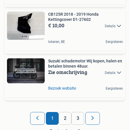
CB125R 2018 - 2019 Honda
Kettingcover D1-27602
€ 10,00
Details
lokeren, BE
Eergisteren
Suzuki schademotor Wij kopen, halen en
betalen binnen 48uur.
Zie omschrijving
Details
Bezoek website
Eergisteren
1
2
3