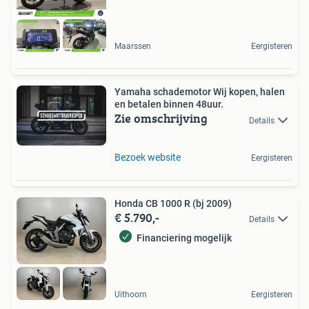
Maarssen
Eergisteren
Yamaha schademotor Wij kopen, halen
en betalen binnen 48uur.
Zie omschrijving
Details
Bezoek website
Eergisteren
Honda CB 1000 R (bj 2009)
€ 5.790,-
Details
Financiering mogelijk
Uithoorn
Eergisteren