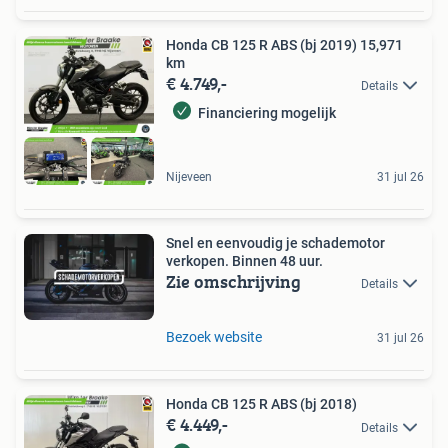
Honda CB 125 R ABS (bj 2019) 15,971
km
€ 4.749,-
Details
Financiering mogelijk
Nijeveen
31 jul 26
Snel en eenvoudig je schademotor
verkopen. Binnen 48 uur.
Zie omschrijving
Details
Bezoek website
31 jul 26
Honda CB 125 R ABS (bj 2018)
€ 4.449,-
Details