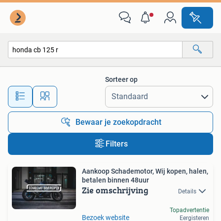
Alle categorieën…
Sorteer op
Alle afstanden…
Bewaar je zoekopdracht
Filters
Aankoop Schademotor, Wij kopen, halen,
betalen binnen 48uur
Zie omschrijving
Details
Topadvertentie
Bezoek website
Eergisteren