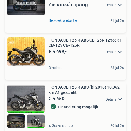
Zie omschrijving
Details
Bezoek website
21 jul 26
HONDA CB 125 R ABS CB125R 125cc a1
CB-125 CB-125R
€ 4.499,-
Details
Oirschot
28 jul 26
HONDA CB 125 R ABS (bj 2018) 10,062
km A1 geschikt
€ 4.450,-
Details
Financiering mogelijk
's-Gravenzande
20 jul 26