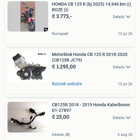
HONDA CB 125 R (bj 2025) 14,946 km (((
ROZE )))
€ 3.773,-
Details
Nunspeet
13 jul 26
Motorblok Honda CB 125 R 2018-2020
(CB125R JC79)
€ 1.295,00
Details
Bezoek website
13 jul 26
CB125R 2018 - 2019 Honda Kabelboom
D1-27897
€ 25,00
Details
lokeren, BE
3 aug 26