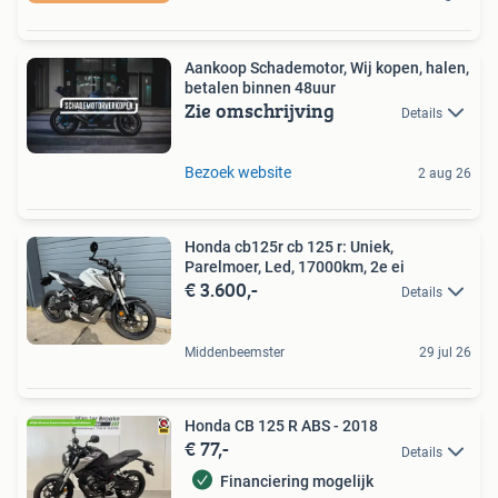
Aankoop Schademotor, Wij kopen, halen,
betalen binnen 48uur
Zie omschrijving
Details
Bezoek website
2 aug 26
Honda cb125r cb 125 r: Uniek,
Parelmoer, Led, 17000km, 2e ei
€ 3.600,-
Details
Middenbeemster
29 jul 26
Honda CB 125 R ABS - 2018
€ 77,-
Details
Financiering mogelijk