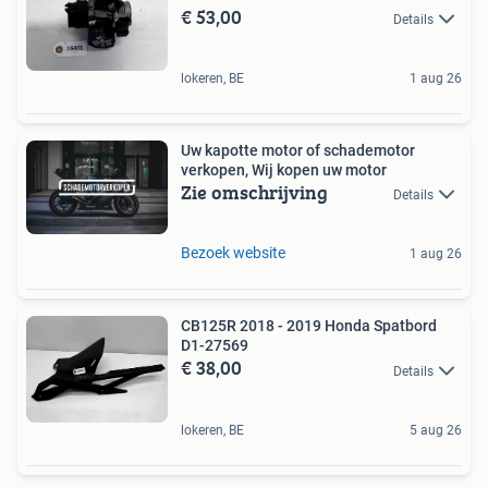
€ 53,00
Details
lokeren, BE
1 aug 26
Uw kapotte motor of schademotor
verkopen, Wij kopen uw motor
Zie omschrijving
Details
Bezoek website
1 aug 26
CB125R 2018 - 2019 Honda Spatbord
D1-27569
€ 38,00
Details
lokeren, BE
5 aug 26