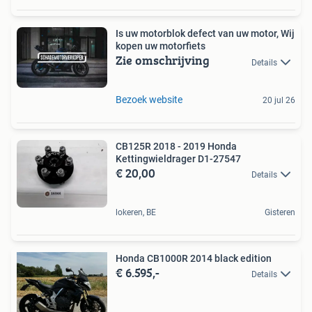
Is uw motorblok defect van uw motor, Wij
kopen uw motorfiets
Zie omschrijving
Details
Bezoek website
20 jul 26
CB125R 2018 - 2019 Honda
Kettingwieldrager D1-27547
€ 20,00
Details
lokeren, BE
Gisteren
Honda CB1000R 2014 black edition
€ 6.595,-
Details