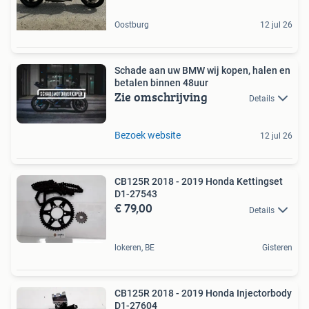
Oostburg
12 jul 26
Schade aan uw BMW wij kopen, halen en
betalen binnen 48uur
Zie omschrijving
Details
Bezoek website
12 jul 26
CB125R 2018 - 2019 Honda Kettingset
D1-27543
€ 79,00
Details
lokeren, BE
Gisteren
CB125R 2018 - 2019 Honda Injectorbody
D1-27604