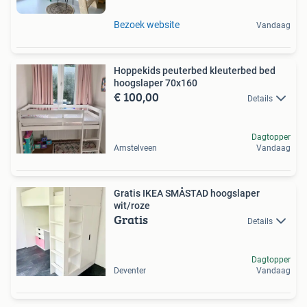
Bezoek website
Vandaag
Hoppekids peuterbed kleuterbed bed
hoogslaper 70x160
€ 100,00
Details
Dagtopper
Amstelveen
Vandaag
Gratis IKEA SMÅSTAD hoogslaper
wit/roze
Gratis
Details
Dagtopper
Deventer
Vandaag