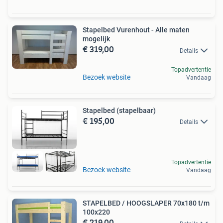
Stapelbed Vurenhout - Alle maten
mogelijk
€ 319,00
Details
Topadvertentie
Bezoek website
Vandaag
Stapelbed (stapelbaar)
€ 195,00
Details
Topadvertentie
Bezoek website
Vandaag
STAPELBED / HOOGSLAPER 70x180 t/m
100x220
€ 219,00