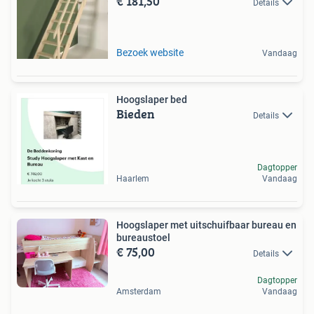
€ 181,50
Details
Bezoek website
Vandaag
Hoogslaper bed
Bieden
Details
Dagtopper
Haarlem
Vandaag
Hoogslaper met uitschuifbaar bureau en
bureaustoel
€ 75,00
Details
Dagtopper
Amsterdam
Vandaag