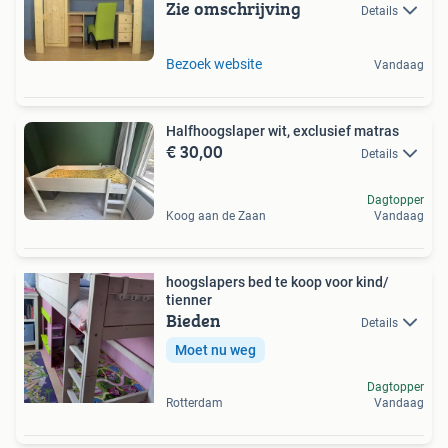
Zie omschrijving
Details
Bezoek website
Vandaag
Halfhoogslaper wit, exclusief matras
€ 30,00
Details
Dagtopper
Koog aan de Zaan
Vandaag
hoogslapers bed te koop voor kind/
tienner
Bieden
Details
Moet nu weg
Dagtopper
Rotterdam
Vandaag