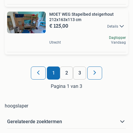
MOET WEG Stapelbed steigerhout
212x163x113 cm
€ 125,00
Details
Dagtopper
Utrecht
Vandaag
1
2
3
Pagina 1 van 3
hoogslaper
Gerelateerde zoektermen