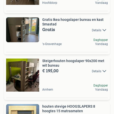
Hoofddorp
Vandaag
Gratis Ikea hoogslaper bureau en kast
Smastad
Gratis
Details
Dagtopper
's-Gravenhage
Vandaag
Steigerhouten hoogslaper 90x200 met
wit bureau
€ 195,00
Details
Dagtopper
Arnhem
Vandaag
houten stevige HOOGSLAPERS 8
hoogtes 15 matrasmaten