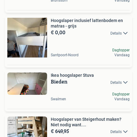
Brunssum
Vandaag
Hoogslaper inclusief lattenbodem en
matras - grijs
€ 0,00
Details
Dagtopper
Santpoort-Noord
Vandaag
Ikea hoogslaper Stuva
Bieden
Details
Dagtopper
Swalmen
Vandaag
Hoogslaper van Steigerhout maken?
Niet nodig want....
€ 649,95
Details