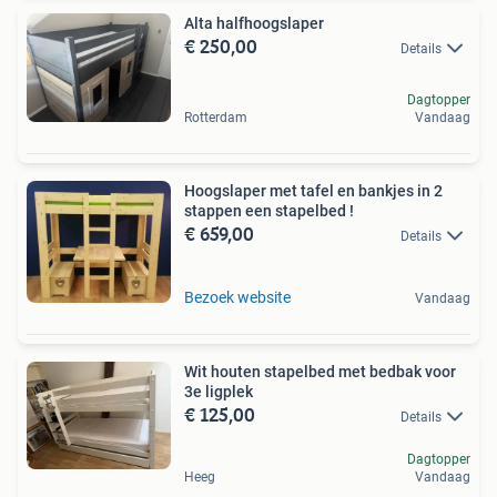
Alta halfhoogslaper
€ 250,00
Details
Dagtopper
Rotterdam
Vandaag
Hoogslaper met tafel en bankjes in 2
stappen een stapelbed !
€ 659,00
Details
Bezoek website
Vandaag
Wit houten stapelbed met bedbak voor
3e ligplek
€ 125,00
Details
Dagtopper
Heeg
Vandaag