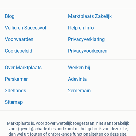
Blog
Marktplaats Zakelijk
Veilig en Succesvol
Help en Info
Voorwaarden
Privacyverklaring
Cookiebeleid
Privacyvoorkeuren
Over Marktplaats
Werken bij
Perskamer
Adevinta
2dehands
2ememain
Sitemap
Marktplaats is, voor zover wettelijk toegestaan, niet aansprakelijk
voor (gevolg)schade die voortkomt uit het gebruik van deze site,
dan wel uit fouten of ontbrekende functionaliteiten op deze site.