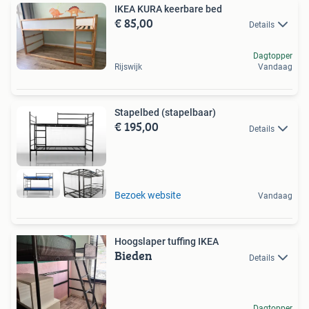
IKEA KURA keerbare bed
€ 85,00
Details
Dagtopper
Rijswijk
Vandaag
Stapelbed (stapelbaar)
€ 195,00
Details
Bezoek website
Vandaag
Hoogslaper tuffing IKEA
Bieden
Details
Dagtopper