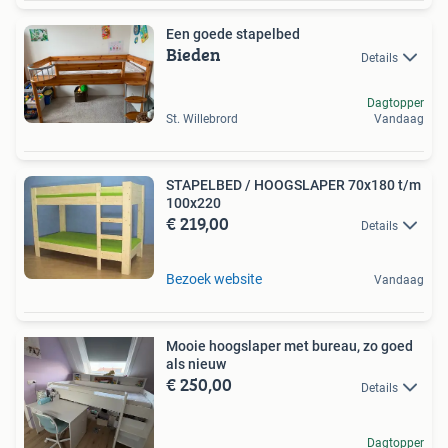
Een goede stapelbed
Bieden
Details
Dagtopper
St. Willebrord
Vandaag
STAPELBED / HOOGSLAPER 70x180 t/m
100x220
€ 219,00
Details
Bezoek website
Vandaag
Mooie hoogslaper met bureau, zo goed
als nieuw
€ 250,00
Details
Dagtopper