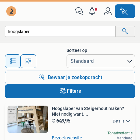
Alle categorieën…
Sorteer op
Alle afstanden…
Bewaar je zoekopdracht
Filters
Hoogslaper van Steigerhout maken?
Niet nodig want....
€ 649,95
Details
Topadvertentie
Bezoek website
Vandaag