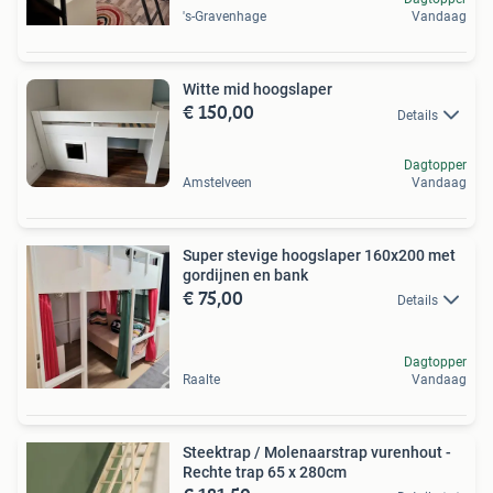
's-Gravenhage
Vandaag
Witte mid hoogslaper
€ 150,00
Details
Dagtopper
Amstelveen
Vandaag
Super stevige hoogslaper 160x200 met
gordijnen en bank
€ 75,00
Details
Dagtopper
Raalte
Vandaag
Steektrap / Molenaarstrap vurenhout -
Rechte trap 65 x 280cm