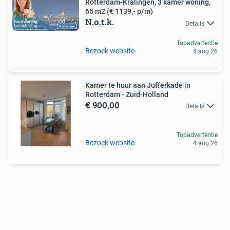
Rotterdam-Kralingen, 3 kamer woning,
65 m2 (€ 1139,- p/m)
N.o.t.k.
Details
Topadvertentie
Bezoek website
4 aug 26
Kamer te huur aan Jufferkade in
Rotterdam - Zuid-Holland
€ 900,00
Details
Topadvertentie
Bezoek website
4 aug 26