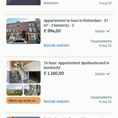
Rotterdam
4 aug 26
Appartement te huur in Rotterdam - 51
m² - 2 kamer(s) - 2
€ 994,00
Details
Topadvertentie
Bezoek website
4 aug 26
Te huur: Appartement Spuiboulevard in
Dordrecht
€ 1.160,00
Details
Topadvertentie
Meer op onze site
Bezoek website
4 aug 26