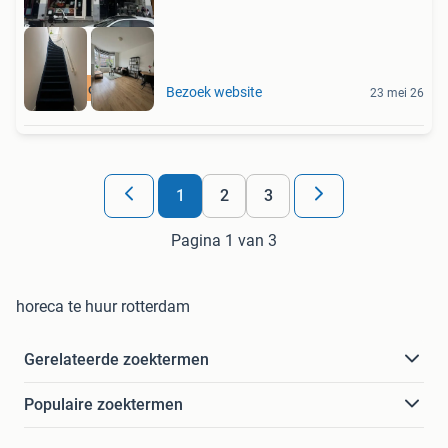
Meer op onze site
Bezoek website
23 mei 26
1
2
3
Pagina 1 van 3
horeca te huur rotterdam
Gerelateerde zoektermen
Populaire zoektermen