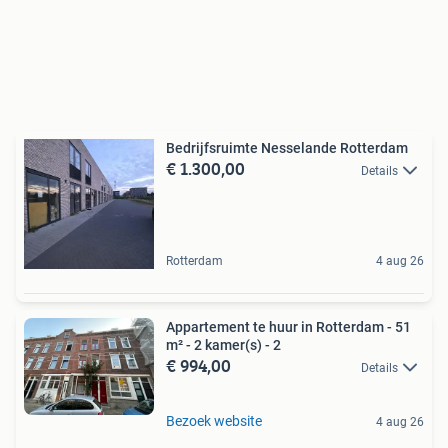
Bedrijfsruimte Nesselande Rotterdam
€ 1.300,00
Details
Rotterdam
4 aug 26
Appartement te huur in Rotterdam - 51
m² - 2 kamer(s) - 2
€ 994,00
Details
Bezoek website
4 aug 26