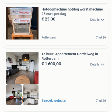
Hotdogmachine hotdog worst machine
25 euro per dag
€ 25,00
Details
Rotterdam
7 jul 26
Te huur: Appartement Gordelweg in
Rotterdam
€ 1.600,00
Details
Meer op onze site
Bezoek website
7 jul 26