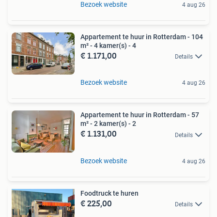
Bezoek website
4 aug 26
Appartement te huur in Rotterdam - 104
m² - 4 kamer(s) - 4
€ 1.171,00
Details
Bezoek website
4 aug 26
Appartement te huur in Rotterdam - 57
m² - 2 kamer(s) - 2
€ 1.131,00
Details
Bezoek website
4 aug 26
Foodtruck te huren
€ 225,00
Details