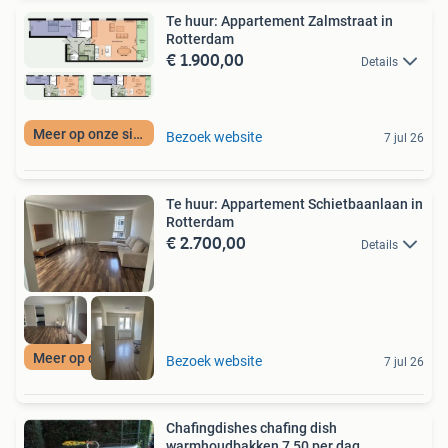
Te huur: Appartement Zalmstraat in
Rotterdam
€ 1.900,00
Details
Meer op onze site
Bezoek website
7 jul 26
Te huur: Appartement Schietbaanlaan in
Rotterdam
€ 2.700,00
Details
Meer op onze site
Bezoek website
7 jul 26
Chafingdishes chafing dish
warmhoudbakken 7,50 per dag