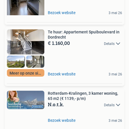
Bezoek website
3 mei 26
Te huur: Appartement Spuiboulevard in
Dordrecht
€ 1.160,00
Details
Meer op onze site
Bezoek website
3 mei 26
Rotterdam-Kralingen, 3 kamer woning,
65 m2 (€ 1139,- p/m)
N.o.t.k.
Details
Bezoek website
3 mei 26