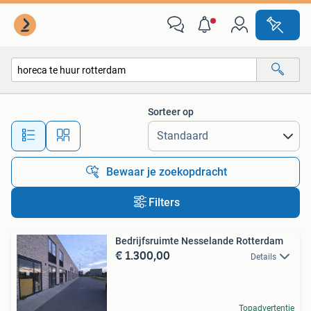
Alle categorieën…
Sorteer op
Alle afstanden…
Bewaar je zoekopdracht
Filters
Bedrijfsruimte Nesselande Rotterdam
€ 1.300,00
Details
Topadvertentie