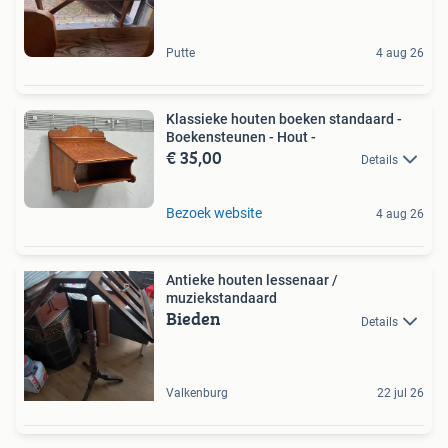
Putte
4 aug 26
Klassieke houten boeken standaard -
Boekensteunen - Hout -
€ 35,00
Details
Bezoek website
4 aug 26
Antieke houten lessenaar /
muziekstandaard
Bieden
Details
Valkenburg
22 jul 26