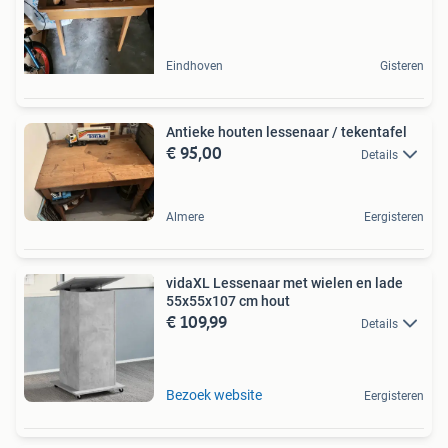
Eindhoven
Gisteren
Antieke houten lessenaar / tekentafel
€ 95,00
Details
Almere
Eergisteren
vidaXL Lessenaar met wielen en lade
55x55x107 cm hout
€ 109,99
Details
Bezoek website
Eergisteren