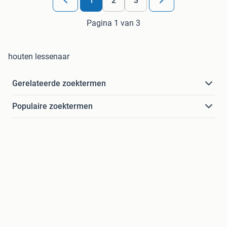
1
2
3
Pagina 1 van 3
houten lessenaar
Gerelateerde zoektermen
Populaire zoektermen