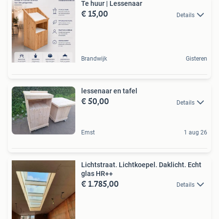
Te huur | Lessenaar
€ 15,00
Details
Brandwijk
Gisteren
lessenaar en tafel
€ 50,00
Details
Emst
1 aug 26
Lichtstraat. Lichtkoepel. Daklicht. Echt
glas HR++
€ 1.785,00
Details