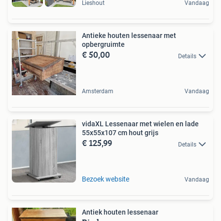
Lieshout
Vandaag
Antieke houten lessenaar met
opbergruimte
€ 50,00
Details
Amsterdam
Vandaag
vidaXL Lessenaar met wielen en lade
55x55x107 cm hout grijs
€ 125,99
Details
Bezoek website
Vandaag
Antiek houten lessenaar