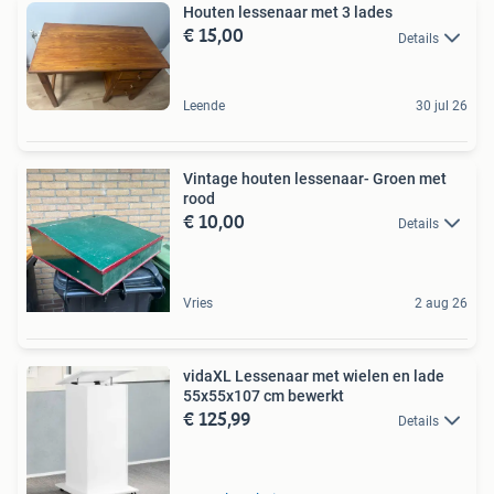
Houten lessenaar met 3 lades
€ 15,00
Details
Leende
30 jul 26
Vintage houten lessenaar- Groen met
rood
€ 10,00
Details
Vries
2 aug 26
vidaXL Lessenaar met wielen en lade
55x55x107 cm bewerkt
€ 125,99
Details