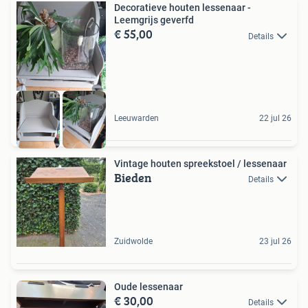
Decoratieve houten lessenaar -
Leemgrijs geverfd
€ 55,00
Details
Leeuwarden
22 jul 26
Vintage houten spreekstoel / lessenaar
Bieden
Details
Zuidwolde
23 jul 26
Oude lessenaar
€ 30,00
Details