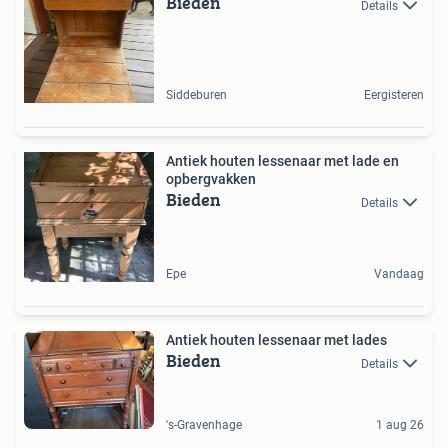
Bieden
Details
Siddeburen
Eergisteren
Antiek houten lessenaar met lade en
opbergvakken
Bieden
Details
Epe
Vandaag
Antiek houten lessenaar met lades
Bieden
Details
's-Gravenhage
1 aug 26