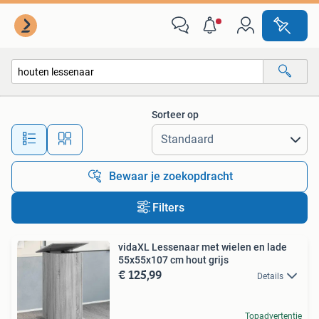
Alle categorieën…
Sorteer op
Alle afstanden…
Bewaar je zoekopdracht
Filters
vidaXL Lessenaar met wielen en lade
55x55x107 cm hout grijs
€ 125,99
Details
Topadvertentie