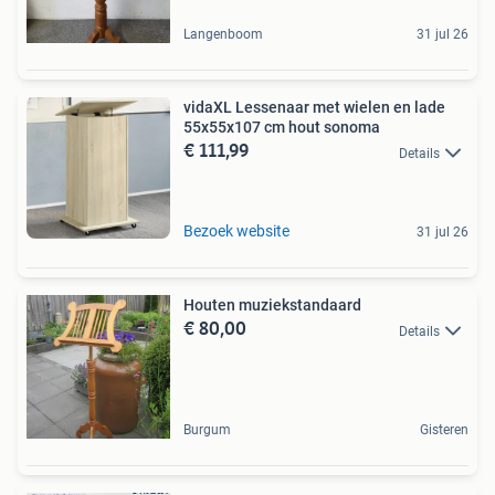
Langenboom
31 jul 26
vidaXL Lessenaar met wielen en lade
55x55x107 cm hout sonoma
€ 111,99
Details
Bezoek website
31 jul 26
Houten muziekstandaard
€ 80,00
Details
Burgum
Gisteren