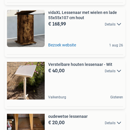
vidaXL Lessenaar met wielen en lade
55x55x107 cm hout
€ 168,99
Details
Bezoek website
1 aug 26
Verstelbare houten lessenaar - Wit
€ 40,00
Details
Valkenburg
Gisteren
oudewetse lessenaar
€ 20,00
Details