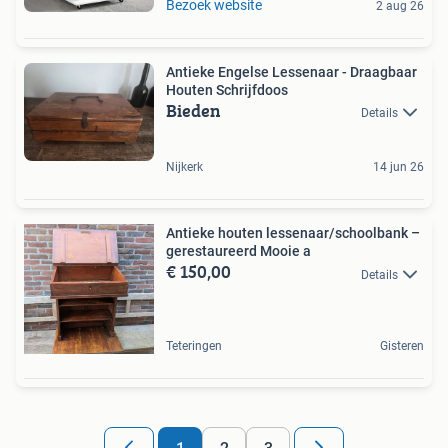
Bezoek website
2 aug 26
Antieke Engelse Lessenaar - Draagbaar
Houten Schrijfdoos
Bieden
Details
Nijkerk
14 jun 26
Antieke houten lessenaar/schoolbank –
gerestaureerd Mooie a
€ 150,00
Details
Teteringen
Gisteren