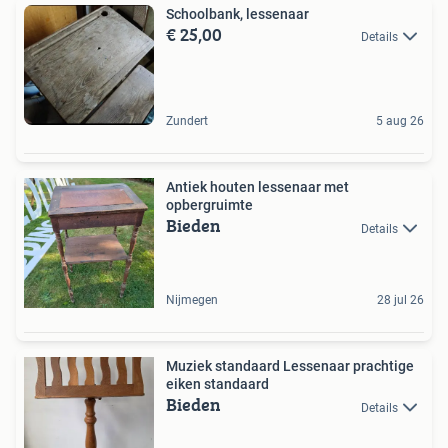
Schoolbank, lessenaar
€ 25,00
Details
Zundert
5 aug 26
Antiek houten lessenaar met
opbergruimte
Bieden
Details
Nijmegen
28 jul 26
Muziek standaard Lessenaar prachtige
eiken standaard
Bieden
Details