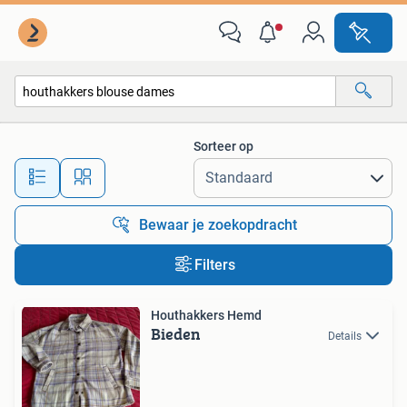
Alle categorieën…
Sorteer op
Alle afstanden…
Bewaar je zoekopdracht
Filters
Houthakkers Hemd
Bieden
Details