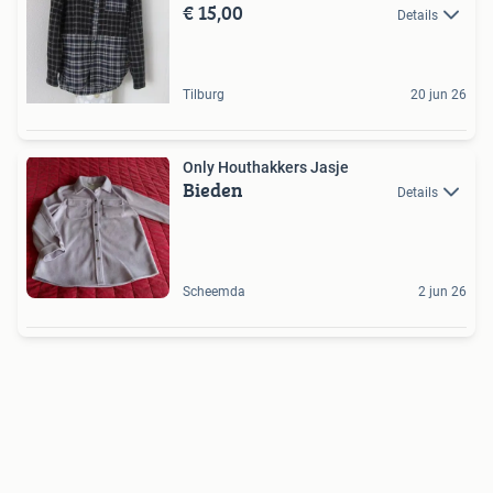
€ 15,00
Details
Tilburg
20 jun 26
Only Houthakkers Jasje
Bieden
Details
Scheemda
2 jun 26