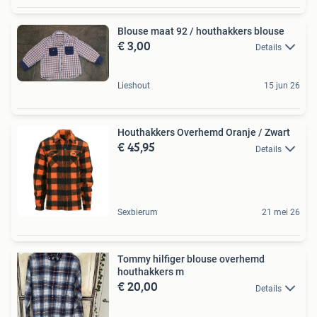
Blouse maat 92 / houthakkers blouse
€ 3,00
Details
Lieshout
15 jun 26
Houthakkers Overhemd Oranje / Zwart
€ 45,95
Details
Sexbierum
21 mei 26
Tommy hilfiger blouse overhemd
houthakkers m
€ 20,00
Details