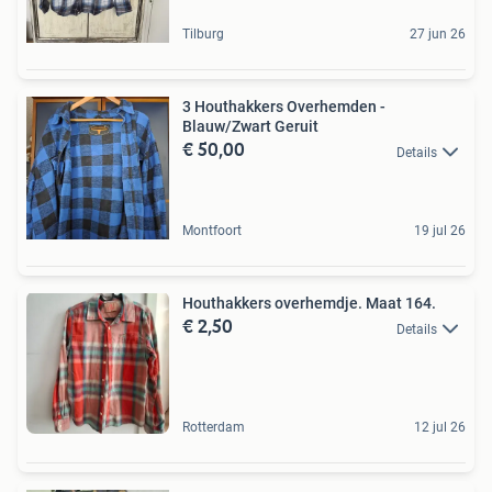
Tilburg
27 jun 26
3 Houthakkers Overhemden -
Blauw/Zwart Geruit
€ 50,00
Details
Montfoort
19 jul 26
Houthakkers overhemdje. Maat 164.
€ 2,50
Details
Rotterdam
12 jul 26