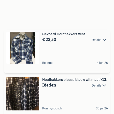
Gevoerd Houthakkers vest
€ 23,50
Details
Beringe
4 jun 26
Houthakkers blouse blauw wit maat XXL
Bieden
Details
Koningsbosch
30 jul 26