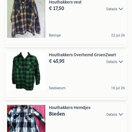
Houthakkers vest
€ 17,50
Details
Beringe
22 jul 26
Houthakkers Overhemd GroenZwart
€ 45,95
Details
Sexbierum
16 jul 26
Houthakkers Hemdjes
Bieden
Details