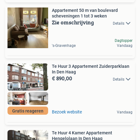
Appartement 50 m van boulevard
scheveningen 1 tot 3 weken
Zie omschrijving
Details
Dagtopper
's-Gravenhage
Vandaag
Te Huur 3 Appartement Zuiderparklaan
In Den Haag
€ 890,00
Details
Gratis reageren
Bezoek website
Vandaag
Te Huur 4 Kamer Appartement
Hengelolaan In Den Haag