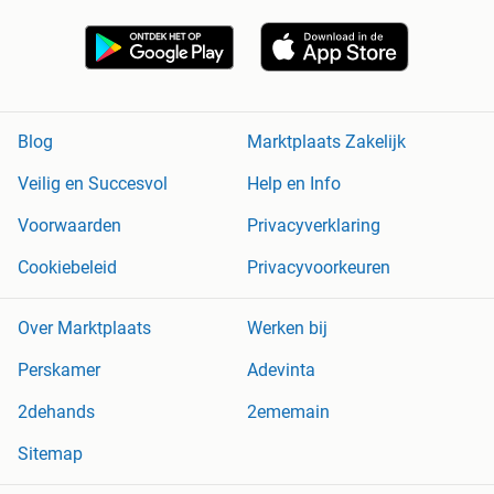
Blog
Marktplaats Zakelijk
Veilig en Succesvol
Help en Info
Voorwaarden
Privacyverklaring
Cookiebeleid
Privacyvoorkeuren
Over Marktplaats
Werken bij
Perskamer
Adevinta
2dehands
2ememain
Sitemap