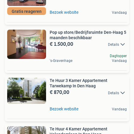
Gratis reageren
Bezoek website
Vandaag
Pop up store/Bedrijfsruimte Den-Haag 5
maanden beschikbaar
€ 1.500,00
Details
Dagtopper
's-Gravenhage
Vandaag
Te Huur 3 Kamer Appartement
Tarwekamp In Den Haag
€ 870,00
Details
Bezoek website
Vandaag
Te Huur 4 Kamer Appartement