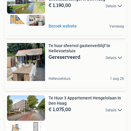
€ 1.190,00
Details
Bezoek website
Vandaag
Te huur sfeervol gastenverblijf te
Hellevoetsluis
Gereserveerd
Details
Hellevoetsluis
1 aug 26
Te Huur 3 Appartement Hengelolaan In
Den Haag
€ 1.075,00
Details