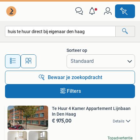
Alle categorieën…
Sorteer op
Alle afstanden…
Bewaar je zoekopdracht
Filters
Te Huur 4 Kamer Appartement Lijnbaan
In Den Haag
€ 975,00
Details
Topadvertentie