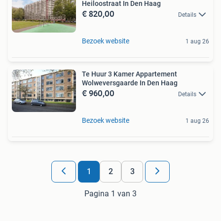
Heiloostraat In Den Haag
€ 820,00
Details
Bezoek website
1 aug 26
Te Huur 3 Kamer Appartement
Wolweversgaarde In Den Haag
€ 960,00
Details
Bezoek website
1 aug 26
1
2
3
Pagina 1 van 3