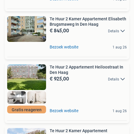
Te Huur 2 Kamer Appartement Elisabeth
Brugsmaweg In Den Haag
€ 845,00
Details
Bezoek website
1 aug 26
Te Huur 2 Appartement Heiloostraat In
Den Haag
€ 925,00
Details
Gratis reageren
Bezoek website
1 aug 26
Te Huur 2 Kamer Appartement