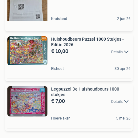
Kruisland
2 jun 26
Huishoudbeurs Puzzel 1000 Stukjes -
Editie 2026
€ 10,00
Details
Elshout
30 apr 26
Legpuzzel De Huishoudbeurs 1000
stukjes
€ 7,00
Details
Hoevelaken
5 mei 26