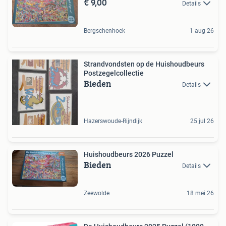
€ 9,00
Details
Bergschenhoek
1 aug 26
Strandvondsten op de Huishoudbeurs
Postzegelcollectie
Bieden
Details
Hazerswoude-Rijndijk
25 jul 26
Huishoudbeurs 2026 Puzzel
Bieden
Details
Zeewolde
18 mei 26