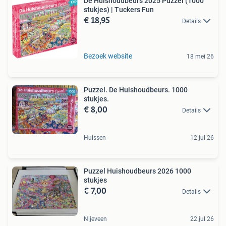
De Huishoudbeurs 2025 Puzzel (1000
stukjes) | Tuckers Fun
€ 18,95
Details
Bezoek website
18 mei 26
Puzzel. De Huishoudbeurs. 1000
stukjes.
€ 8,00
Details
Huissen
12 jul 26
Puzzel Huishoudbeurs 2026 1000
stukjes
€ 7,00
Details
Nijeveen
22 jul 26