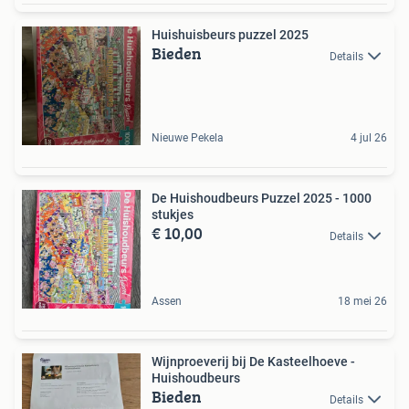
Huishuisbeurs puzzel 2025
Bieden
Details
Nieuwe Pekela
4 jul 26
De Huishoudbeurs Puzzel 2025 - 1000
stukjes
€ 10,00
Details
Assen
18 mei 26
Wijnproeverij bij De Kasteelhoeve -
Huishoudbeurs
Bieden
Details