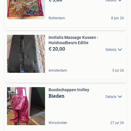
Details
Rotterdam
8 jun 26
Invitalis Massage Kussen -
Huishoudbeurs Editie
€ 20,00
Details
Amsterdam
5 jul 26
Boodschappen trolley
Bieden
Details
Winschoten
27 jul 26