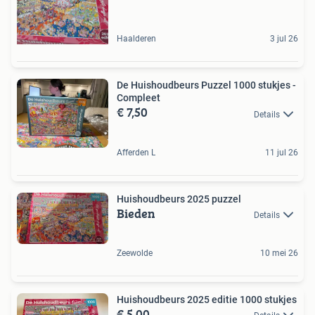
Haalderen
3 jul 26
De Huishoudbeurs Puzzel 1000 stukjes -
Compleet
€ 7,50
Details
Afferden L
11 jul 26
Huishoudbeurs 2025 puzzel
Bieden
Details
Zeewolde
10 mei 26
Huishoudbeurs 2025 editie 1000 stukjes
€ 5,00