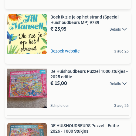
Boek Ik zie je op het strand (Special
Huishoudbeurs MP) 9789
€ 25,95
Details
Bezoek website
3 aug 26
De Huishoudbeurs Puzzel 1000 stukjes -
2025 editie
€ 15,00
Details
Schipluiden
3 aug 26
DE HUISHOUDBEURS Puzzel - Editie
2026 - 1000 Stukjes