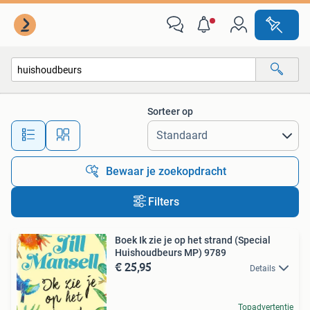
Alle categorieën…
Sorteer op
Alle afstanden…
Bewaar je zoekopdracht
Filters
Boek Ik zie je op het strand (Special
Huishoudbeurs MP) 9789
€ 25,95
Details
Topadvertentie