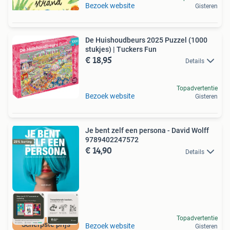
Bezoek website
Gisteren
De Huishoudbeurs 2025 Puzzel (1000
stukjes) | Tuckers Fun
€ 18,95
Details
Topadvertentie
Bezoek website
Gisteren
Je bent zelf een persona - David Wolff
9789402247572
€ 14,90
Details
Topadvertentie
Scherpste prijs
Bezoek website
Gisteren