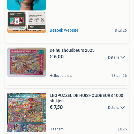
Scherpste prijs
Bezoek website
8 jul 26
De huishoudbeurs 2025
€ 6,00
Details
Hellevoetsluis
18 apr 26
LEGPUZZEL DE HUISHOUDBEURS 1000
stukjes
€ 7,50
Details
Haarlem
11 jul 26