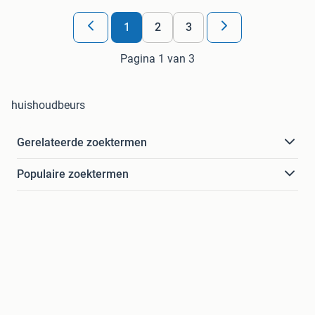
1
2
3
Pagina 1 van 3
huishoudbeurs
Gerelateerde zoektermen
Populaire zoektermen