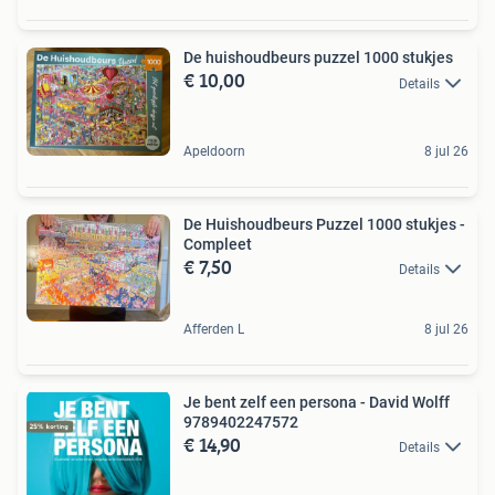
De huishoudbeurs puzzel 1000 stukjes
€ 10,00
Details
Apeldoorn
8 jul 26
De Huishoudbeurs Puzzel 1000 stukjes -
Compleet
€ 7,50
Details
Afferden L
8 jul 26
Je bent zelf een persona - David Wolff
9789402247572
€ 14,90
Details