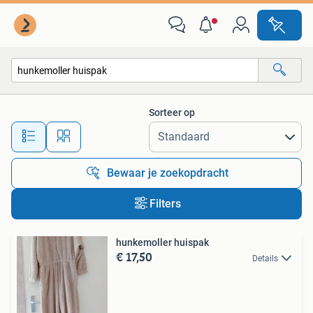
Alle categorieën…
Sorteer op
Alle afstanden…
Bewaar je zoekopdracht
Filters
hunkemoller huispak
€ 17,50
Details