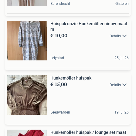
Barendrecht
Gisteren
Huispak onzie Hunkemöller nieuw, maat
m
€ 10,00
Details
Lelystad
25 jul 26
Hunkemöller huispak
€ 15,00
Details
Leeuwarden
19 jul 26
Hunkemoller huispak / lounge set maat