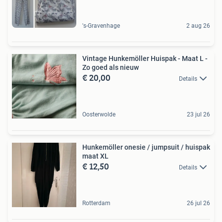
's-Gravenhage
2 aug 26
Vintage Hunkemöller Huispak - Maat L -
Zo goed als nieuw
€ 20,00
Details
Oosterwolde
23 jul 26
Hunkemöller onesie / jumpsuit / huispak
maat XL
€ 12,50
Details
Rotterdam
26 jul 26