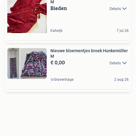
M
Bieden
Details
Katwijk
7 jul 26
Nieuwe bloementjes broek Hunkemöller
M
€ 0,00
Details
's-Gravenhage
2 aug 26