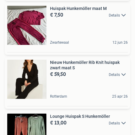
Huispak Hunkemöller maat M
€ 7,50
Details
Zwartewaal
12 jun 26
Nieuw Hunkemöller Rib Knit huispak
zwart maat S
€ 59,50
Details
Rotterdam
25 apr 26
Lounge Huispak S Hunkemöller
€ 13,00
Details