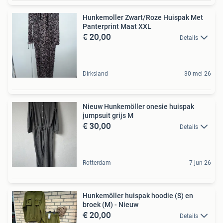
Hunkemoller Zwart/Roze Huispak Met
Panterprint Maat XXL
€ 20,00
Details
Dirksland
30 mei 26
Nieuw Hunkemöller onesie huispak
jumpsuit grijs M
€ 30,00
Details
Rotterdam
7 jun 26
Hunkemöller huispak hoodie (S) en
broek (M) - Nieuw
€ 20,00
Details