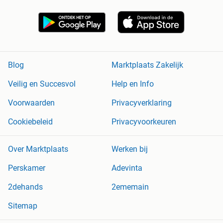
Blog
Marktplaats Zakelijk
Veilig en Succesvol
Help en Info
Voorwaarden
Privacyverklaring
Cookiebeleid
Privacyvoorkeuren
Over Marktplaats
Werken bij
Perskamer
Adevinta
2dehands
2ememain
Sitemap