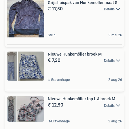
Grijs huispak van Hunkemöller maat S
€ 17,50
Details
Stein
9 mei 26
Nieuwe Hunkemöller broek M
€ 7,50
Details
's-Gravenhage
2 aug 26
Nieuwe Hunkemöller top L & broek M
€ 12,50
Details
's-Gravenhage
2 aug 26