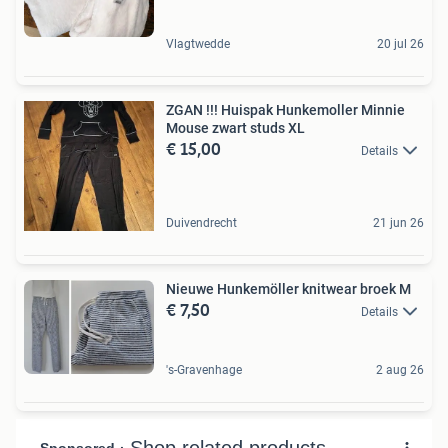
Vlagtwedde
20 jul 26
ZGAN !!! Huispak Hunkemoller Minnie
Mouse zwart studs XL
€ 15,00
Details
Duivendrecht
21 jun 26
Nieuwe Hunkemöller knitwear broek M
€ 7,50
Details
's-Gravenhage
2 aug 26