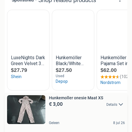
Hunkemoller onesie Maat XS
€ 3,00
Details
Geleen
8 jul 26