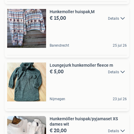
Hunkemoller huispak,M
€ 15,00
Details
Barendrecht
25 jul 26
Loungejurk hunkemoller fleece m
€ 5,00
Details
Nijmegen
23 jul 26
Hunkemöller huispak/pyjamaset XS
dames wit
€ 20,00
Details