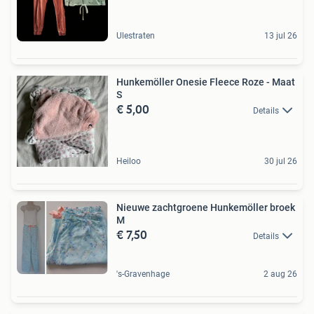
Ulestraten
13 jul 26
Hunkemöller Onesie Fleece Roze - Maat
S
€ 5,00
Details
Heiloo
30 jul 26
Nieuwe zachtgroene Hunkemöller broek
M
€ 7,50
Details
's-Gravenhage
2 aug 26