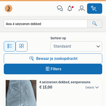
Alle categorieën…
Sorteer op
Alle afstanden…
Bewaar je zoekopdracht
Filters
4 seizoenen dekbed, eenpersoons
€ 15,00
Details