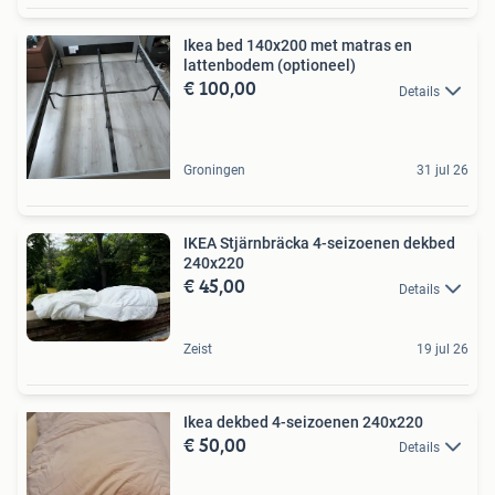
Ikea bed 140x200 met matras en
lattenbodem (optioneel)
€ 100,00
Details
Groningen
31 jul 26
IKEA Stjärnbräcka 4-seizoenen dekbed
240x220
€ 45,00
Details
Zeist
19 jul 26
Ikea dekbed 4-seizoenen 240x220
€ 50,00
Details