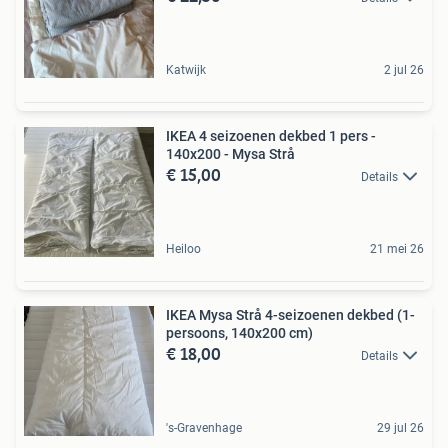
Katwijk
2 jul 26
IKEA 4 seizoenen dekbed 1 pers -
140x200 - Mysa Strå
€ 15,00
Details
Heiloo
21 mei 26
IKEA Mysa Strå 4-seizoenen dekbed (1-
persoons, 140x200 cm)
€ 18,00
Details
's-Gravenhage
29 jul 26