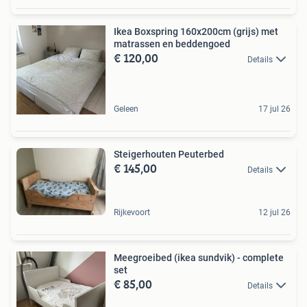
Ikea Boxspring 160x200cm (grijs) met
matrassen en beddengoed
€ 120,00
Details
Geleen
17 jul 26
Steigerhouten Peuterbed
€ 145,00
Details
Rijkevoort
12 jul 26
Meegroeibed (ikea sundvik) - complete
set
€ 85,00
Details