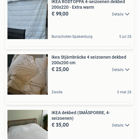
IKEA RÖDTOPPA 4-seizoenen dekbed
200x220 - Extra warm
€ 99,00
Details
Bunschoten-Spakenburg
5 jul 26
Ikea Stjärnbräcka 4 seizoenen dekbed
200x200 cm
€ 25,00
Details
Zwolle
3 mei 26
IKEA dekbed (SMÅSPORRE, 4-
seizoenen)
€ 35,00
Details