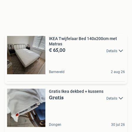
IKEA Twijfelaar Bed 140x200cm met
Matras
€ 65,00
Details
Barneveld
2 aug 26
Gratis Ikea dekbed + kussens
Gratis
Details
Dongen
30 jul 26