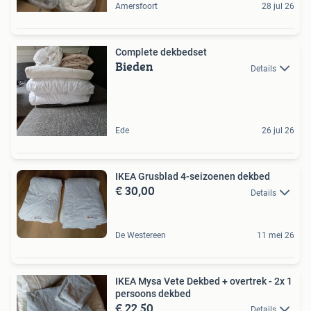
Amersfoort
28 jul 26
Complete dekbedset
Bieden
Details
Ede
26 jul 26
IKEA Grusblad 4-seizoenen dekbed
€ 30,00
Details
De Westereen
11 mei 26
IKEA Mysa Vete Dekbed + overtrek - 2x 1
persoons dekbed
€ 22,50
Details