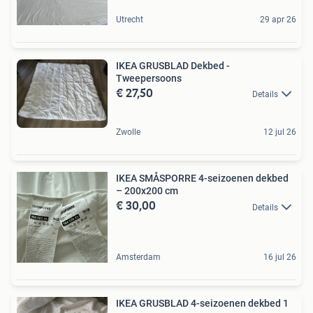
Utrecht
29 apr 26
IKEA GRUSBLAD Dekbed -
Tweepersoons
€ 27,50
Details
Zwolle
12 jul 26
IKEA SMÅSPORRE 4-seizoenen dekbed
– 200x200 cm
€ 30,00
Details
Amsterdam
16 jul 26
IKEA GRUSBLAD 4-seizoenen dekbed 1