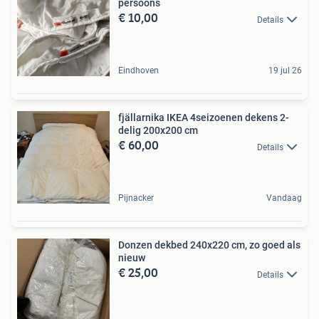
persoons
€ 10,00
Details
Eindhoven
19 jul 26
fjällarnika IKEA 4seizoenen dekens 2-
delig 200x200 cm
€ 60,00
Details
Pijnacker
Vandaag
Donzen dekbed 240x220 cm, zo goed als
nieuw
€ 25,00
Details