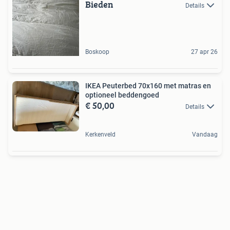
Bieden
Details
Boskoop
27 apr 26
IKEA Peuterbed 70x160 met matras en
optioneel beddengoed
€ 50,00
Details
Kerkenveld
Vandaag