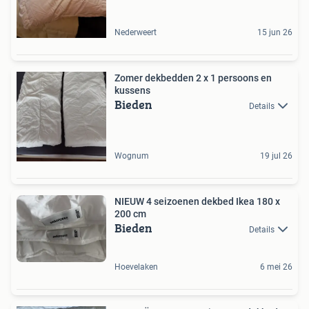
Nederweert
15 jun 26
Zomer dekbedden 2 x 1 persoons en
kussens
Bieden
Details
Wognum
19 jul 26
NIEUW 4 seizoenen dekbed Ikea 180 x
200 cm
Bieden
Details
Hoevelaken
6 mei 26