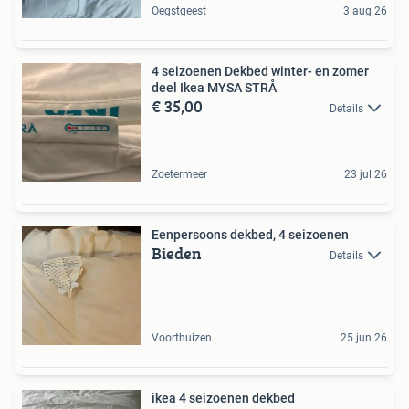
Oegstgeest
3 aug 26
4 seizoenen Dekbed winter- en zomer
deel Ikea MYSA STRÅ
€ 35,00
Details
Zoetermeer
23 jul 26
Eenpersoons dekbed, 4 seizoenen
Bieden
Details
Voorthuizen
25 jun 26
ikea 4 seizoenen dekbed