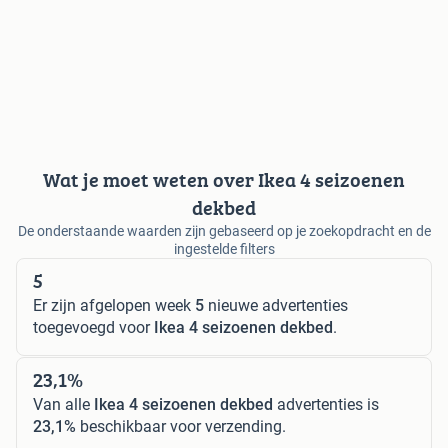
Wat je moet weten over Ikea 4 seizoenen
dekbed
De onderstaande waarden zijn gebaseerd op je zoekopdracht en de
ingestelde filters
5
Er zijn afgelopen week
5
nieuwe advertenties
toegevoegd voor
Ikea 4 seizoenen dekbed
.
23,1%
Van alle
Ikea 4 seizoenen dekbed
advertenties is
23,1%
beschikbaar voor verzending.