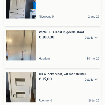
Nieuwendijk
2 aug 26
Witte IKEA Kast in goede staat
€ 100,00
Details
Haarlem
30 mei 26
IKEA lockerkaat, wit met sleutel
€ 15,00
Details
Roermond
26 jul 26