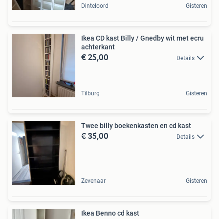
Dinteloord
Gisteren
Ikea CD kast Billy / Gnedby wit met ecru
achterkant
€ 25,00
Details
Tilburg
Gisteren
Twee billy boekenkasten en cd kast
€ 35,00
Details
Zevenaar
Gisteren
Ikea Benno cd kast