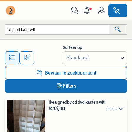
Alle categorieën…
Sorteer op
Alle afstanden…
Bewaar je zoekopdracht
Filters
ikea gnedby cd dvd kasten wit
€ 15,00
Details