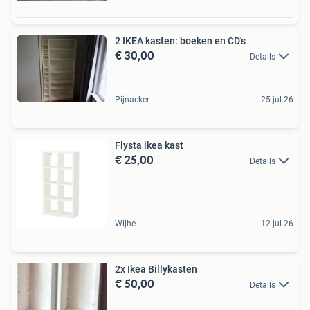
2 IKEA kasten: boeken en CD's
€ 30,00
Details
Pijnacker
25 jul 26
Flysta ikea kast
€ 25,00
Details
Wijhe
12 jul 26
2x Ikea Billykasten
€ 50,00
Details