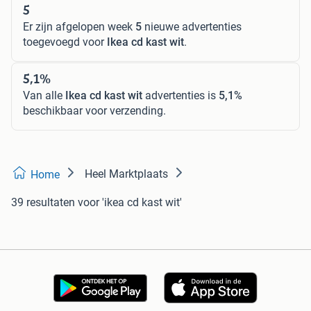
5
Er zijn afgelopen week
5
nieuwe advertenties
toegevoegd voor
Ikea cd kast wit
.
5,1%
Van alle
Ikea cd kast wit
advertenties is
5,1%
beschikbaar voor verzending.
Heel Marktplaats
Home
39 resultaten
voor 'ikea cd kast wit'