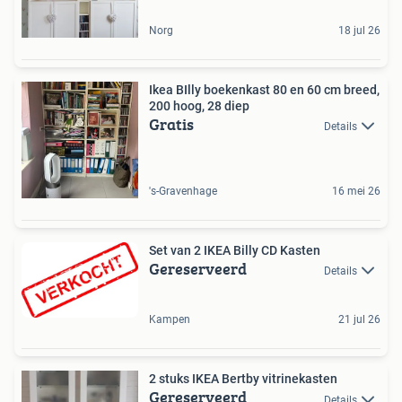
Norg
18 jul 26
Ikea BIlly boekenkast 80 en 60 cm breed,
200 hoog, 28 diep
Gratis
Details
's-Gravenhage
16 mei 26
Set van 2 IKEA Billy CD Kasten
Gereserveerd
Details
Kampen
21 jul 26
2 stuks IKEA Bertby vitrinekasten
Gereserveerd
Details