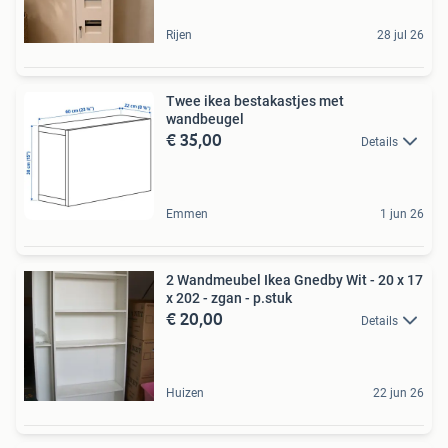
Rijen
28 jul 26
Twee ikea bestakastjes met
wandbeugel
€ 35,00
Details
Emmen
1 jun 26
2 Wandmeubel Ikea Gnedby Wit - 20 x 17
x 202 - zgan - p.stuk
€ 20,00
Details
Huizen
22 jun 26