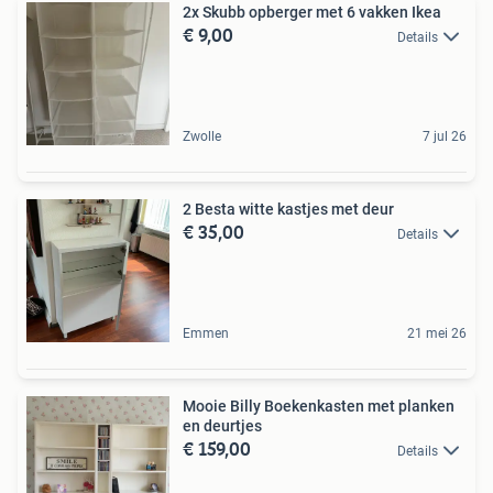
2x Skubb opberger met 6 vakken Ikea
€ 9,00
Details
Zwolle
7 jul 26
2 Besta witte kastjes met deur
€ 35,00
Details
Emmen
21 mei 26
Mooie Billy Boekenkasten met planken
en deurtjes
€ 159,00
Details