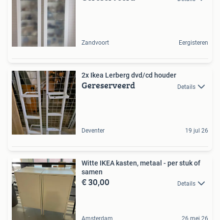
Zandvoort
Eergisteren
2x Ikea Lerberg dvd/cd houder
Gereserveerd
Details
Deventer
19 jul 26
Witte IKEA kasten, metaal - per stuk of
samen
€ 30,00
Details
Amsterdam
26 mei 26