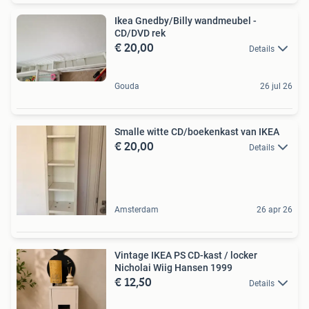
Ikea Gnedby/Billy wandmeubel -
CD/DVD rek
€ 20,00
Details
Gouda
26 jul 26
Smalle witte CD/boekenkast van IKEA
€ 20,00
Details
Amsterdam
26 apr 26
Vintage IKEA PS CD-kast / locker
Nicholai Wiig Hansen 1999
€ 12,50
Details