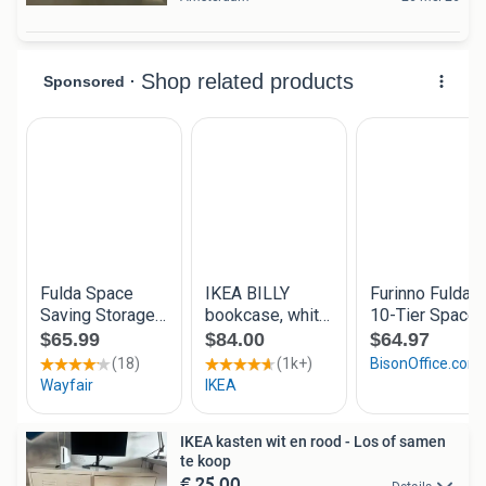
IKEA kasten wit en rood - Los of samen
te koop
€ 25,00