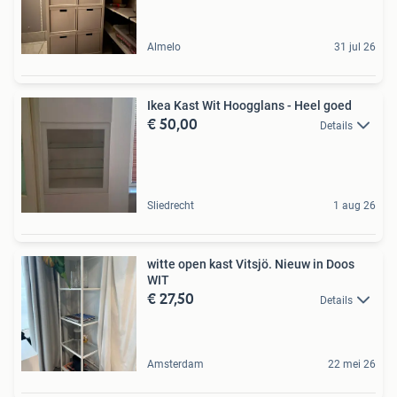
Almelo
31 jul 26
Ikea Kast Wit Hoogglans - Heel goed
€ 50,00
Details
Sliedrecht
1 aug 26
witte open kast Vitsjö. Nieuw in Doos
WIT
€ 27,50
Details
Amsterdam
22 mei 26