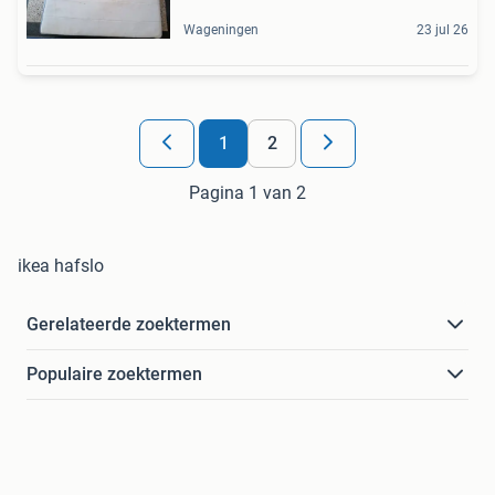
Wageningen
23 jul 26
1
2
Pagina 1 van 2
ikea hafslo
Gerelateerde zoektermen
Populaire zoektermen