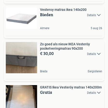
Vesteroy matras ikea 140x200
Bieden
Details
Almere
5 aug 26
Zo goed als nieuw IKEA Vesteröy
pocketveringmatras 90x200
€ 30,00
Details
Breda
Eergisteren
GRATIS Ikea Vesteröy matras 140x200m
Gratis
Details