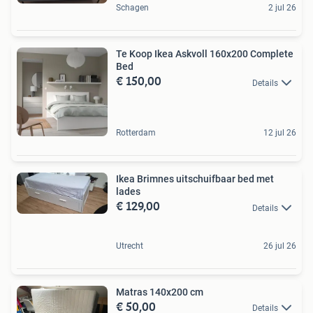
Schagen
2 jul 26
Te Koop Ikea Askvoll 160x200 Complete
Bed
€ 150,00
Details
Rotterdam
12 jul 26
Ikea Brimnes uitschuifbaar bed met
lades
€ 129,00
Details
Utrecht
26 jul 26
Matras 140x200 cm
€ 50,00
Details