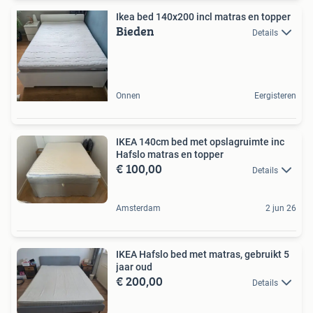
Ikea bed 140x200 incl matras en topper
Bieden
Details
Onnen
Eergisteren
IKEA 140cm bed met opslagruimte inc
Hafslo matras en topper
€ 100,00
Details
Amsterdam
2 jun 26
IKEA Hafslo bed met matras, gebruikt 5
jaar oud
€ 200,00
Details