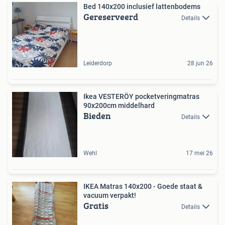
Bed 140x200 inclusief lattenbodems
Gereserveerd
Details
Leiderdorp
28 jun 26
Ikea VESTERÖY pocketveringmatras
90x200cm middelhard
Bieden
Details
Wehl
17 mei 26
IKEA Matras 140x200 - Goede staat &
vacuum verpakt!
Gratis
Details