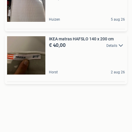
Huizen
5 aug 26
IKEA matras HAFSLO 140 x 200 cm
€ 40,00
Details
Horst
2 aug 26