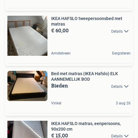
IKEA HAFSLO tweepersoonsbed met
matras
€ 60,00
Details
Amstelveen
Eergisteren
Bed met matras (IKEA Hafslo) ELK
AANNEMELIJK BOD
Bieden
Details
Vinkel
3 aug 26
IKEA HAFSLO matras, eenpersoons,
90x200 cm
€ 15,00
Details