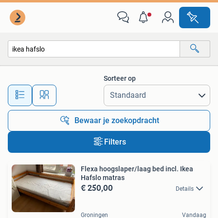
Alle categorieën…
Sorteer op
Alle afstanden…
Bewaar je zoekopdracht
Filters
Flexa hoogslaper/laag bed incl. Ikea
Hafslo matras
€ 250,00
Details
Groningen
Vandaag