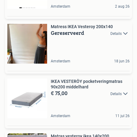
Amsterdam
2 aug 26
Matress IKEA Vesteroy 200x140
Gereserveerd
Details
Amsterdam
18 jun 26
IKEA VESTERÖY pocketveringmatras
90x200 middelhard
€ 75,00
Details
Amsterdam
11 jul 26
Matras vesteroy ikea 140x200