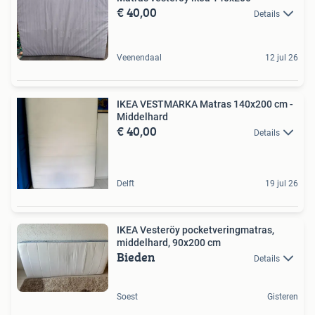
€ 40,00
Details
Veenendaal
12 jul 26
IKEA VESTMARKA Matras 140x200 cm -
Middelhard
€ 40,00
Details
Delft
19 jul 26
IKEA Vesteröy pocketveringmatras,
middelhard, 90x200 cm
Bieden
Details
Soest
Gisteren