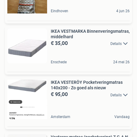
Eindhoven
4 jun 26
IKEA VESTMARKA Binnenveringsmatras,
middelhard
€ 35,00
Details
Enschede
24 mei 26
IKEA VESTERÖY Pocketveringmatras
140x200 - Zo goed als nieuw
€ 95,00
Details
Amsterdam
Vandaag