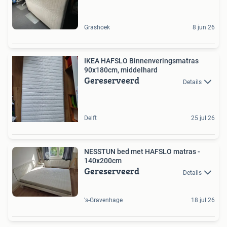
Grashoek
8 jun 26
IKEA HAFSLO Binnenveringsmatras
90x180cm, middelhard
Gereserveerd
Details
Delft
25 jul 26
NESSTUN bed met HAFSLO matras -
140x200cm
Gereserveerd
Details
's-Gravenhage
18 jul 26