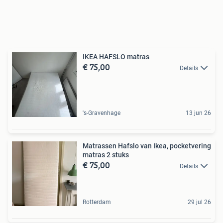
IKEA HAFSLO matras
€ 75,00
Details
's-Gravenhage
13 jun 26
Matrassen Hafslo van Ikea, pocketvering
matras 2 stuks
€ 75,00
Details
Rotterdam
29 jul 26