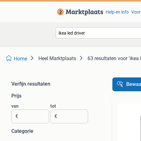
Help en info
Voor
Heel Marktplaats
63 resultaten
voor 'ikea 
Home
Verfijn resultaten
Bewaa
Prijs
van
tot
€
€
Categorie