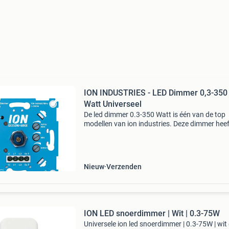
ION INDUSTRIES - LED Dimmer 0,3-350
Watt Universeel
De led dimmer 0.3-350 Watt is één van de top
modellen van ion industries. Deze dimmer heef
diverse instelmogelijkheden waarmee u uw l
perfect kunt afstellen. Daarnaast beschikt dez
dimmer s
Nieuw
Verzenden
ION LED snoerdimmer | Wit | 0.3-75W
Universele ion led snoerdimmer | 0.3-75W | wit