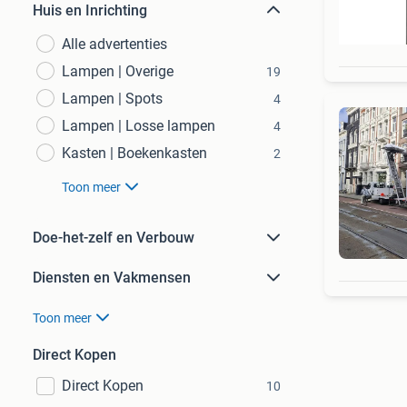
Huis en Inrichting
Alle advertenties
Lampen | Overige
19
Lampen | Spots
4
Lampen | Losse lampen
4
Kasten | Boekenkasten
2
Toon meer
Doe-het-zelf en Verbouw
Diensten en Vakmensen
Toon meer
Direct Kopen
Direct Kopen
10