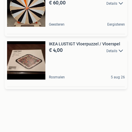
€ 60,00
Details
Geesteren
Eergisteren
IKEA LUSTIGT Vloerpuzzel / Vloerspel
€ 4,00
Details
Rosmalen
5 aug 26