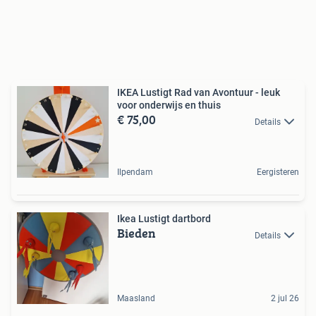
IKEA Lustigt Rad van Avontuur - leuk
voor onderwijs en thuis
€ 75,00
Details
Ilpendam
Eergisteren
Ikea Lustigt dartbord
Bieden
Details
Maasland
2 jul 26