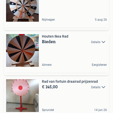
Nijmegen
5 aug 26
Houten Ikea Rad
Bieden
Details
Almere
Eergisteren
Rad van fortuin draairad prijzenrad
€ 145,00
Details
Sprundel
14 jun 26