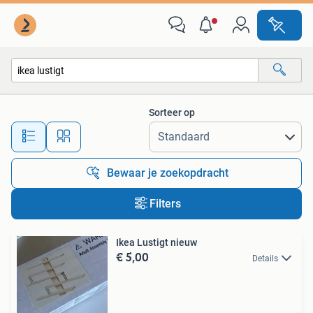
Alle categorieën…
Sorteer op
Alle afstanden…
Bewaar je zoekopdracht
Filters
Ikea Lustigt nieuw
€ 5,00
Details