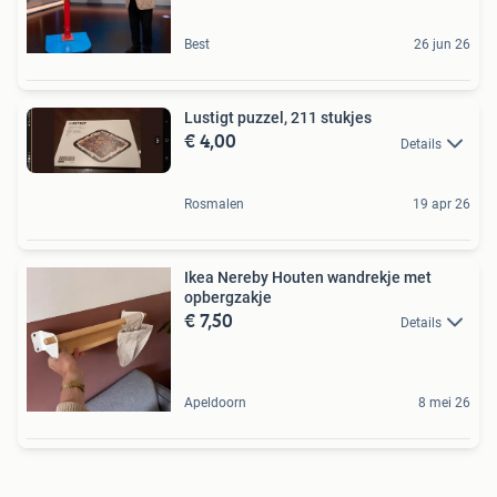
Best
26 jun 26
Lustigt puzzel, 211 stukjes
€ 4,00
Details
Rosmalen
19 apr 26
Ikea Nereby Houten wandrekje met
opbergzakje
€ 7,50
Details
Apeldoorn
8 mei 26