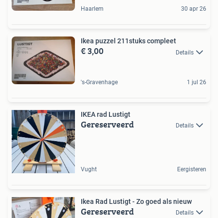
Haarlem
30 apr 26
Ikea puzzel 211stuks compleet
€ 3,00
Details
's-Gravenhage
1 jul 26
IKEA rad Lustigt
Gereserveerd
Details
Vught
Eergisteren
Ikea Rad Lustigt - Zo goed als nieuw
Gereserveerd
Details