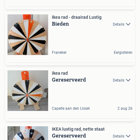
Ikea rad - draairad Lustig
Bieden
Details
Franeker
Eergisteren
ikea rad
Gereserveerd
Details
Capelle aan den IJssel
2 aug 26
IKEA lustig rad, nette staat
Gereserveerd
Details