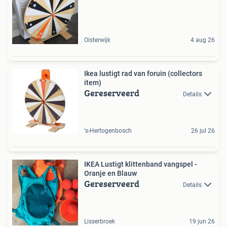
Oisterwijk
4 aug 26
Ikea lustigt rad van foruin (collectors
item)
Gereserveerd
Details
's-Hertogenbosch
26 jul 26
IKEA Lustigt klittenband vangspel -
Oranje en Blauw
Gereserveerd
Details
Lisserbroek
19 jun 26