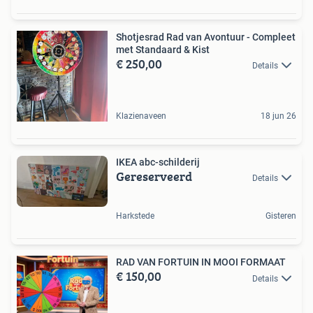
Shotjesrad Rad van Avontuur - Compleet
met Standaard & Kist
€ 250,00
Details
Klazienaveen
18 jun 26
IKEA abc-schilderij
Gereserveerd
Details
Harkstede
Gisteren
RAD VAN FORTUIN IN MOOI FORMAAT
€ 150,00
Details