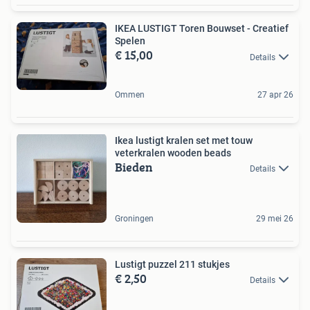
IKEA LUSTIGT Toren Bouwset - Creatief
Spelen
€ 15,00
Details
Ommen
27 apr 26
Ikea lustigt kralen set met touw
veterkralen wooden beads
Bieden
Details
Groningen
29 mei 26
Lustigt puzzel 211 stukjes
€ 2,50
Details