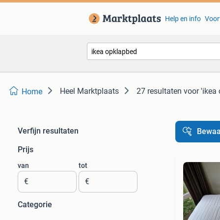
Help en info
Voor
Heel Marktplaats
27 resultaten
voor 'ikea
Home
Verfijn resultaten
Bewaa
Prijs
van
tot
€
€
Categorie