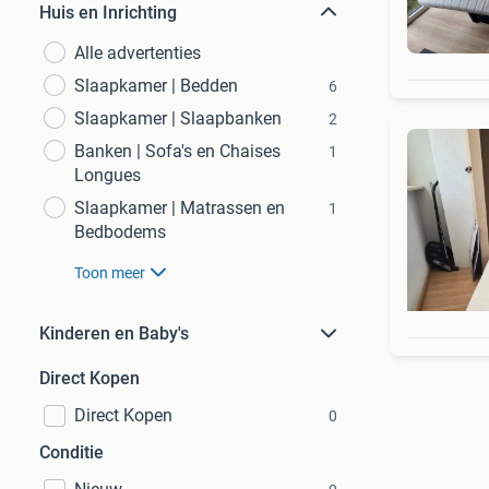
Huis en Inrichting
Alle advertenties
Slaapkamer | Bedden
6
Slaapkamer | Slaapbanken
2
Banken | Sofa's en Chaises
1
Longues
Slaapkamer | Matrassen en
1
Bedbodems
Toon meer
Kinderen en Baby's
Direct Kopen
Direct Kopen
0
Conditie