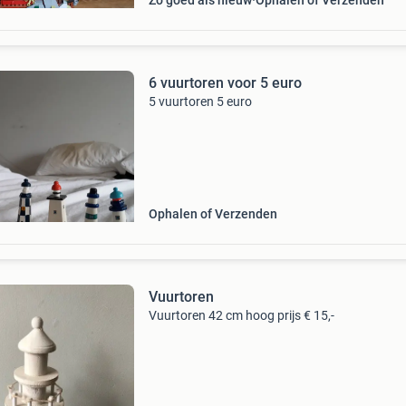
Zo goed als nieuw
Ophalen of Verzenden
6 vuurtoren voor 5 euro
5 vuurtoren 5 euro
Ophalen of Verzenden
Vuurtoren
Vuurtoren 42 cm hoog prijs € 15,-