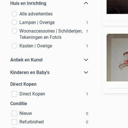
Huis en Inrichting
Alle advertenties
Lampen | Overige
1
Woonaccessoires | Schilderijen,
1
Tekeningen en Foto's
Kasten | Overige
1
Antiek en Kunst
Kinderen en Baby's
Direct Kopen
Direct Kopen
1
Conditie
Nieuw
0
Refurbished
0