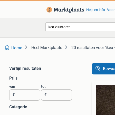
Help en info
Voor
Heel Marktplaats
20 resultaten
voor 'ikea 
Home
Verfijn resultaten
Bewaa
Prijs
van
tot
€
€
Categorie