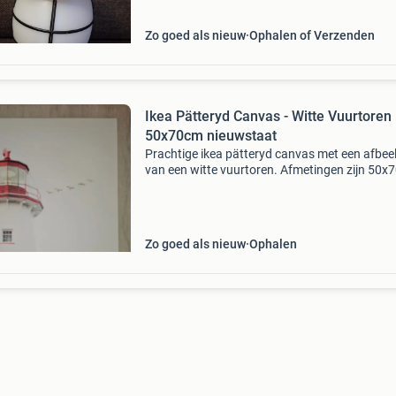
Zo goed als nieuw
Ophalen of Verzenden
Ikea Pätteryd Canvas - Witte Vuurtoren
50x70cm nieuwstaat
Prachtige ikea pätteryd canvas met een afbee
van een witte vuurtoren. Afmetingen zijn 50x
cm.de canvas is in nieuwstaat en klaar om
opgehangen te worden.
Zo goed als nieuw
Ophalen