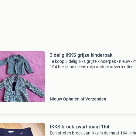
3 delig IKKS grijze kinderpak
Te koop 3 delig ikks grijze kinderpak - nieuw -
104 bekijk ook eens mijn andere advertenties
Nieuw
Ophalen of Verzenden
IKKS broek zwart maat 164
Een stretch broek van ikks in de maat 164 in h