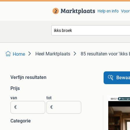
Help en info
Voor
Heel Marktplaats
85 resultaten
voor 'ikks 
Home
Verfijn resultaten
Bewaa
Prijs
van
tot
€
€
Categorie