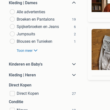
Kleding | Dames
Alle advertenties
Broeken en Pantalons
19
Spijkerbroeken en Jeans
6
Jumpsuits
2
Blouses en Tunieken
1
Toon meer
Kinderen en Baby's
Kleding | Heren
Direct Kopen
Direct Kopen
27
Conditie