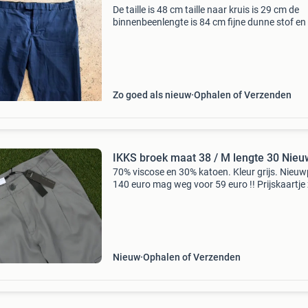
De taille is 48 cm taille naar kruis is 29 cm de
binnenbeenlengte is 84 cm fijne dunne stof en
perfecte pasvorm! Amper gedragen
Zo goed als nieuw
Ophalen of Verzenden
IKKS broek maat 38 / M lengte 30 Nieu
70% viscose en 30% katoen. Kleur grijs. Nieuwp
140 euro mag weg voor 59 euro !! Prijskaartje z
nog aan , zie foto 3 en de laatste foto
Nieuw
Ophalen of Verzenden