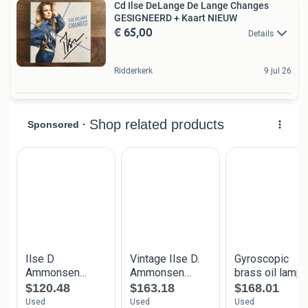
Cd Ilse DeLange De Lange Changes
GESIGNEERD + Kaart NIEUW
€ 65,00
Details
Ridderkerk
9 jul 26