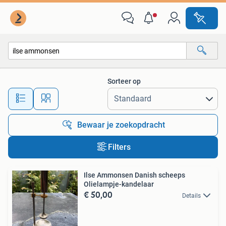
Alle categorieën…
Sorteer op
Alle afstanden…
Bewaar je zoekopdracht
Filters
Ilse Ammonsen Danish scheeps
Olielampje-kandelaar
€ 50,00
Details