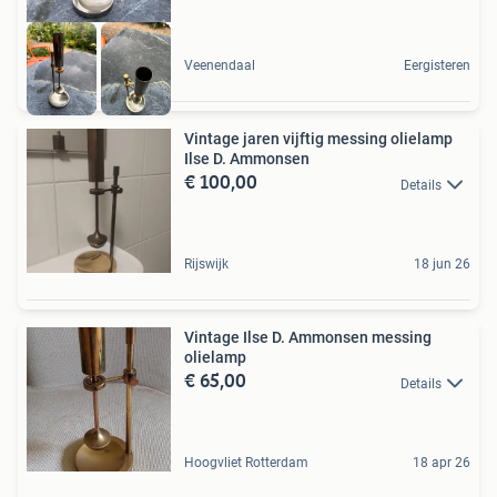
Veenendaal
Eergisteren
Vintage jaren vijftig messing olielamp
Ilse D. Ammonsen
€ 100,00
Details
Rijswijk
18 jun 26
Vintage Ilse D. Ammonsen messing
olielamp
€ 65,00
Details
Hoogvliet Rotterdam
18 apr 26