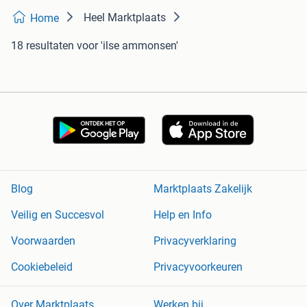
Heel Marktplaats
Home
18 resultaten
voor 'ilse ammonsen'
Blog
Marktplaats Zakelijk
Veilig en Succesvol
Help en Info
Voorwaarden
Privacyverklaring
Cookiebeleid
Privacyvoorkeuren
Over Marktplaats
Werken bij