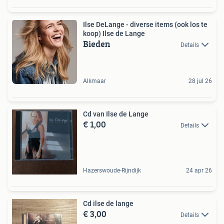
Ilse DeLange - diverse items (ook los te
koop) Ilse de Lange
Bieden
Details
Alkmaar
28 jul 26
Cd van Ilse de Lange
€ 1,00
Details
Hazerswoude-Rijndijk
24 apr 26
Cd ilse de lange
€ 3,00
Details