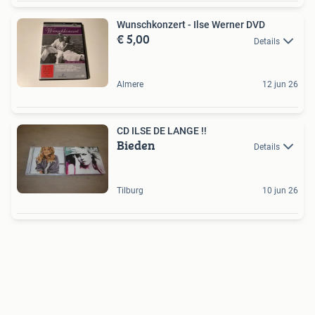
Wunschkonzert - Ilse Werner DVD
€ 5,00
Details
Almere
12 jun 26
CD ILSE DE LANGE !!
Bieden
Details
Tilburg
10 jun 26