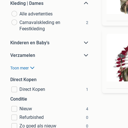
Kleding | Dames
Alle advertenties
Carnavalskleding en
2
Feestkleding
Kinderen en Baby's
Verzamelen
Toon meer
Direct Kopen
Direct Kopen
1
Conditie
Nieuw
4
Refurbished
0
Zo goed als nieuw
0