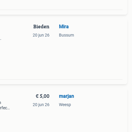
Bieden
Mira
20 jun 26
Bussum
€ 5,00
marjan
n
20 jun 26
Weesp
rfect
0 cm