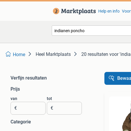
Help en info
Voor
Heel Marktplaats
20 resultaten
voor 'indi
Home
Verfijn resultaten
Bewaa
Prijs
van
tot
€
€
Categorie