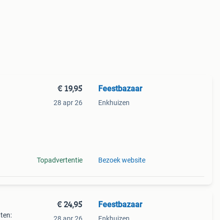
€ 19,95
Feestbazaar
28 apr 26
Enkhuizen
e en
Topadvertentie
Bezoek website
€ 24,95
Feestbazaar
ten:
28 apr 26
Enkhuizen