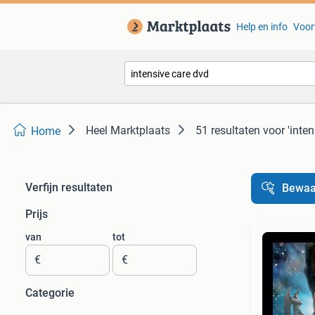
Help en info
Voor
Heel Marktplaats
51 resultaten
voor 'inten
Home
Verfijn resultaten
Bewaa
Prijs
van
tot
€
€
Categorie