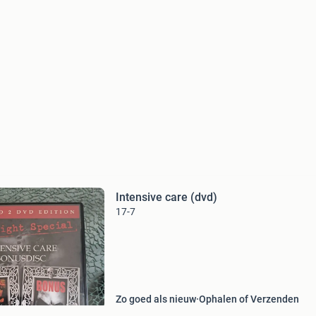
Intensive care (dvd)
17-7
Zo goed als nieuw
Ophalen of Verzenden