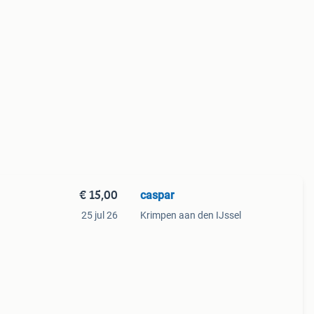
€ 15,00
caspar
25 jul 26
Krimpen aan den IJssel