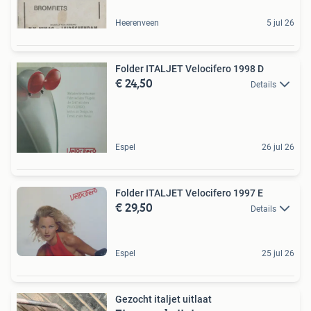
Heerenveen
5 jul 26
Folder ITALJET Velocifero 1998 D
€ 24,50
Details
Espel
26 jul 26
Folder ITALJET Velocifero 1997 E
€ 29,50
Details
Espel
25 jul 26
Gezocht italjet uitlaat