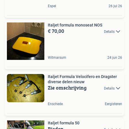
Espel
26 jul 26
Italjet formula monoseat NOS
€ 70,00
Details
Witmarsum
24 jun 26
Italjet Formula Velocifero en Dragster
diverse delen nieuw
Zie omschrijving
Details
Enschede
Eergisteren
Italjet formula 50
Bieden