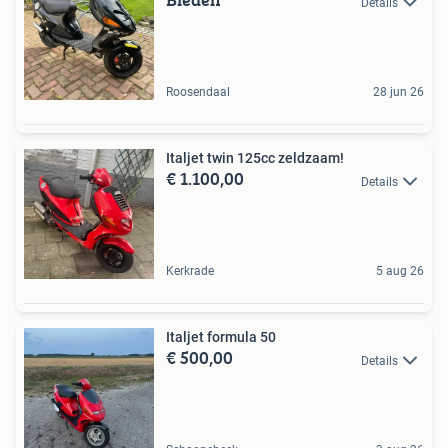
Details
Roosendaal
28 jun 26
Italjet twin 125cc zeldzaam!
€ 1.100,00
Details
Kerkrade
5 aug 26
Italjet formula 50
€ 500,00
Details