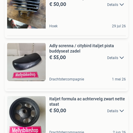
€ 50,00
Details
Hoek
29 jul 26
Adly screnna / citybird italjet pista
buddyseat zadel
€ 55,00
Details
Drachtstercompagnie
1 mei 26
Italjet formula ac achtervelg zwart nette
staat
€ 50,00
Details
Drachtstercompagnie
2 jun 26