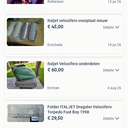
Rotterdam
12 jul 26
Italjet velocifero voorplaat nieuw
€ 45,00
Details
Enschede
18 jul 26
Italjet Velocifero onderdelen
€ 60,00
Details
Emmen
4 aug 26
Folder ITALJET Dragster Velocifero
Torpedo Fast Boy 1998
€ 29,50
Details