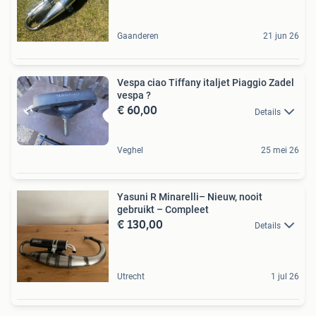
Gaanderen
21 jun 26
Vespa ciao Tiffany italjet Piaggio Zadel
vespa ?
€ 60,00
Details
Veghel
25 mei 26
Yasuni R Minarelli– Nieuw, nooit
gebruikt – Compleet
€ 130,00
Details
Utrecht
1 jul 26