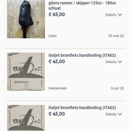
gilera runner / skipper 125cc - 180cc
uitlaat
€ 65,00
Details
Uden
29 mei 26
Italjet bromfiets handleiding (ITA02)
€ 45,00
Details
Heerenveen
6 jun 26
Italjet bromfiets handleiding (ITA02)
€ 45,00
Details