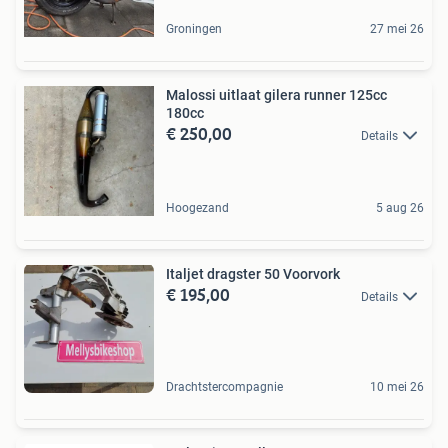
Groningen
27 mei 26
Malossi uitlaat gilera runner 125cc
180cc
€ 250,00
Details
Hoogezand
5 aug 26
Italjet dragster 50 Voorvork
€ 195,00
Details
Drachtstercompagnie
10 mei 26