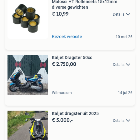
Malossi HT Rollensets 15x12mm
diverse gewichten
€ 10,99
Details
Bezoek website
10 mei 26
Italjet Dragster 50cc
€ 2.750,00
Details
Witmarsum
14 jul 26
Italjet dragster uit 2025
€ 5.000,-
Details