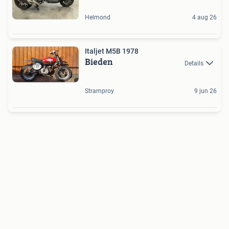
Helmond
4 aug 26
Italjet M5B 1978
Bieden
Details
Stramproy
9 jun 26