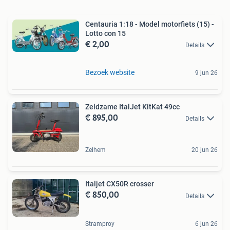
Centauria 1:18 - Model motorfiets (15) -
Lotto con 15
€ 2,00
Details
Bezoek website
9 jun 26
Zeldzame ItalJet KitKat 49cc
€ 895,00
Details
Zelhem
20 jun 26
Italjet CX50R crosser
€ 850,00
Details
Stramproy
6 jun 26