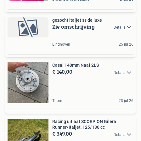
gezocht italjet ss de luxe
Zie omschrijving
Details
Eindhoven
25 jul 26
Casal 140mm Naaf 2LS
€ 140,00
Details
Thorn
23 jul 26
Racing uitlaat SCORPION Gilera
Runner/Italjet, 125/180 cc
€ 349,00
Details