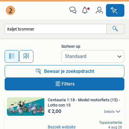
Alle categorieën…
Sorteer op
Alle afstanden…
Bewaar je zoekopdracht
Filters
Centauria 1:18 - Model motorfiets (15) -
Lotto con 15
€ 2,00
Details
Topadvertentie
Bezoek website
4 aug 26