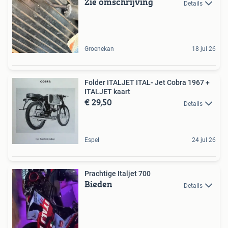
Zie omschrijving
Details
Groenekan
18 jul 26
Folder ITALJET ITAL- Jet Cobra 1967 +
ITALJET kaart
€ 29,50
Details
Espel
24 jul 26
Prachtige Italjet 700
Bieden
Details