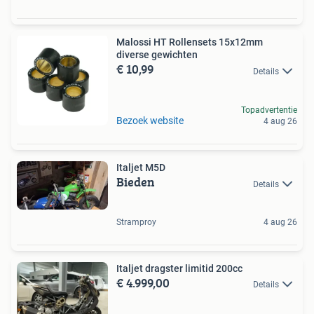
Malossi HT Rollensets 15x12mm
diverse gewichten
€ 10,99
Details
Topadvertentie
Bezoek website
4 aug 26
Italjet M5D
Bieden
Details
Stramproy
4 aug 26
Italjet dragster limitid 200cc
€ 4.999,00
Details