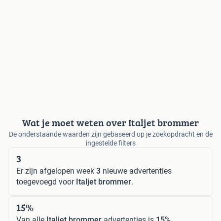
Wat je moet weten over Italjet brommer
De onderstaande waarden zijn gebaseerd op je zoekopdracht en de
ingestelde filters
3
Er zijn afgelopen week
3
nieuwe advertenties
toegevoegd voor
Italjet brommer
.
15%
Van alle
Italjet brommer
advertenties is
15%