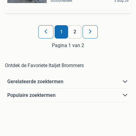
Schoonebeek
3 aug 26
1
2
Pagina 1 van 2
Ontdek de Favoriete Italjet Brommers
Gerelateerde zoektermen
Populaire zoektermen