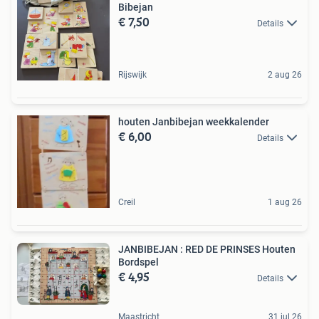
Bibejan
€ 7,50
Details
Rijswijk
2 aug 26
houten Janbibejan weekkalender
€ 6,00
Details
Creil
1 aug 26
JANBIBEJAN : RED DE PRINSES Houten
Bordspel
€ 4,95
Details
Maastricht
31 jul 26