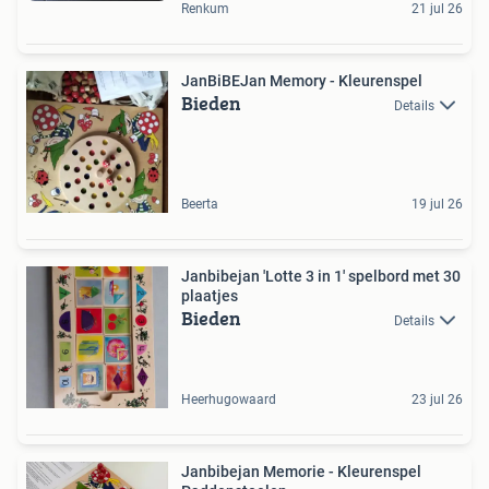
Renkum
21 jul 26
JanBiBEJan Memory - Kleurenspel
Bieden
Details
Beerta
19 jul 26
Janbibejan 'Lotte 3 in 1' spelbord met 30
plaatjes
Bieden
Details
Heerhugowaard
23 jul 26
Janbibejan Memorie - Kleurenspel