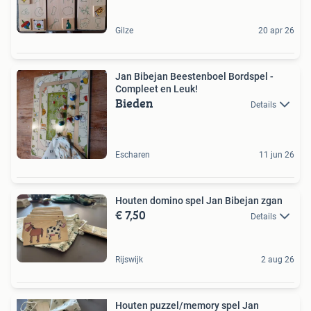
Gilze
20 apr 26
Jan Bibejan Beestenboel Bordspel -
Compleet en Leuk!
Bieden
Details
Escharen
11 jun 26
Houten domino spel Jan Bibejan zgan
€ 7,50
Details
Rijswijk
2 aug 26
Houten puzzel/memory spel Jan