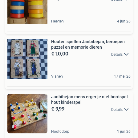
Heerlen
4 jun 26
Houten spellen Janbibejan, beroepen
puzzel en memorie dieren
€ 10,00
Details
Vianen
17 mei 26
Janbibejan mens erger je niet bordspel
hout kinderspel
€ 9,99
Details
Hoofddorp
1 jun 26