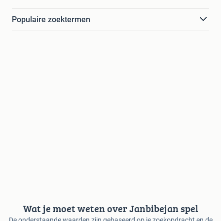
Populaire zoektermen
Wat je moet weten over Janbibejan spel
De onderstaande waarden zijn gebaseerd op je zoekopdracht en de