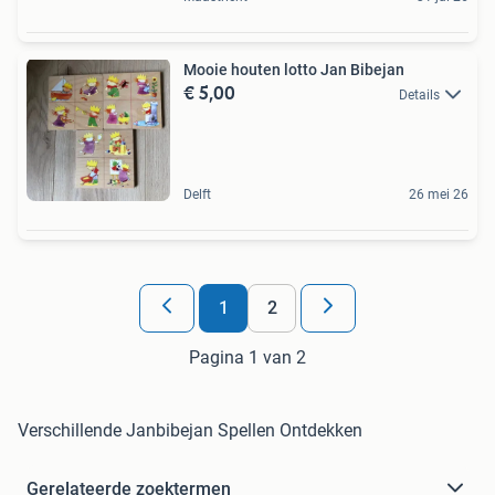
Mooie houten lotto Jan Bibejan
€ 5,00
Details
Delft
26 mei 26
1
2
Pagina 1 van 2
Verschillende Janbibejan Spellen Ontdekken
Gerelateerde zoektermen