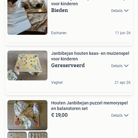
voor kinderen
Bieden
Details
Escharen
11 jun 26
Janbibejan houten kaas- en muizenspel
voor kinderen
Gereserveerd
Details
Veghel
21 apr 26
Houten Janbibejan puzzel memoryspel
en balanstoren set
€ 19,00
Details