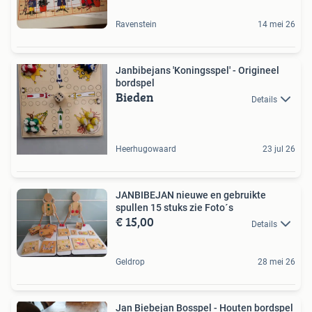
Ravenstein
14 mei 26
Janbibejans 'Koningsspel' - Origineel
bordspel
Bieden
Details
Heerhugowaard
23 jul 26
JANBIBEJAN nieuwe en gebruikte
spullen 15 stuks zie Foto´s
€ 15,00
Details
Geldrop
28 mei 26
Jan Biebejan Bosspel - Houten bordspel