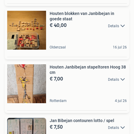
Houten blokken van Janbibejan in
goede staat
€ 40,00
Details
Oldenzaal
16 jul 26
Houten Janbibejan stapeltoren Hoog 38
cm
€ 7,00
Details
Rotterdam
4 jul 26
Jan Bibejan contouren lotto / spel
€ 7,50
Details