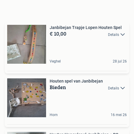
Janbibejan Trapje Lopen Houten Spel
€ 10,00
Details
Veghel
28 jul 26
Houten spel van Janbibejan
Bieden
Details
Horn
16 mei 26