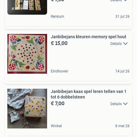
Renkum
31 jul 26
Janbibejans kleuren memory spel hout
€ 15,00
Details
Eindhoven
14 jul 26
Janbibejan kaas spel leren tellen van 1
tot 6 dobbelsteen
€ 7,00
Details
Winkel
8 mei 26