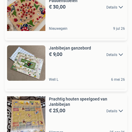
Paddenstoelen
€ 30,00
Details
Nieuwegein
9 jul 26
Janbibejan ganzebord
€ 9,00
Details
Well L
6 mei 26
Prachtig houten speelgoed van
Janbibejan
€ 25,00
Details