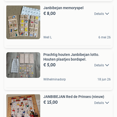
Janbibejan memoryspel
€ 8,00
Details
Well L
6 mei 26
Prachtig houten Janbibejan lotto.
Houten plaatjes bordspel.
€ 5,00
Details
Wilhelminadorp
18 jun 26
JANBIBEJAN Red de Prinses (nieuw)
€ 15,00
Details