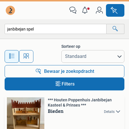
Alle categorieën…
Sorteer op
Alle afstanden…
Bewaar je zoekopdracht
Filters
*** Houten Poppenhuis Janbibejan
Kasteel & Prinses ***
Bieden
Details