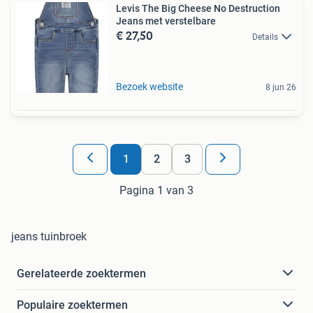
Levis The Big Cheese No Destruction
Jeans met verstelbare
€ 27,50
Details
Bezoek website
8 jun 26
1
2
3
Pagina 1 van 3
jeans tuinbroek
Gerelateerde zoektermen
Populaire zoektermen