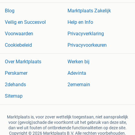
Blog
Marktplaats Zakelijk
Veilig en Succesvol
Help en Info
Voorwaarden
Privacyverklaring
Cookiebeleid
Privacyvoorkeuren
Over Marktplaats
Werken bij
Perskamer
Adevinta
2dehands
2ememain
Sitemap
Marktplaats is, voor zover wettelijk toegestaan, niet aansprakelijk
voor (gevolg)schade die voortkomt uit het gebruik van deze site,
dan wel uit fouten of ontbrekende functionaliteiten op deze site.
Copyright © 2026 Marktplaats B.V. Alle rechten voorbehouden.