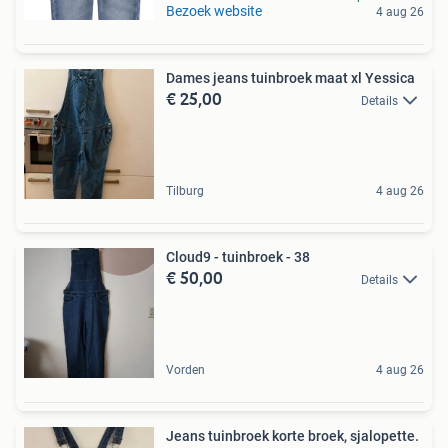
Bezoek website
4 aug 26
Dames jeans tuinbroek maat xl Yessica
€ 25,00
Details
Tilburg
4 aug 26
Cloud9 - tuinbroek - 38
€ 50,00
Details
Vorden
4 aug 26
Jeans tuinbroek korte broek, sjalopette.