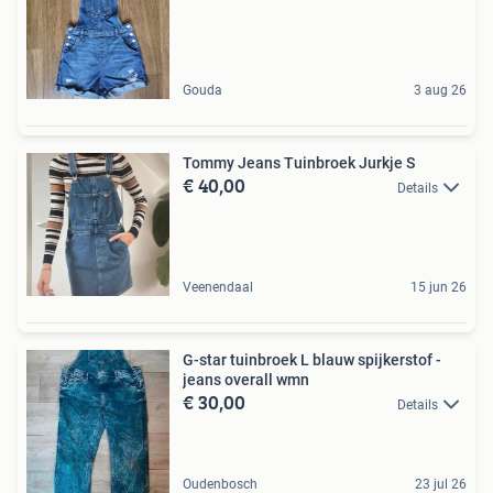
Gouda
3 aug 26
Tommy Jeans Tuinbroek Jurkje S
€ 40,00
Details
Veenendaal
15 jun 26
G-star tuinbroek L blauw spijkerstof -
jeans overall wmn
€ 30,00
Details
Oudenbosch
23 jul 26