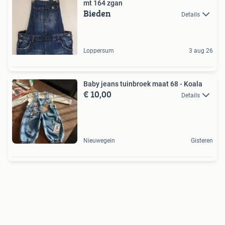
mt 164 zgan
Bieden
Details
Loppersum
3 aug 26
Baby jeans tuinbroek maat 68 - Koala
€ 10,00
Details
Nieuwegein
Gisteren