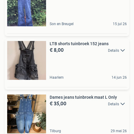
Son en Breugel
15 jul 26
LTB shorts tuinbroek 152 jeans
€ 8,00
Details
Haarlem
14 jun 26
Dames jeans tuinbroek maat L Only
€ 35,00
Details
Tilburg
29 mei 26