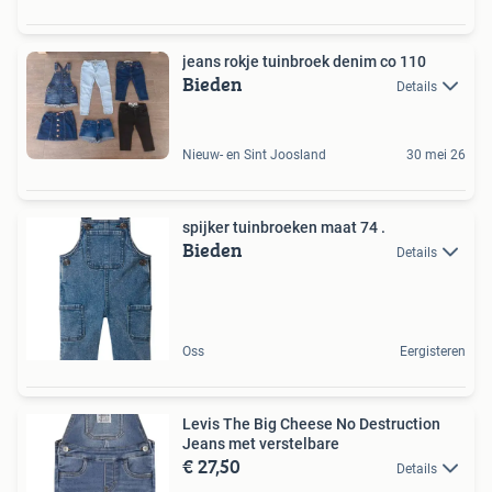
jeans rokje tuinbroek denim co 110
Bieden
Details
Nieuw- en Sint Joosland
30 mei 26
spijker tuinbroeken maat 74 .
Bieden
Details
Oss
Eergisteren
Levis The Big Cheese No Destruction
Jeans met verstelbare
€ 27,50
Details