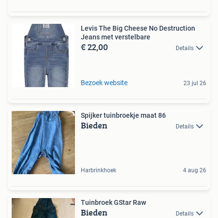
Levis The Big Cheese No Destruction
Jeans met verstelbare
€ 22,00
Details
Bezoek website
23 jul 26
Spijker tuinbroekje maat 86
Bieden
Details
Harbrinkhoek
4 aug 26
Tuinbroek GStar Raw
Bieden
Details