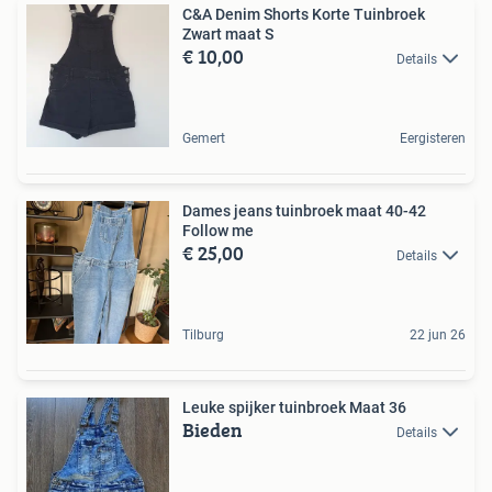
C&A Denim Shorts Korte Tuinbroek
Zwart maat S
€ 10,00
Details
Gemert
Eergisteren
Dames jeans tuinbroek maat 40-42
Follow me
€ 25,00
Details
Tilburg
22 jun 26
Leuke spijker tuinbroek Maat 36
Bieden
Details