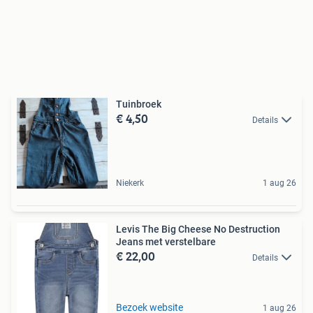
Tuinbroek
€ 4,50
Details
Niekerk
1 aug 26
Levis The Big Cheese No Destruction
Jeans met verstelbare
€ 22,00
Details
Bezoek website
1 aug 26