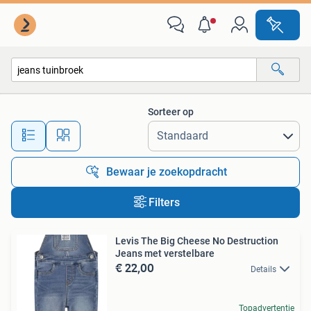
Alle categorieën…
Sorteer op
Alle afstanden…
Bewaar je zoekopdracht
Filters
Levis The Big Cheese No Destruction
Jeans met verstelbare
€ 22,00
Details
Topadvertentie