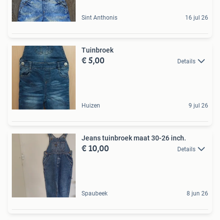
Sint Anthonis
16 jul 26
Tuinbroek
€ 5,00
Details
Huizen
9 jul 26
Jeans tuinbroek maat 30-26 inch.
€ 10,00
Details
Spaubeek
8 jun 26