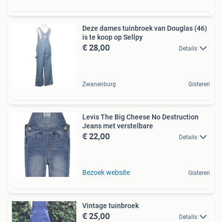
Deze dames tuinbroek van Douglas (46)
is te koop op Sellpy
€ 28,00
Details
Zwanenburg
Gisteren
Levis The Big Cheese No Destruction
Jeans met verstelbare
€ 22,00
Details
Bezoek website
Gisteren
Vintage tuinbroek
€ 25,00
Details