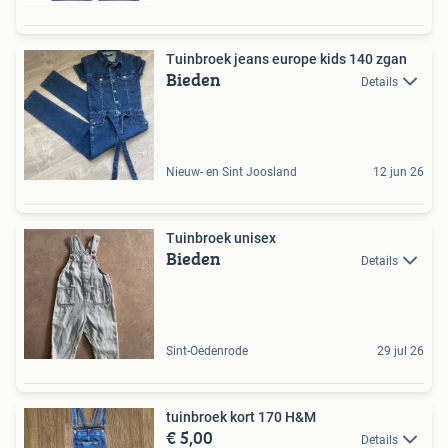
Tuinbroek jeans europe kids 140 zgan
Bieden
Details
Nieuw- en Sint Joosland
12 jun 26
Tuinbroek unisex
Bieden
Details
Sint-Oedenrode
29 jul 26
tuinbroek kort 170 H&M
€ 5,00
Details