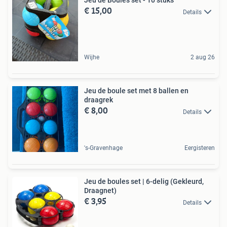
Jeu de Boules set - 10 stuks
€ 15,00
Details
Wijhe
2 aug 26
Jeu de boule set met 8 ballen en
draagrek
€ 8,00
Details
's-Gravenhage
Eergisteren
Jeu de boules set | 6-delig (Gekleurd,
Draagnet)
€ 3,95
Details