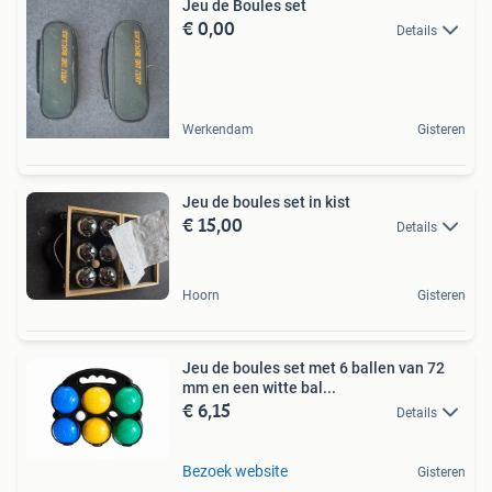
Jeu de Boules set
€ 0,00
Details
Werkendam
Gisteren
Jeu de boules set in kist
€ 15,00
Details
Hoorn
Gisteren
Jeu de boules set met 6 ballen van 72
mm en een witte bal...
€ 6,15
Details
Bezoek website
Gisteren