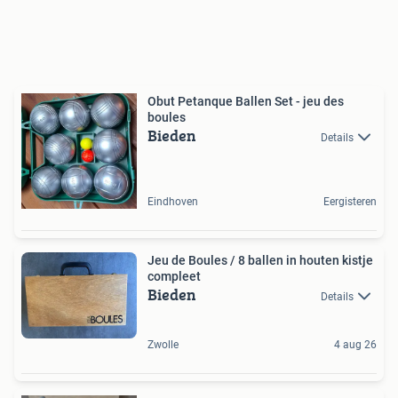
Obut Petanque Ballen Set - jeu des
boules
Bieden
Details
Eindhoven
Eergisteren
Jeu de Boules / 8 ballen in houten kistje
compleet
Bieden
Details
Zwolle
4 aug 26