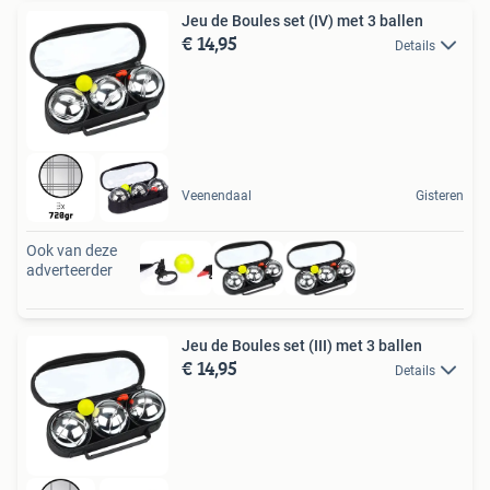
Jeu de Boules set (IV) met 3 ballen
€ 14,95
Details
Veenendaal
Gisteren
Ook van deze
adverteerder
Jeu de Boules set (III) met 3 ballen
€ 14,95
Details