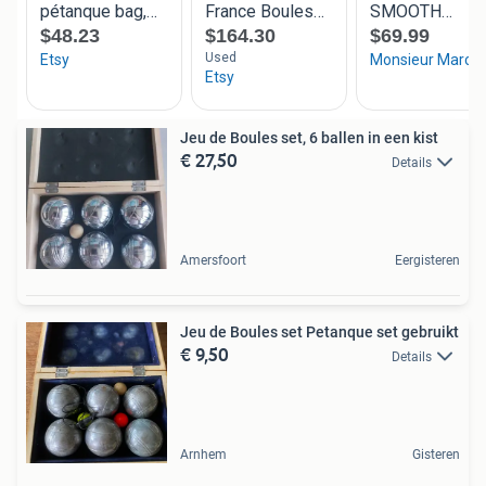
Jeu de Boules set, 6 ballen in een kist
€ 27,50
Details
Amersfoort
Eergisteren
Jeu de Boules set Petanque set gebruikt
€ 9,50
Details
Arnhem
Gisteren