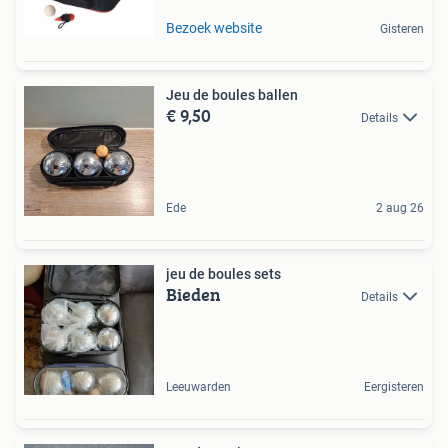
Bezoek website
Gisteren
Jeu de boules ballen
€ 9,50
Details
Ede
2 aug 26
jeu de boules sets
Bieden
Details
Leeuwarden
Eergisteren