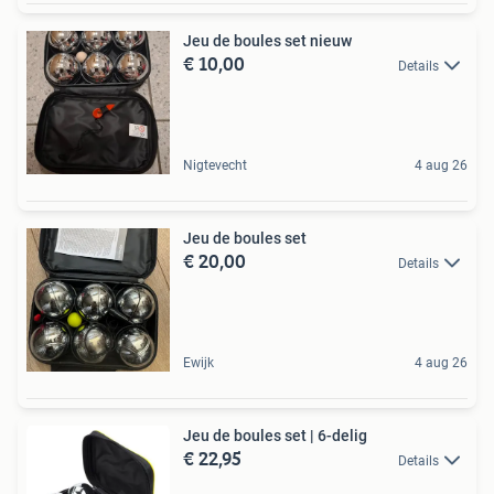
Jeu de boules set nieuw
€ 10,00
Details
Nigtevecht
4 aug 26
Jeu de boules set
€ 20,00
Details
Ewijk
4 aug 26
Jeu de boules set | 6-delig
€ 22,95
Details