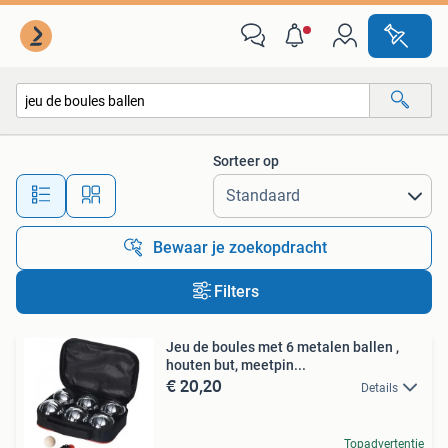
Alle categorieën…
Sorteer op
Alle afstanden…
Bewaar je zoekopdracht
Filters
Jeu de boules met 6 metalen ballen ,
houten but, meetpin...
€ 20,20
Details
Topadvertentie