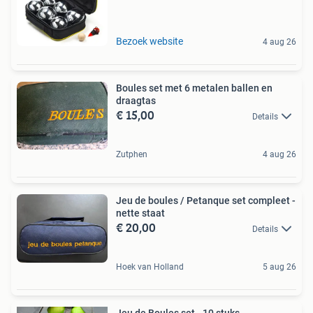
Bezoek website
4 aug 26
Boules set met 6 metalen ballen en
draagtas
€ 15,00
Details
Zutphen
4 aug 26
Jeu de boules / Petanque set compleet -
nette staat
€ 20,00
Details
Hoek van Holland
5 aug 26