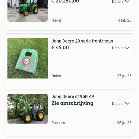
€ 20.250,00
Details
Hedel
4 feb 26
John Deere 20 serie front/neus
€ 45,00
Details
Dalen
27 jul 26
John Deere 6195R AP
Zie omschrijving
Details
Rossum
25 jul 26