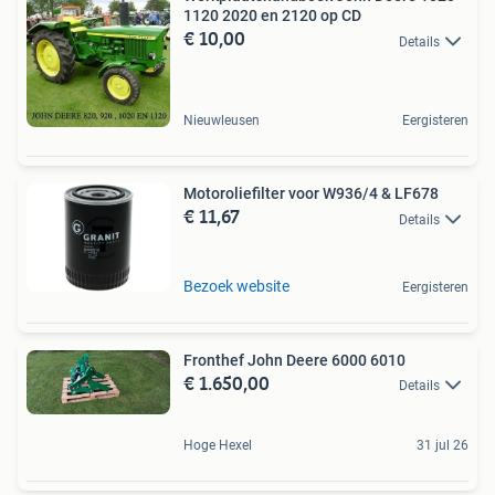
1120 2020 en 2120 op CD
€ 10,00
Details
Nieuwleusen
Eergisteren
Motoroliefilter voor W936/4 & LF678
€ 11,67
Details
Bezoek website
Eergisteren
Fronthef John Deere 6000 6010
€ 1.650,00
Details
Hoge Hexel
31 jul 26