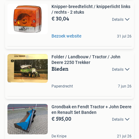
Knipper-breedtelicht / knipperlicht links
/ rechts - 2 stuks
€ 30,04
Details
Bezoek website
31 jul 26
Folder / Landbouw / Tractor / John
Deere 2250 Trekker
Bieden
Details
Papendrecht
7 jun 26
Grondbak en Fendt Tractor + John Deere
en Renault Set Banden
€ 595,00
Details
De Knipe
21 jul 26