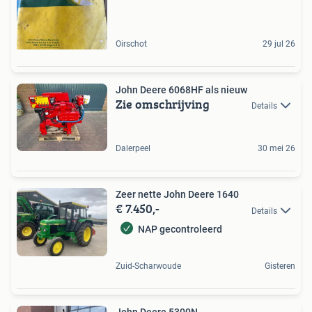
Oirschot
29 jul 26
John Deere 6068HF als nieuw
Zie omschrijving
Details
Dalerpeel
30 mei 26
Zeer nette John Deere 1640
€ 7.450,-
Details
NAP gecontroleerd
Zuid-Scharwoude
Gisteren
John Deere 5300N