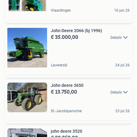
Vlaardingen
16 jun 26
John Deere 2066 (bj 1996)
€ 35.000,00
Details
Lauwerzijl
24 jul 26
John deere 3650
€ 13.750,00
Details
St.-Jacobiparochie
23 jul 26
john deere 3520