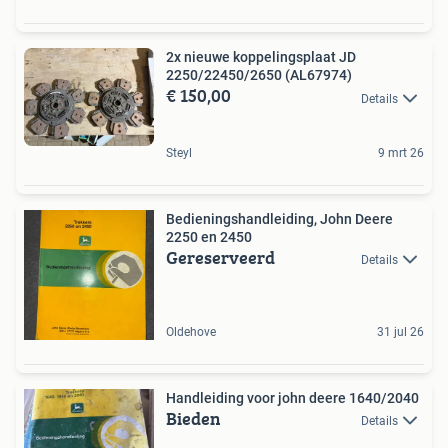
2x nieuwe koppelingsplaat JD
2250/22450/2650 (AL67974)
€ 150,00
Details
Steyl
9 mrt 26
Bedieningshandleiding, John Deere
2250 en 2450
Gereserveerd
Details
Oldehove
31 jul 26
Handleiding voor john deere 1640/2040
Bieden
Details