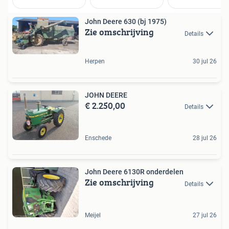
John Deere 630 (bj 1975)
Zie omschrijving
Details
Herpen
30 jul 26
JOHN DEERE
€ 2.250,00
Details
Enschede
28 jul 26
John Deere 6130R onderdelen
Zie omschrijving
Details
Meijel
27 jul 26