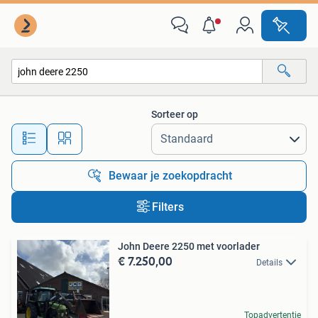
Alle categorieën…
Sorteer op
Alle afstanden…
Bewaar je zoekopdracht
Filters
John Deere 2250 met voorlader
€ 7.250,00
Details
Topadvertentie