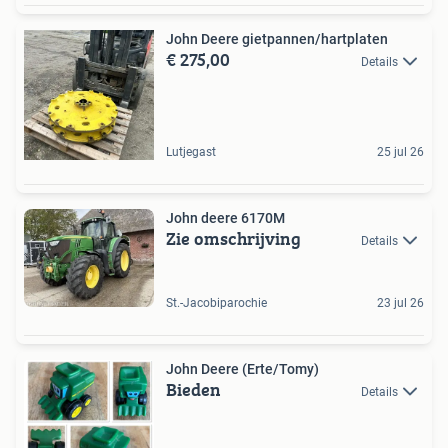
John Deere gietpannen/hartplaten
€ 275,00
Details
Lutjegast
25 jul 26
John deere 6170M
Zie omschrijving
Details
St.-Jacobiparochie
23 jul 26
John Deere (Erte/Tomy)
Bieden
Details