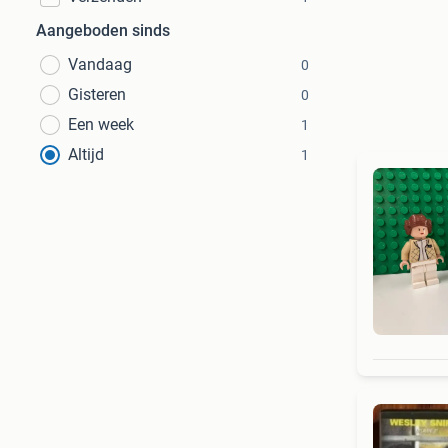
Aangeboden sinds
Vandaag
0
Gisteren
0
Een week
1
Altijd
1