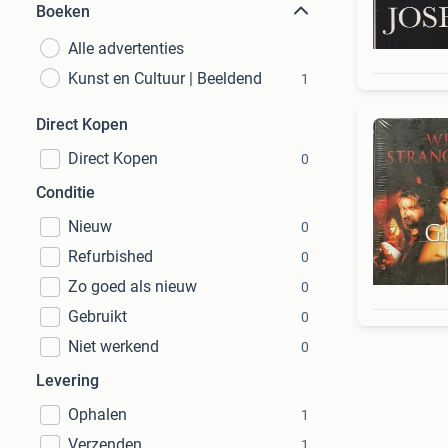
Boeken
Alle advertenties
Kunst en Cultuur | Beeldend
1
Direct Kopen
Direct Kopen
0
Conditie
Nieuw
0
Refurbished
0
Zo goed als nieuw
0
Gebruikt
0
Niet werkend
0
Levering
Ophalen
1
Verzenden
1