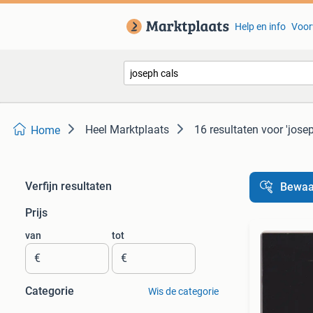
Help en info
Voor
Heel Marktplaats
16 resultaten
voor 'josep
Home
Verfijn resultaten
Bewaa
Prijs
van
tot
€
€
Categorie
Wis de categorie