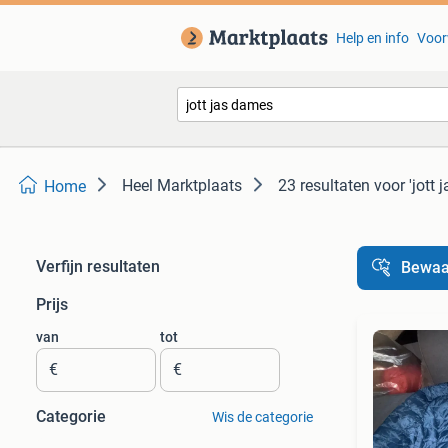
Help en info
Voor
Heel Marktplaats
23 resultaten
voor 'jott 
Home
Verfijn resultaten
Bewaa
Prijs
van
tot
€
€
Categorie
Wis de categorie