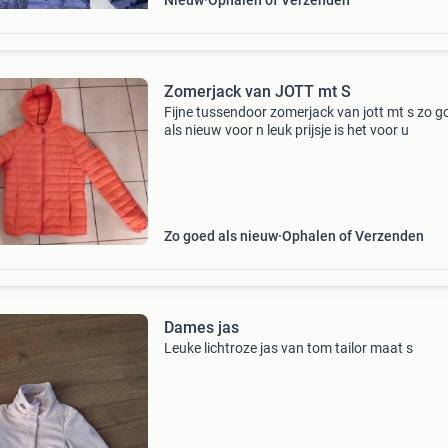
Nieuw
Ophalen of Verzenden
Zomerjack van JOTT mt S
Fijne tussendoor zomerjack van jott mt s zo g
als nieuw voor n leuk prijsje is het voor u
Zo goed als nieuw
Ophalen of Verzenden
Dames jas
Leuke lichtroze jas van tom tailor maat s