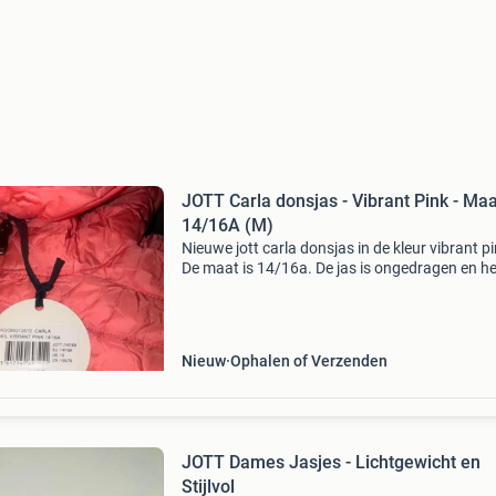
JOTT Carla donsjas - Vibrant Pink - Maa
14/16A (M)
Nieuwe jott carla donsjas in de kleur vibrant pi
De maat is 14/16a. De jas is ongedragen en he
nog de originele prijskaartjes.
Nieuw
Ophalen of Verzenden
JOTT Dames Jasjes - Lichtgewicht en
Stijlvol