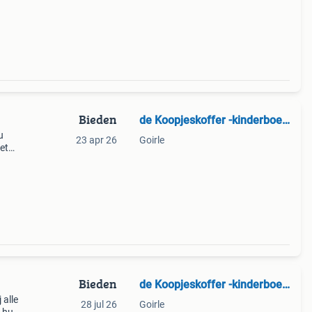
tj
Bieden
de Koopjeskoffer -kinderboeken
u
23 apr 26
Goirle
et
Bieden
de Koopjeskoffer -kinderboeken
 alle
28 jul 26
Goirle