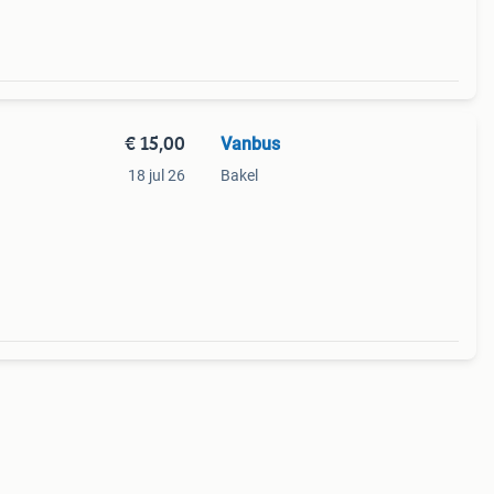
€ 15,00
Vanbus
18 jul 26
Bakel