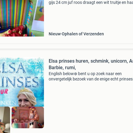
gijs 24 cm juf roos draagt een wit truitje en ha
groen gestreepte tricot knie broek. Ze heet een
tricot blauw met witte stippen jurkje maar als 
Nieuw
Ophalen of Verzenden
Elsa prinses huren, schmink, unicorn, Ar
Barbie, rumi,
English below❄️ bent u op zoek naar een
onvergetelijk bezoek van de enige echt prinses
elsa? (Of ariel, unicorn prinses, belle, barbie, ju
roos, wednesday addams en rumi van k-pop) 
kom ik graag l