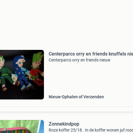
Centerparcs orry en friends knuffels n
Centerparcs orry en friends nieuw
Nieuw
Ophalen of Verzenden
Zonnekindpop
Roze koffer 25/18 . In de koffer wonen juf roo