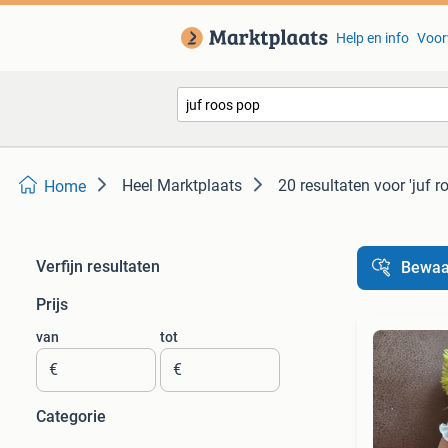
Help en info
Voor
Heel Marktplaats
20 resultaten
voor 'juf r
Home
Verfijn resultaten
Bewaa
Prijs
van
tot
€
€
Categorie