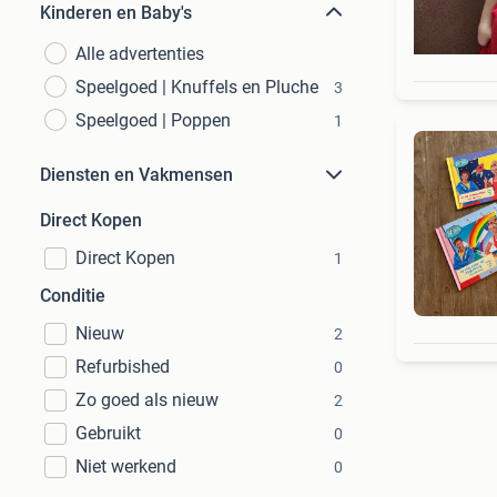
Kinderen en Baby's
Alle advertenties
Speelgoed | Knuffels en Pluche
3
Speelgoed | Poppen
1
Diensten en Vakmensen
Direct Kopen
Direct Kopen
1
Conditie
Nieuw
2
Refurbished
0
Zo goed als nieuw
2
Gebruikt
0
Niet werkend
0