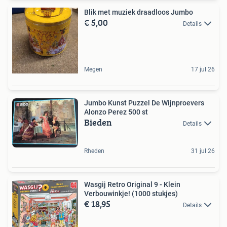
Blik met muziek draadloos Jumbo
€ 5,00
Details
Megen
17 jul 26
Jumbo Kunst Puzzel De Wijnproevers
Alonzo Perez 500 st
Bieden
Details
Rheden
31 jul 26
Wasgij Retro Original 9 - Klein
Verbouwinkje! (1000 stukjes)
€ 18,95
Details