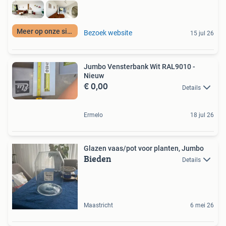
Meer op onze site
Bezoek website
15 jul 26
Jumbo Vensterbank Wit RAL9010 -
Nieuw
€ 0,00
Details
Ermelo
18 jul 26
Glazen vaas/pot voor planten, Jumbo
Bieden
Details
Maastricht
6 mei 26