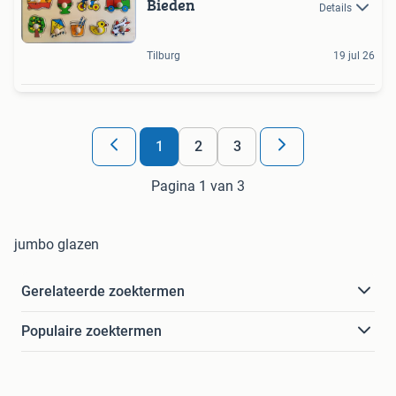
Bieden
Details
Tilburg
19 jul 26
1
2
3
Pagina 1 van 3
jumbo glazen
Gerelateerde zoektermen
Populaire zoektermen