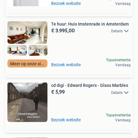
Bezoek website
Vandaag
Te huur: Huis Imstenrade in Amsterdam
€ 3.995,00
Details
Topadvertentie
Meer op onze site
Bezoek website
Vandaag
cd digi - Edward Rogers - Glass Marbles
€ 5,99
Details
Topadvertentie
Bezoek website
Vandaag