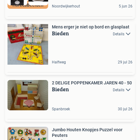
HorecaBeelden
Noordwijkerhout
5 jun 26
Mens erger je niet op bord en glasplaat
Bieden
Details
Halfweg
29 jul 26
2 DELIGE POPPENKAMER JAREN 40 - 50
Bieden
Details
Spanbroek
30 jul 26
Jumbo Houten Knopjes Puzzel voor
Peuters