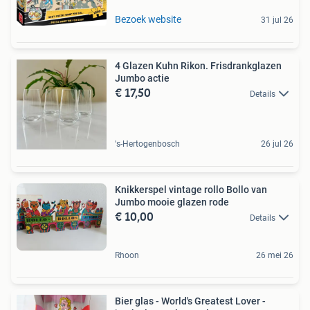
Bezoek website
31 jul 26
4 Glazen Kuhn Rikon. Frisdrankglazen
Jumbo actie
€ 17,50
Details
's-Hertogenbosch
26 jul 26
Knikkerspel vintage rollo Bollo van
Jumbo mooie glazen rode
€ 10,00
Details
Rhoon
26 mei 26
Bier glas - World's Greatest Lover -