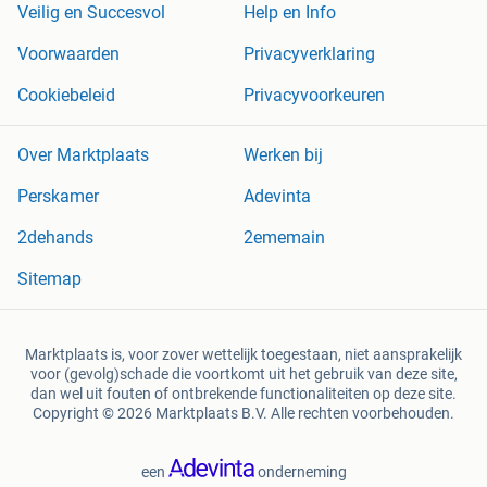
Veilig en Succesvol
Help en Info
Voorwaarden
Privacyverklaring
Cookiebeleid
Privacyvoorkeuren
Over Marktplaats
Werken bij
Perskamer
Adevinta
2dehands
2ememain
Sitemap
Marktplaats is, voor zover wettelijk toegestaan, niet aansprakelijk
voor (gevolg)schade die voortkomt uit het gebruik van deze site,
dan wel uit fouten of ontbrekende functionaliteiten op deze site.
Copyright © 2026 Marktplaats B.V. Alle rechten voorbehouden.
een
onderneming