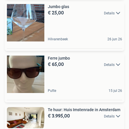
Jumbo glas
€ 25,00
Details
Hilvarenbeek
26 jun 26
Ferre jumbo
€ 65,00
Details
Putte
15 jul 26
Te huur: Huis Imstenrade in Amsterdam
€ 3.995,00
Details