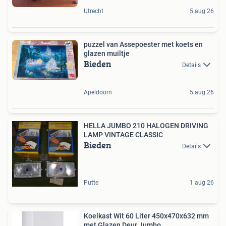
Utrecht
5 aug 26
puzzel van Assepoester met koets en
glazen muiltje
Bieden
Details
Apeldoorn
5 aug 26
HELLA JUMBO 210 HALOGEN DRIVING
LAMP VINTAGE CLASSIC
Bieden
Details
Putte
1 aug 26
Koelkast Wit 60 Liter 450x470x632 mm
met Glazen Deur Jumbo