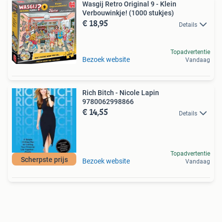
Wasgij Retro Original 9 - Klein
Verbouwinkje! (1000 stukjes)
€ 18,95
Details
Topadvertentie
Bezoek website
Vandaag
Rich Bitch - Nicole Lapin
9780062998866
€ 14,55
Details
Topadvertentie
Scherpste prijs
Bezoek website
Vandaag