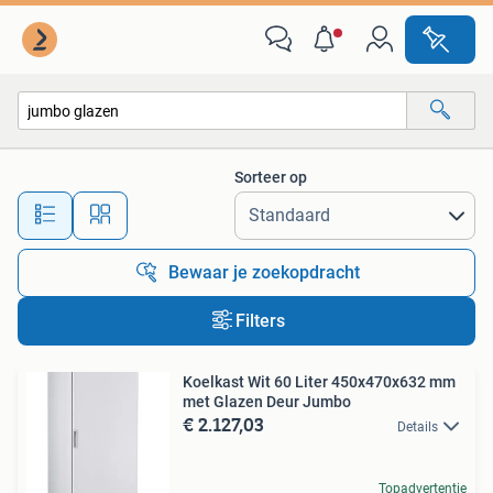
Alle categorieën…
Sorteer op
Alle afstanden…
Bewaar je zoekopdracht
Filters
Koelkast Wit 60 Liter 450x470x632 mm
met Glazen Deur Jumbo
€ 2.127,03
Details
Topadvertentie