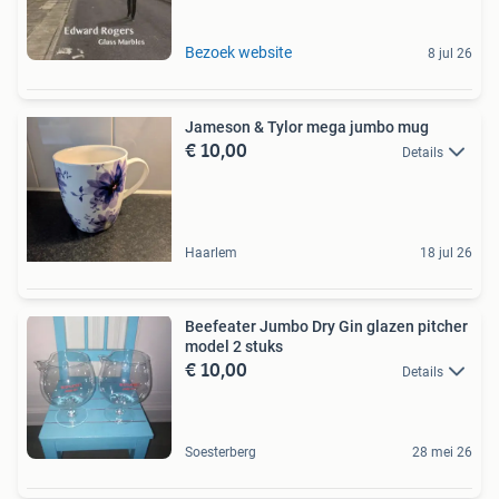
Bezoek website
8 jul 26
Jameson & Tylor mega jumbo mug
€ 10,00
Details
Haarlem
18 jul 26
Beefeater Jumbo Dry Gin glazen pitcher
model 2 stuks
€ 10,00
Details
Soesterberg
28 mei 26