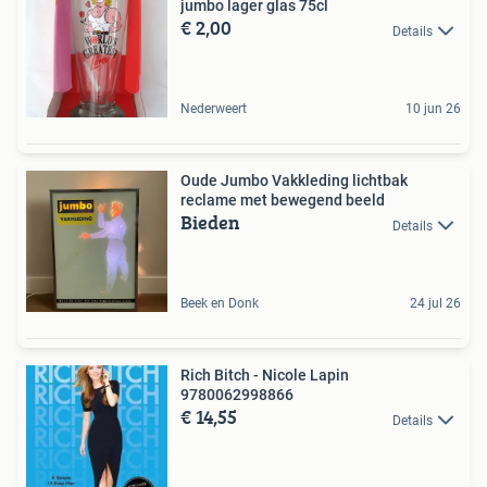
jumbo lager glas 75cl
€ 2,00
Details
Nederweert
10 jun 26
Oude Jumbo Vakkleding lichtbak
reclame met bewegend beeld
Bieden
Details
Beek en Donk
24 jul 26
Rich Bitch - Nicole Lapin
9780062998866
€ 14,55
Details