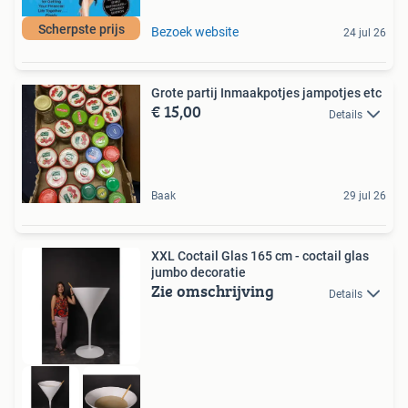
Scherpste prijs
Bezoek website
24 jul 26
Grote partij Inmaakpotjes jampotjes etc
€ 15,00
Details
Baak
29 jul 26
XXL Coctail Glas 165 cm - coctail glas
jumbo decoratie
Zie omschrijving
Details